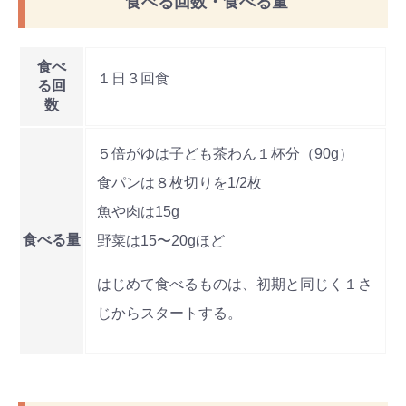
食べる回数・食べる量
食べ
１日３回食
る回
数
５倍がゆは子ども茶わん１杯分（90g）
食パンは８枚切りを1/2枚
魚や肉は15g
食べる量
野菜は15〜20gほど
はじめて食べるものは、初期と同じく１さ
じからスタートする。