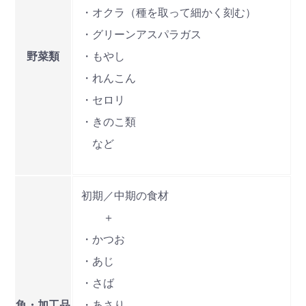
・オクラ（種を取って細かく刻む）
・グリーンアスパラガス
野菜類
・もやし
・れんこん
・セロリ
・きのこ類
など
初期／中期の食材
＋
・かつお
・あじ
・さば
魚・加工品
・あさり