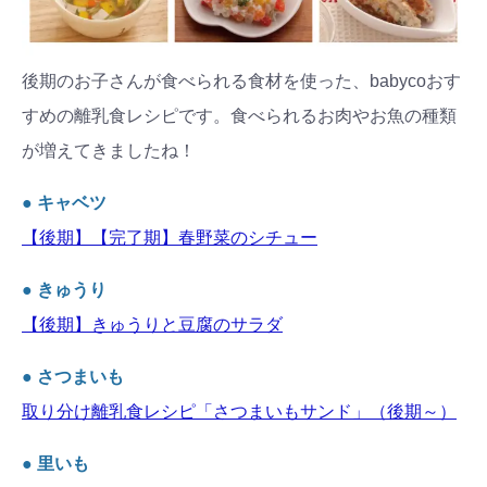
後期のお子さんが食べられる食材を使った、babycoおす
すめの離乳食レシピです。食べられるお肉やお魚の種類
が増えてきましたね！
● キャベツ
【後期】【完了期】春野菜のシチュー
● きゅうり
【後期】きゅうりと豆腐のサラダ
● さつまいも
取り分け離乳食レシピ「さつまいもサンド」（後期～）
● 里いも