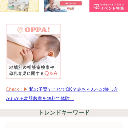
Check！▶︎
私の子育てこれでOK？赤ちゃんへの接し方
がわかる幼児教室を無料で体験！
トレンドキーワード