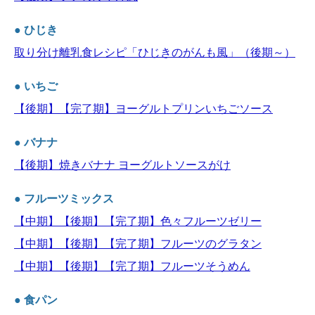
● ひじき
取り分け離乳食レシピ「ひじきのがんも風」（後期～）
● いちご
【後期】【完了期】ヨーグルトプリンいちごソース
● バナナ
【後期】焼きバナナ ヨーグルトソースがけ
● フルーツミックス
【中期】【後期】【完了期】色々フルーツゼリー
【中期】【後期】【完了期】フルーツのグラタン
【中期】【後期】【完了期】フルーツそうめん
● 食パン