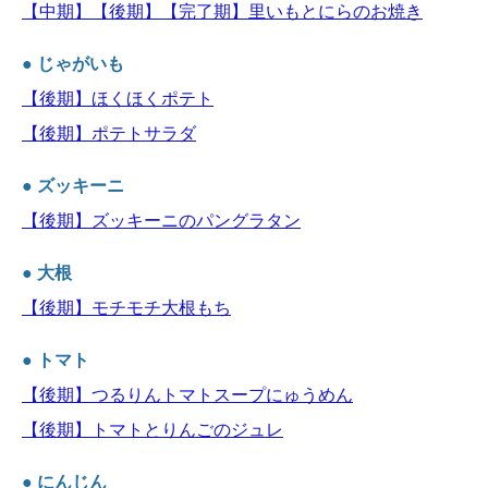
【中期】【後期】【完了期】里いもとにらのお焼き
● じゃがいも
【後期】ほくほくポテト
【後期】ポテトサラダ
● ズッキーニ
【後期】ズッキーニのパングラタン
● 大根
【後期】モチモチ大根もち
● トマト
【後期】つるりんトマトスープにゅうめん
【後期】トマトとりんごのジュレ
● にんじん