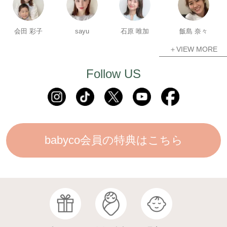
会田 彩子
sayu
石原 唯加
飯島 奈々
＋VIEW MORE
Follow US
babyco会員の特典はこちら