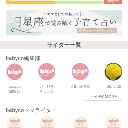
ライター一覧
babyco編集部
babyco
いしびき
太田 菜津美
山田 治奈
編集部
きょうこ
＋VIEW MORE
babycoママライター