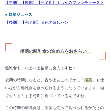
【中期】【後期】【完了期】手づかみフレンチトースト
● 野菜ジュース
【後期】【完了期】３色の蒸しパン
後期の離乳食の進め方をおさらい！
離乳食も、いよいよ後期に突入ですね！
後期の時期になると、舌や上あごのほかに「
歯茎
」も使
いながら離乳食を食べられるようになっていきます。歯
でカミカミする時期に近づいているんですね。
この時期の離乳食は、歯茎も使って食べられるかたさの