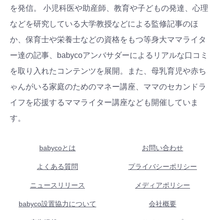
を発信。 小児科医や助産師、教育や子どもの発達、心理
などを研究している大学教授などによる監修記事のほ
か、保育士や栄養士などの資格をもつ等身大ママライタ
ー達の記事、babycoアンバサダーによるリアルな口コミ
を取り入れたコンテンツを展開。また、母乳育児や赤ち
ゃんがいる家庭のためのマネー講座、ママのセカンドラ
イフを応援するママライター講座なども開催していま
す。
babycoとは
お問い合わせ
よくある質問
プライバシーポリシー
ニュースリリース
メディアポリシー
babyco設置協力について
会社概要