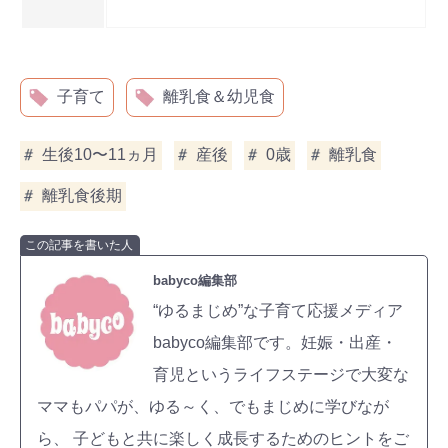
子育て
離乳食＆幼児食
生後10〜11ヵ月
産後
0歳
離乳食
離乳食後期
この記事を書いた人
babyco編集部
“ゆるまじめ”な子育て応援メディア
babyco編集部です。妊娠・出産・
育児というライフステージで大変な
ママもパパが、ゆる～く、でもまじめに学びなが
ら、 子どもと共に楽しく成長するためのヒントをご