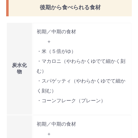
後期から食べられる食材
初期／中期の食材
＋
・米（５倍がゆ）
・マカロニ（やわらかくゆでて細かく刻
炭水化
む）
物
・スパゲッティ（やわらかくゆでて細か
く刻む）
・コーンフレーク（プレーン）
初期／中期の食材
＋