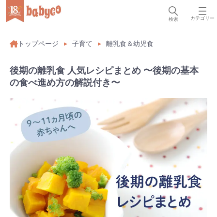
カテゴリー
検索
トップページ
子育て
離乳食＆幼児食
後期の離乳食 人気レシピまとめ 〜後期の基本
の食べ進め方の解説付き〜