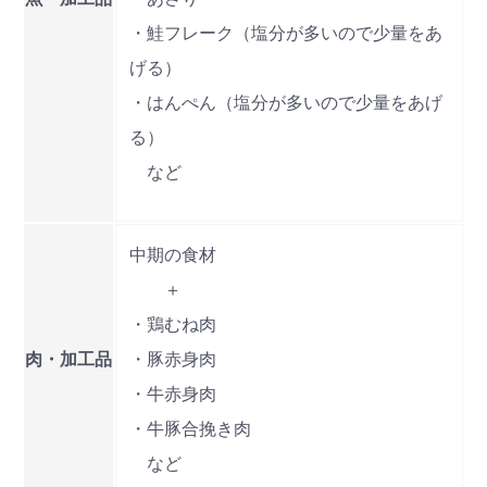
・鮭フレーク（塩分が多いので少量をあ
げる）
・はんぺん（塩分が多いので少量をあげ
る）
など
中期の食材
＋
・鶏むね肉
肉・加工品
・豚赤身肉
・牛赤身肉
・牛豚合挽き肉
など