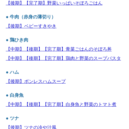
【後期】【完了期】野菜いっぱいそぼろごはん
● 牛肉（赤身の薄切り）
【後期】ベビーすきやき
● 鶏ひき肉
【中期】【後期】【完了期】青菜ごはんのそぼろ丼
【中期】【後期】【完了期】鶏肉と野菜のスープパスタ
● ハム
【後期】ボンレスハムスープ
● 白身魚
【中期】【後期】【完了期】白身魚と野菜のトマト煮
● ツナ
【後期】ツナの冷や汁風