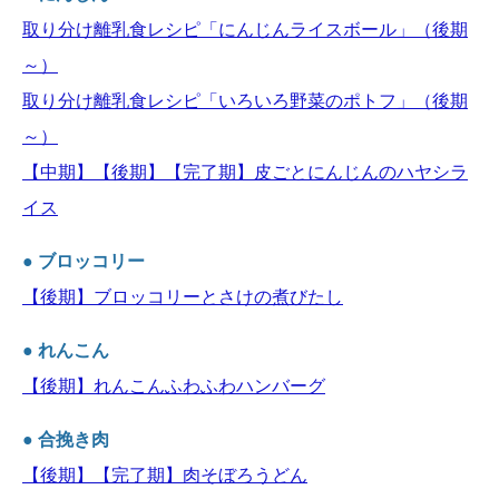
取り分け離乳食レシピ「にんじんライスボール」（後期
～）
取り分け離乳食レシピ「いろいろ野菜のポトフ」（後期
～）
【中期】【後期】【完了期】皮ごとにんじんのハヤシラ
イス
● ブロッコリー
【後期】ブロッコリーとさけの煮びたし
● れんこん
【後期】れんこんふわふわハンバーグ
● 合挽き肉
【後期】【完了期】肉そぼろうどん