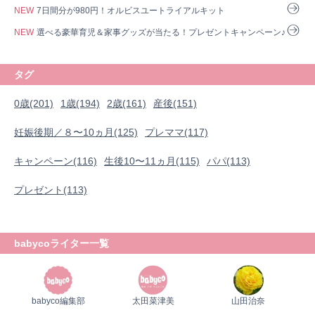
NEW
7日間分が980円！オルビスユートライアルキット
NEW
選べる豪華育児＆家事グッズが当たる！プレゼントキャンペーン♪
タグ
0歳(201)
1歳(194)
2歳(161)
産後(151)
妊娠後期／８〜10ヵ月(125)
プレママ(117)
キャンペーン(116)
生後10〜11ヵ月(115)
パパ(113)
プレゼント(113)
babycoライター一覧
babyco編集部
太田菜津美
山田治奈