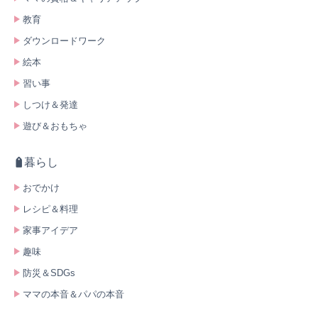
教育
ダウンロードワーク
絵本
習い事
しつけ＆発達
遊び＆おもちゃ
暮らし
おでかけ
レシピ＆料理
家事アイデア
趣味
防災＆SDGs
ママの本音＆パパの本音