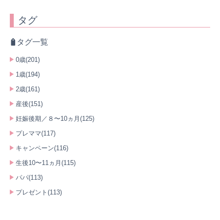
タグ
タグ一覧
0歳(201)
1歳(194)
2歳(161)
産後(151)
妊娠後期／８〜10ヵ月(125)
プレママ(117)
キャンペーン(116)
生後10〜11ヵ月(115)
パパ(113)
プレゼント(113)