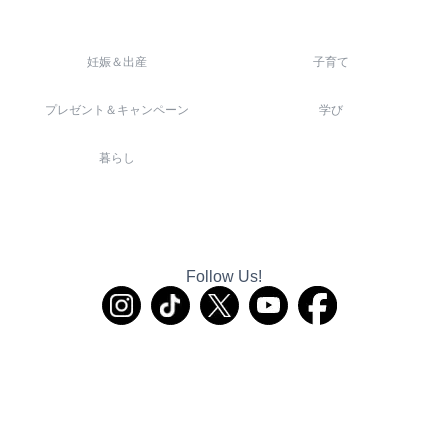
妊娠＆出産
子育て
プレゼント＆キャンペーン
学び
暮らし
Follow Us!