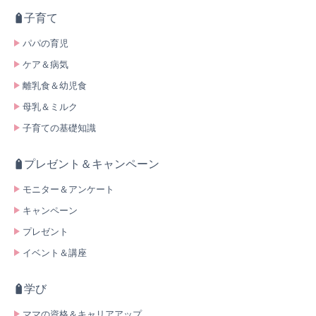
子育て
パパの育児
ケア＆病気
離乳食＆幼児食
母乳＆ミルク
子育ての基礎知識
プレゼント＆キャンペーン
モニター＆アンケート
キャンペーン
プレゼント
イベント＆講座
学び
ママの資格＆キャリアアップ