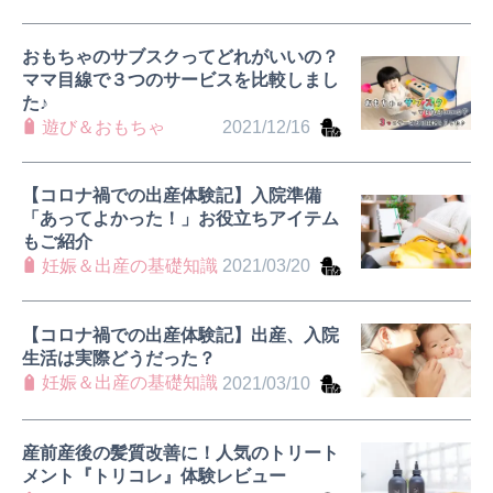
おもちゃのサブスクってどれがいいの？
ママ目線で３つのサービスを比較しまし
た♪
遊び＆おもちゃ
2021/12/16
【コロナ禍での出産体験記】入院準備
「あってよかった！」お役立ちアイテム
もご紹介
妊娠＆出産の基礎知識
2021/03/20
【コロナ禍での出産体験記】出産、入院
生活は実際どうだった？
妊娠＆出産の基礎知識
2021/03/10
産前産後の髪質改善に！人気のトリート
メント『トリコレ』体験レビュー