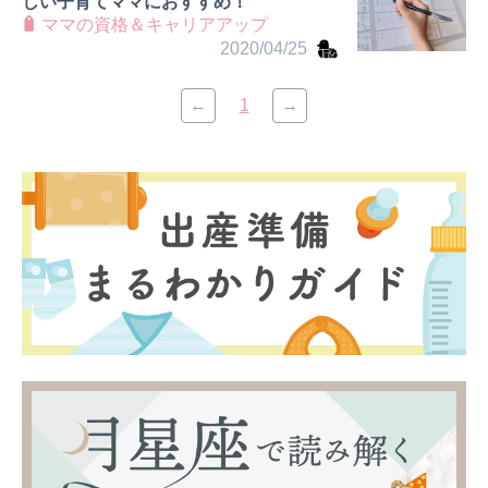
しい子育てママにおすすめ！
ママの資格＆キャリアアップ
2020/04/25
←
1
→