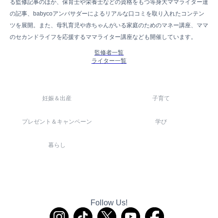
る監修記事のほか、保育士や栄養士などの資格をもつ等身大ママライター達
の記事、babycoアンバサダーによるリアルな口コミを取り入れたコンテン
ツを展開。また、母乳育児や赤ちゃんがいる家庭のためのマネー講座、ママ
のセカンドライフを応援するママライター講座なども開催しています。
監修者一覧
ライター一覧
妊娠＆出産
子育て
プレゼント＆キャンペーン
学び
暮らし
Follow Us!