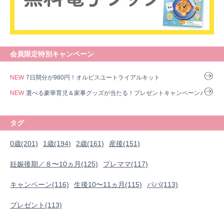
会員限定特別キャンペーン
NEW
7日間分が980円！オルビスユートライアルキット
NEW
選べる豪華育児＆家事グッズが当たる！プレゼントキャンペーン♪
タグ
0歳(201)
1歳(194)
2歳(161)
産後(151)
妊娠後期／８〜10ヵ月(125)
プレママ(117)
0歳
1歳
2歳
産後
妊娠後期／８〜10ヵ月
キャンペーン(116)
生後10〜11ヵ月(115)
パパ(113)
プレママ
キャンペーン
生後10〜11ヵ月
パパ
プレゼント(113)
プレゼント