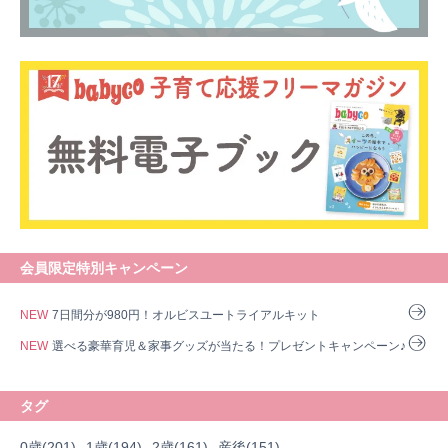
会員限定特別キャンペーン
NEW
7日間分が980円！オルビスユートライアルキット
NEW
選べる豪華育児＆家事グッズが当たる！プレゼントキャンペーン♪
タグ
0歳(201)
1歳(194)
2歳(161)
産後(151)