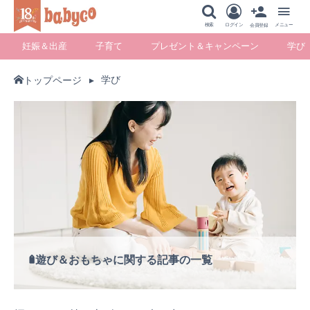
メニュー
検索
ログイン
メニュー
会員登録
妊娠＆出産
子育て
プレゼント＆キャンペーン
学び
学び
トップページ
妊娠＆出産
子育て
プレゼント＆キ
学び
ャンペーン
暮らし
遊び＆おもちゃに関する記事の一覧