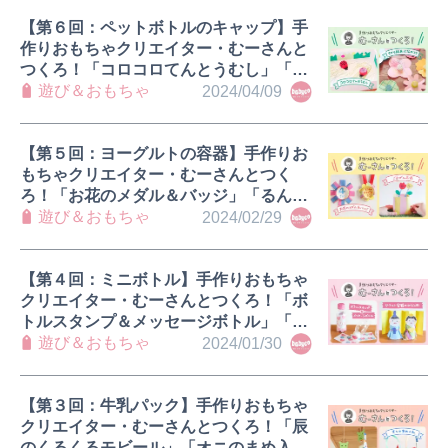
【第６回：ペットボトルのキャップ】手
作りおもちゃクリエイター・むーさんと
つくろ！「コロコロてんとうむし」「切
り紙おはなのコマ」
遊び＆おもちゃ
2024/04/09
【第５回：ヨーグルトの容器】手作りお
もちゃクリエイター・むーさんとつく
ろ！「お花のメダル＆バッジ」「るんる
んごきげんお花」
遊び＆おもちゃ
2024/02/29
【第４回：ミニボトル】手作りおもちゃ
クリエイター・むーさんとつくろ！「ボ
トルスタンプ＆メッセージボトル」「ヤ
クルト容器のひな人形」
遊び＆おもちゃ
2024/01/30
【第３回：牛乳パック】手作りおもちゃ
クリエイター・むーさんとつくろ！「辰
のくるくるモビール」「オニのまめ入