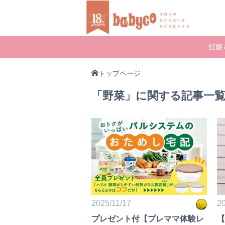
妊娠
トップページ
「野菜」に関する記事一
2025/11/17
20
プレゼント付【プレママ体験レ
【