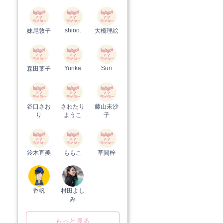
shino.
妹尾敦子
大橋理絵
Yurika
Suri
森田葉子
谷口さお
さわたり
藤山未沙
り
ようこ
子
鈴木直美
ももこ
草間梓
香帆
村田よし
み
もっと見る