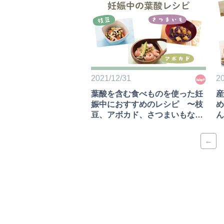
2021/12/31
20
葉酸を含む食べものを使った妊
産
娠中におすすめのレシピ 〜枝
め
豆、アボカド、さつまいもな
ん
ど〜
←