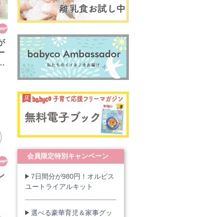
が
ー
会員限定特別キャンペーン
レ
7日間分が980円！オルビス
ら
ユートライアルキット
選べる豪華育児＆家事グッ