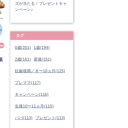
ズが当たる！プレゼントキャ
ンペーン♪
タグ
0歳(201)
1歳(194)
2歳(161)
産後(151)
葉
妊娠後期／８〜10ヵ月(125)
プレママ(117)
キャンペーン(116)
生後10〜11ヵ月(115)
パパ(113)
プレゼント(113)