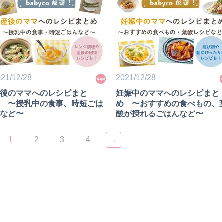
21/12/28
2021/12/28
後のママへのレシピまと
妊娠中のママへのレシピまと
 〜授乳中の食事、時短ごは
め 〜おすすめの食べもの、
など〜
酸が摂れるごはんなど〜
1
2
3
4
→