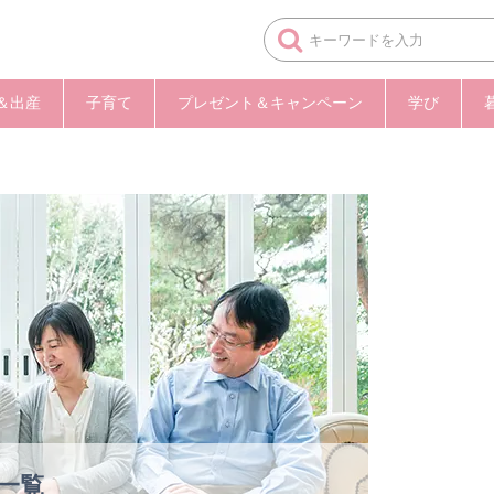
＆出産
子育て
プレゼント＆キャンペーン
学び
一覧