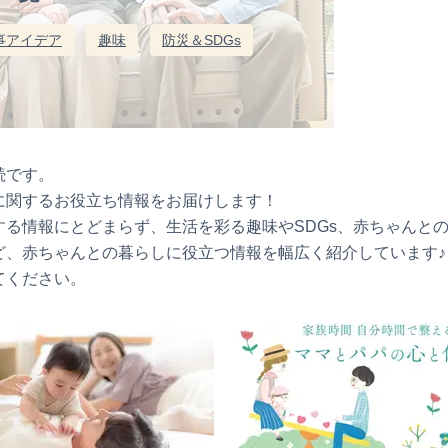
事アイデア
趣味
防災＆SDGs
続です。
に関するお役立ち情報をお届けします！
る情報にとどまらず、生活を彩る趣味やSDGs、赤ちゃんと
ど、赤ちゃんとの暮らしに役立つ情報を幅広く紹介しています♪
てください。