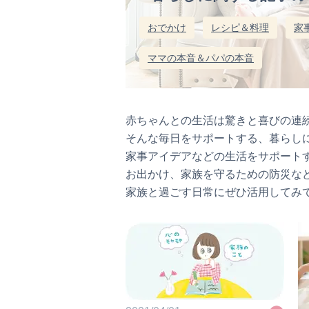
おでかけ
レシピ＆料理
家
ママの本音＆パパの本音
赤ちゃんとの生活は驚きと喜びの連
そんな毎日をサポートする、暮らし
家事アイデアなどの生活をサポートす
お出かけ、家族を守るための防災な
家族と過ごす日常にぜひ活用してみ