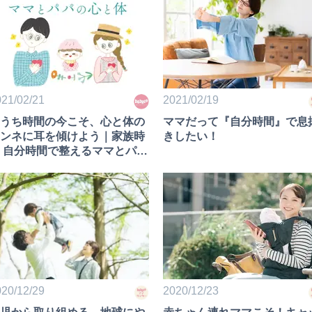
21/02/21
2021/02/19
うち時間の今こそ、心と体の
ママだって『自分時間』で息
ンネに耳を傾けよう｜家族時
きしたい！
 自分時間で整えるママとパパ
心と体①
20/12/29
2020/12/23