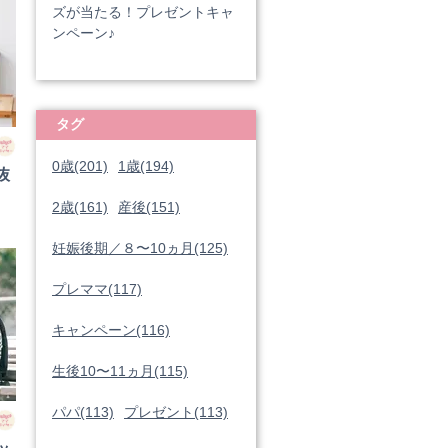
ズが当たる！プレゼントキャ
ンペーン♪
タグ
0歳(201)
1歳(194)
抜
2歳(161)
産後(151)
妊娠後期／８〜10ヵ月(125)
プレママ(117)
キャンペーン(116)
生後10〜11ヵ月(115)
パパ(113)
プレゼント(113)