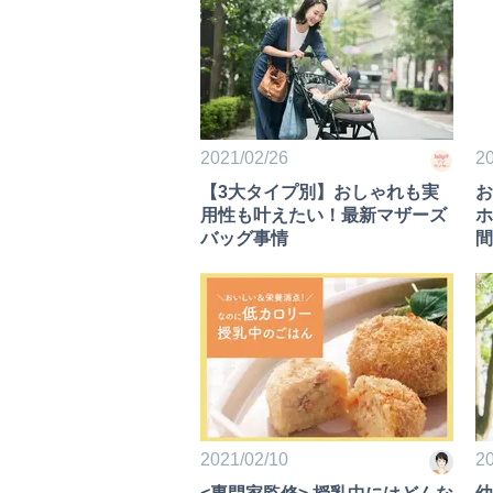
2021/02/26
20
【3大タイプ別】おしゃれも実
お
用性も叶えたい！最新マザーズ
ホ
バッグ事情
間
の
20
2021/02/10