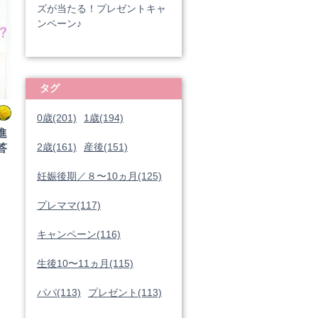
ズが当たる！プレゼントキャ
ンペーン♪
タグ
0歳(201)
1歳(194)
進
2歳(161)
産後(151)
答
妊娠後期／８〜10ヵ月(125)
プレママ(117)
キャンペーン(116)
生後10〜11ヵ月(115)
パパ(113)
プレゼント(113)