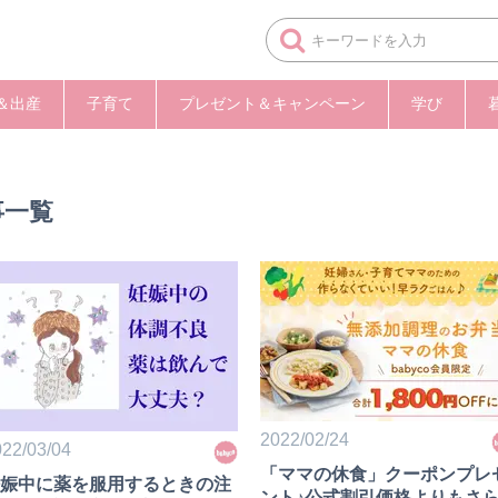
＆出産
子育て
プレゼント＆キャンペーン
学び
事一覧
2022/02/24
22/03/04
「ママの休食」クーポンプレ
娠中に薬を服用するときの注
ント♪公式割引価格よりもさ