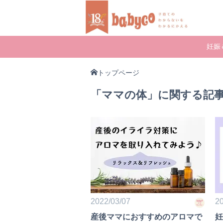
妊娠
トップページ
「ママの体」に関する記
2022/03/07
20
産後ママにおすすめのアロマで
妊