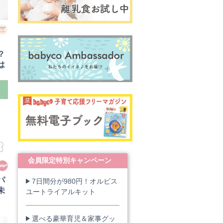
？
は
会員限定特別キャンペーン
パ
7日間分が980円！オルビス
未
ユートライアルキット
ン
選べる豪華育児＆家事グッ