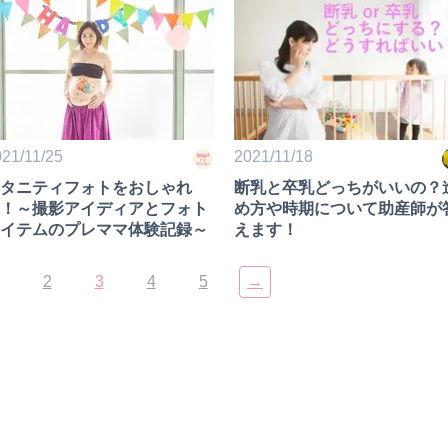
編）
2021/11/18
21/11/25
断乳と卒乳どっちがいいの？
タニティフォトをおしゃれ
め方や時期について助産師が
！～撮影アイディアとフォト
えます！
イテムのプレママ体験記録～
2
3
4
5
→