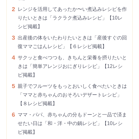
2
レンジを活用してあったか〜い煮込みレシピを作
りたいときは「ラクラク煮込みレシピ」【10レ
シピ掲載】
3
出産後の体をいたわりたいときは「産後すぐの回
復ママごはんレシピ」【６レシピ掲載】
4
サクッと食べつつも、きちんと栄養を摂りたいと
きは「簡単アレンジおにぎりレシピ」【12レシ
ピ掲載】
5
親子でフルーツをもっとおいしく食べたいときは
「ママと赤ちゃんのおそろいデザートレシピ」
【８レシピ掲載】
6
ママ・パパ、赤ちゃんの分もドーンと一品で済ま
せたい日は「和・洋・中の鍋レシピ」【10レシ
ピ掲載】