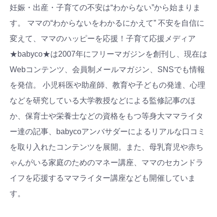
妊娠・出産・子育ての不安は“わからない”から始まりま
す。 ママの“わからないをわかるにかえて” 不安を自信に
変えて、ママのハッピーを応援！子育て応援メディア
★babyco★は2007年にフリーマガジンを創刊し、現在は
Webコンテンツ、会員制メールマガジン、SNSでも情報
を発信。 小児科医や助産師、教育や子どもの発達、心理
などを研究している大学教授などによる監修記事のほ
か、保育士や栄養士などの資格をもつ等身大ママライタ
ー達の記事、babycoアンバサダーによるリアルな口コミ
を取り入れたコンテンツを展開。また、母乳育児や赤ち
ゃんがいる家庭のためのマネー講座、ママのセカンドラ
イフを応援するママライター講座なども開催していま
す。