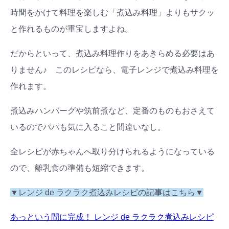
時間をかけて料理を楽しむ「煮込み料理」よりもサクッ
と作れるものが重宝しますよね。
だからといって、煮込み料理作りをあきらめる必要はあ
りません♪ このレシピなら、電子レンジで煮込み料理を
作れます。
煮込みハンバーグや筑前煮など、定番のものもおさえて
いるのでパパも気に入ること間違いなし。
全レシピが赤ちゃんへ取り分けられるようになっている
ので、離乳食の準備も短縮できます。
▼レンジ de ラクラク煮込みレシピの記事はこちら▼
あっという間に完成！ レンジ de ラクラク煮込みレシピ