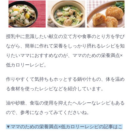
授乳中に意識したい献立の立て方や食事のとり方を学び
ながら、簡単に作れて栄養をしっかり摂れるレシピを知
りたいママにおすすめなのが、ママのための栄養満点×
低カロリーレシピ。
作りやすくて気持ちもホッとする鍋や汁もの、体を温め
る食材を使ったレシピなどを紹介しています。
油や砂糖、食塩の使用を抑えたヘルシーなレシピもある
ので、参考になさってみてくださいね。
▼ママのための栄養満点×低カロリーレシピの記事はこ