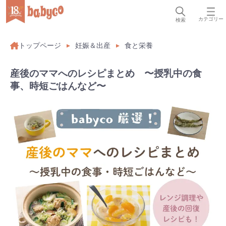
カテゴリー
検索
トップページ
妊娠＆出産
食と栄養
産後のママへのレシピまとめ 〜授乳中の食
事、時短ごはんなど〜