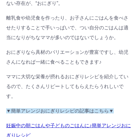
ない存在が、“おにぎり”。
離乳食や幼児食を作ったり、お子さんにごはんを食べさ
せたりすることで手いっぱいで、つい自分のごはんは適
当になりがちなママが多いのではないでしょうか。
おにぎりなら具材のバリエーションが豊富ですし、幼児
さんになれば一緒に食べることもできます♪
ママに大切な栄養が摂れるおにぎりレシピを紹介してい
るので、たくさんリピートしてもらえたらうれしいで
す。
▼簡単アレンジおにぎりレシピの記事はこちら▼
妊娠中の朝ごはんや子どものごはんに♪簡単アレンジおに
ぎりレシピ