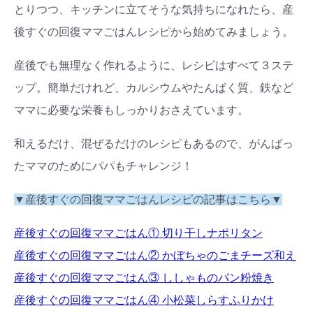
とりつつ、キッチンに立てそうな気持ちになれたら、産
後すぐの回復ママごはんレシピから始めてみましょう。
産後でも無理なく作れるように、レシピはすべて３ステ
ップ。簡単だけれど、カルシウムやたんぱく質、鉄など
ママに必要な栄養もしっかりおさえています。
和えるだけ、混ぜるだけのレシピもあるので、がんばっ
たママのためにパパもチャレンジ！
▼産後すぐの回復ママごはんレシピの記事はこちら▼
産後すぐの回復ママごはん① 切り干しナポリタン
産後すぐの回復ママごはん② かぼちゃのごまチーズ和え
産後すぐの回復ママごはん③ ししゃものパン粉焼き
産後すぐの回復ママごはん④ 小松菜しらすふりかけ