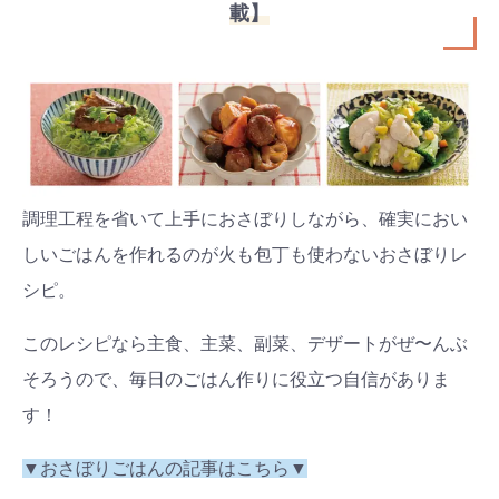
載】
調理工程を省いて上手におさぼりしながら、確実におい
しいごはんを作れるのが火も包丁も使わないおさぼりレ
シピ。
このレシピなら主食、主菜、副菜、デザートがぜ〜んぶ
そろうので、毎日のごはん作りに役立つ自信がありま
す！
▼おさぼりごはんの記事はこちら▼