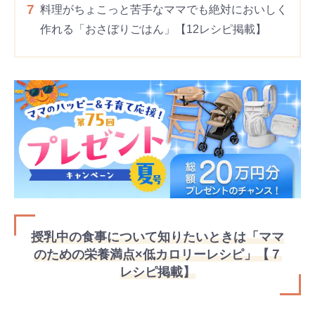
7
料理がちょこっと苦手なママでも絶対においしく
作れる「おさぼりごはん」【12レシピ掲載】
授乳中の食事について知りたいときは「ママ
のための栄養満点×低カロリーレシピ」【７
レシピ掲載】