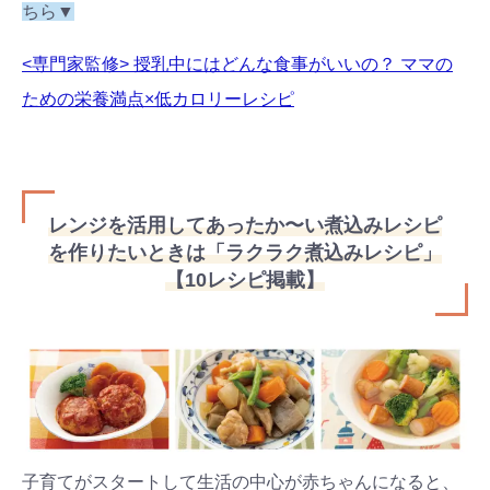
ちら▼
<専門家監修> 授乳中にはどんな食事がいいの？ ママの
ための栄養満点×低カロリーレシピ
レンジを活用してあったか〜い煮込みレシピ
を作りたいときは「ラクラク煮込みレシピ」
【10レシピ掲載】
子育てがスタートして生活の中心が赤ちゃんになると、