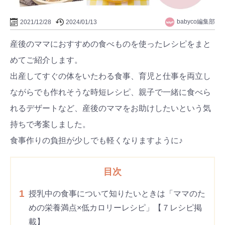
babyco編集部
2021/12/28
2024/01/13
産後のママにおすすめの食べものを使ったレシピをまと
めてご紹介します。
出産してすぐの体をいたわる食事、育児と仕事を両立し
ながらでも作れそうな時短レシピ、親子で一緒に食べら
れるデザートなど、産後のママをお助けしたいという気
持ちで考案しました。
食事作りの負担が少しでも軽くなりますように♪
目次
1
授乳中の食事について知りたいときは「ママのた
めの栄養満点×低カロリーレシピ」【７レシピ掲
載】