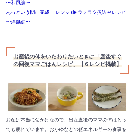
〜和風編〜
あっという間に完成！ レンジ de ラクラク煮込みレシピ
〜洋風編〜
出産後の体をいたわりたいときは「産後すぐ
の回復ママごはんレシピ」【６レシピ掲載】
お産は本当に命がけなので、出産直後のママの体はとっ
ても疲れています。おかゆなどの低エネルギーの食事を