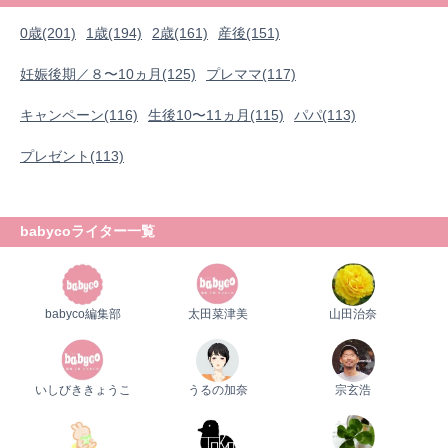
0歳
1歳
2歳
産後
妊娠後期／８〜10ヵ月
0歳(201)
1歳(194)
2歳(161)
産後(151)
プレママ
キャンペーン
生後10〜11ヵ月
パパ
妊娠後期／８〜10ヵ月(125)
プレママ(117)
プレゼント
キャンペーン(116)
生後10〜11ヵ月(115)
パパ(113)
プレゼント(113)
babycoライター一覧
babyco編集部
太田菜津美
山田治奈
いしびききょうこ
うるの加奈
宗玄浩