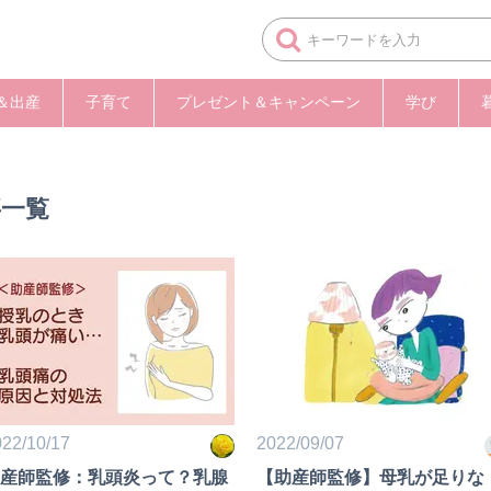
＆出産
子育て
プレゼント＆キャンペーン
学び
事一覧
22/10/17
2022/09/07
産師監修：乳頭炎って？乳腺
【助産師監修】母乳が足りな