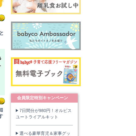
と
会員限定特別キャンペーン
知
7日間分が980円！オルビス
す
ユートライアルキット
選べる豪華育児＆家事グッ