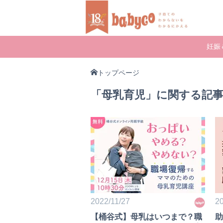
妊娠
トップページ
「母乳育児」に関する記
2022/11/27
20
【桶谷式】母乳はいつまで？職
助