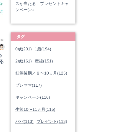
ズが当たる！プレゼントキャ
ンペーン♪
タグ
0歳(201)
1歳(194)
ッ
2歳(161)
産後(151)
る
妊娠後期／８〜10ヵ月(125)
プレママ(117)
キャンペーン(116)
生後10〜11ヵ月(115)
パパ(113)
プレゼント(113)