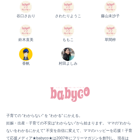
谷口さおり
さわたりようこ
藤山未沙子
鈴木直美
ももこ
草間梓
香帆
村田よしみ
子育ての “わからない” を “わかる” にかえる。
妊娠・出産・子育ての不安は“わからない”から始まります。 ママの“わから
ないをわかるにかえて” 不安を自信に変えて、ママのハッピーを応援！子育
て応援メディア★babyco★は2007年にフリーマガジンを創刊し、現在は