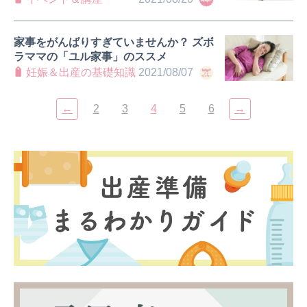
ンライン講座
家事をがんばりすぎていませんか？ ズボ
ラママの「ユル家事」のススメ
妊娠＆出産の基礎知識
2021/08/07
←
2
3
4
5
6
→