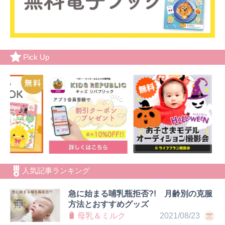
Pick Up
人気記事ランキング
急に始まる哺乳瓶拒否?! 月齢別の克服
方法とおすすめグッズ
母乳＆ミルク
2021/08/23