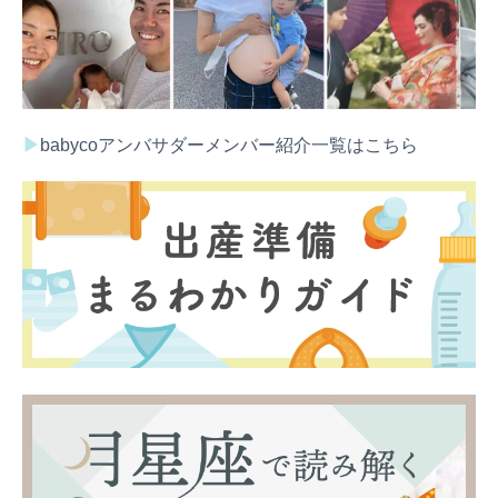
▶︎
babycoアンバサダーメンバー紹介一覧は
こちら