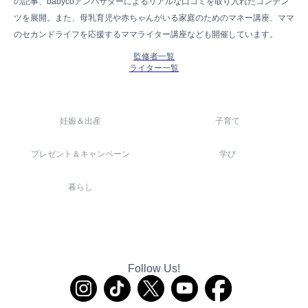
の記事、babycoアンバサダーによるリアルな口コミを取り入れたコンテン
ツを展開。また、母乳育児や赤ちゃんがいる家庭のためのマネー講座、ママ
のセカンドライフを応援するママライター講座なども開催しています。
監修者一覧
ライター一覧
妊娠＆出産
子育て
プレゼント＆キャンペーン
学び
暮らし
Follow Us!