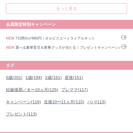
もっと見る
会員限定特別キャンペーン
NEW
7日間分が980円！オルビスユートライアルキット
NEW
選べる豪華育児＆家事グッズが当たる！プレゼントキャンペーン♪
タグ
0歳(201)
1歳(194)
2歳(161)
産後(151)
妊娠後期／８〜10ヵ月(125)
プレママ(117)
キャンペーン(116)
生後10〜11ヵ月(115)
パパ(113)
プレゼント(113)