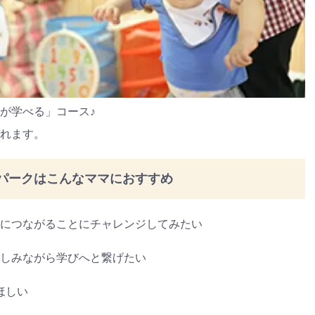
が学べる」コース♪
れます。
パークはこんなママにおすすめ
につながることにチャレンジしてみたい
しみながら学びへと繋げたい
ほしい