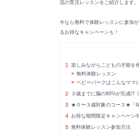
流の育児レッスンをご紹介します​。
今なら無料で体験レッスンに参加がで
るお得なキャンペーンも！
1
楽しみながらこどもの才能を
無料体験レッスン
ベビーパークはこんなママ
2
３歳までに脳の80%が完成!?
3
★０〜３歳対象のコース★「
4
お得な期間限定キャンペーン中
5
無料体験レッスン参加方法