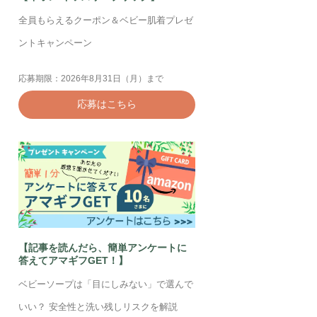
全員もらえるクーポン＆ベビー肌着プレゼ
ントキャンペーン
応募期限：2026年8月31日（月）まで
応募はこちら
【記事を読んだら、簡単アンケートに
答えてアマギフGET！】
ベビーソープは「目にしみない」で選んで
いい？ 安全性と洗い残しリスクを解説