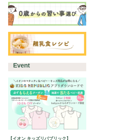
Event
【イオン キッズリパブリック】