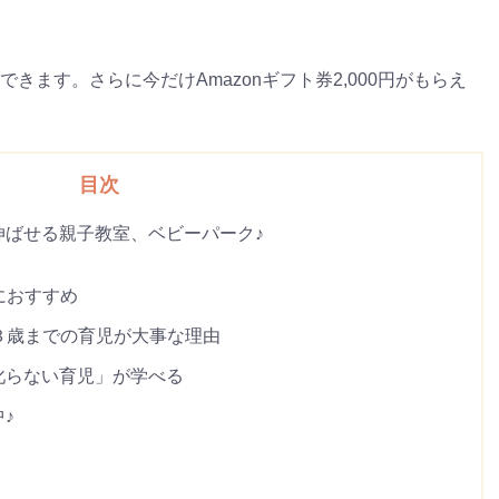
きます。さらに今だけAmazonギフト券2,000円がもらえ
目次
伸ばせる親子教室、ベビーパーク♪
におすすめ
 ３歳までの育児が大事な理由
叱らない育児」が学べる
♪