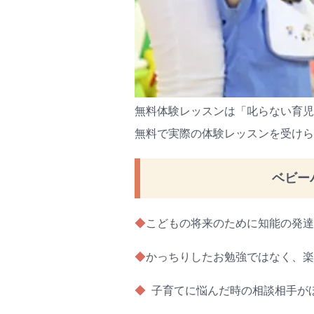
無料体験レッスンは「叱らない育児
無料で実際の体験レッスンを受けら
ベビー
◆
こどもの将来のために知能の発達
◆
かっちりしたお勉強ではなく、楽
◆
子育てに悩んだ時の相談相手が