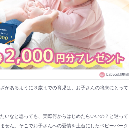
babyco編集部
ざが​​あるように３歳までの育児は、お子さんの将来にとって
たいなと思っても、実際何からはじめたらいいの？と迷って
ません。そこでお子さんへの愛情を土台にしたベビーパーク