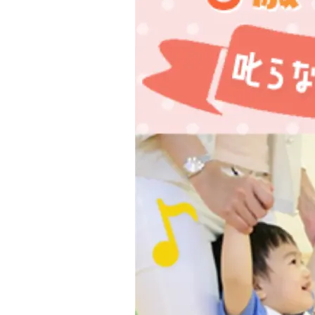
#プレ
#離乳