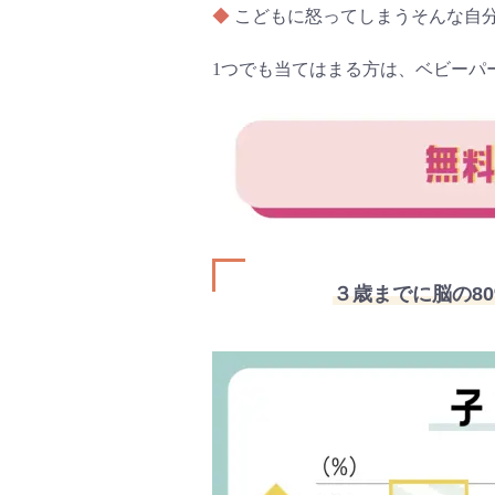
◆
こどもに怒ってしまうそんな自
1つでも当てはまる方は、ベビーパ
３歳までに脳の80