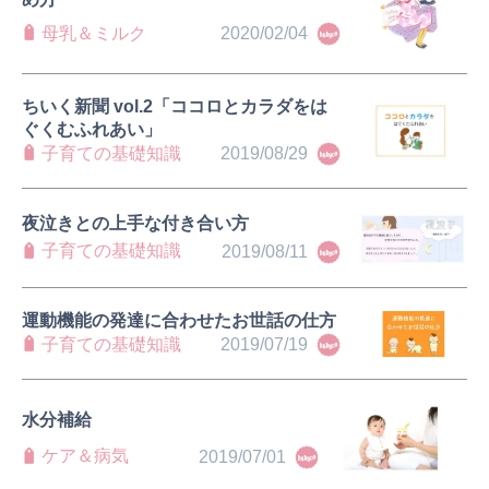
母乳＆ミルク
2020/02/04
ちいく新聞 vol.2「ココロとカラダをは
ぐくむふれあい」
子育ての基礎知識
2019/08/29
夜泣きとの上手な付き合い方
子育ての基礎知識
2019/08/11
運動機能の発達に合わせたお世話の仕方
子育ての基礎知識
2019/07/19
水分補給
ケア＆病気
2019/07/01