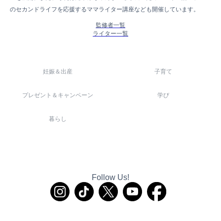
のセカンドライフを応援するママライター講座なども開催しています。
監修者一覧
ライター一覧
妊娠＆出産
子育て
プレゼント＆キャンペーン
学び
暮らし
Follow Us!