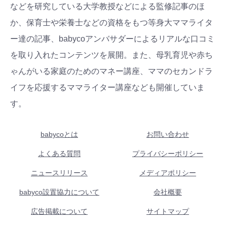
などを研究している大学教授などによる監修記事のほ
か、保育士や栄養士などの資格をもつ等身大ママライタ
ー達の記事、babycoアンバサダーによるリアルな口コミ
を取り入れたコンテンツを展開。また、母乳育児や赤ち
ゃんがいる家庭のためのマネー講座、ママのセカンドラ
イフを応援するママライター講座なども開催していま
す。
babycoとは
お問い合わせ
よくある質問
プライバシーポリシー
ニュースリリース
メディアポリシー
babyco設置協力について
会社概要
広告掲載について
サイトマップ