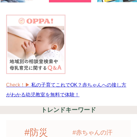
Check！▶︎
私の子育てこれでOK？赤ちゃんへの接し方
がわかる幼児教室を無料で体験！
トレンドキーワード
#防災
#赤ちゃんの汗