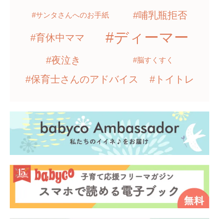
#哺乳瓶拒否
#サンタさんへのお手紙
#ディーマー
#育休中ママ
#夜泣き
#脳すくすく
#保育士さんのアドバイス
#トイトレ