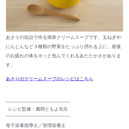
あさりの缶詰で作る簡単クリームスープです。玉ねぎや
にんじんなど３種類の野菜をたっぷり摂れる上に、産後
のお疲れの体をホッと包んでくれるあたたかさがありま
す。
あさりのクリームスープのレシピはこちら
レシピ監修：薦岡ともよ先生
母子栄養指導士／管理栄養士