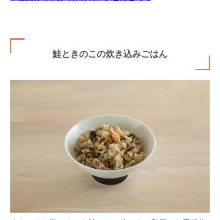
鮭ときのこの炊き込みごはん