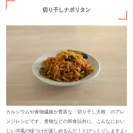
切り干しナポリタン
カルシウムや食物繊維が豊富な「切り干し大根」のアレ
ンジレシピです。煮物などの和食以外に、こんなにおい
しい洋風の味つけが楽しめるんだ！とびっくりしますよ♪