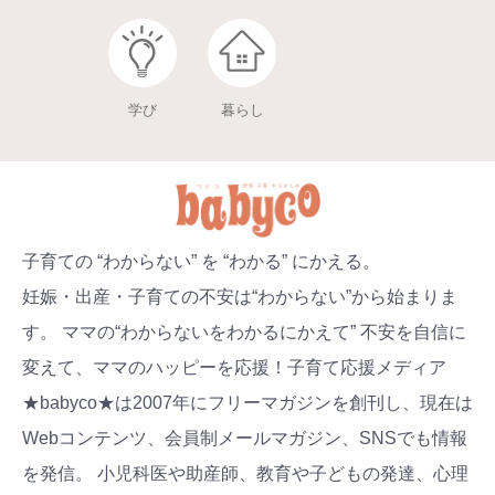
学び
暮らし
子育ての “わからない” を “わかる” にかえる。
妊娠・出産・子育ての不安は“わからない”から始まりま
す。 ママの“わからないをわかるにかえて” 不安を自信に
変えて、ママのハッピーを応援！子育て応援メディア
★babyco★は2007年にフリーマガジンを創刊し、現在は
Webコンテンツ、会員制メールマガジン、SNSでも情報
を発信。 小児科医や助産師、教育や子どもの発達、心理