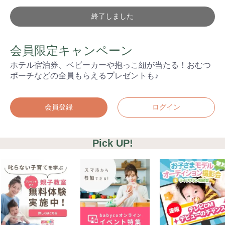
終了しました
会員限定キャンペーン
ホテル宿泊券、ベビーカーや抱っこ紐が当たる！おむつ
ポーチなどの全員もらえるプレゼントも♪
会員登録
ログイン
Pick UP!