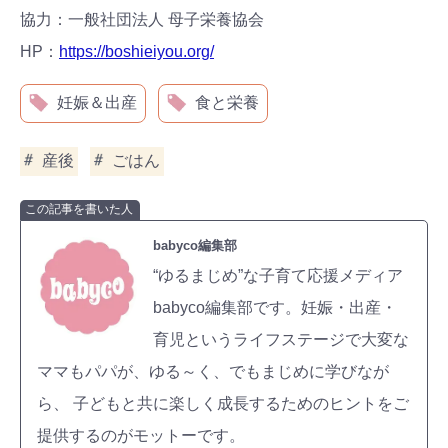
協力：一般社団法人 母子栄養協会
HP：
https://boshieiyou.org/
妊娠＆出産
食と栄養
産後
ごはん
この記事を書いた人
babyco編集部
“ゆるまじめ”な子育て応援メディア
babyco編集部です。妊娠・出産・
育児というライフステージで大変な
ママもパパが、ゆる～く、でもまじめに学びなが
ら、 子どもと共に楽しく成長するためのヒントをご
提供するのがモットーです。