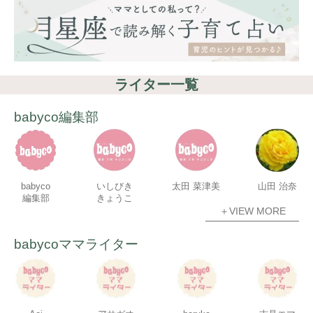
ライター一覧
babyco編集部
babyco
いしびき
太田 菜津美
山田 治奈
編集部
きょうこ
＋VIEW MORE
babycoママライター