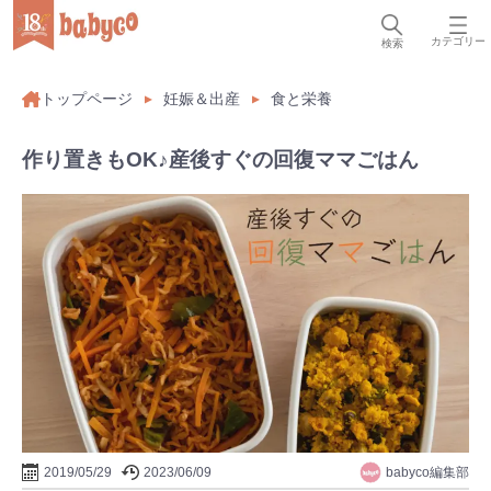
カテゴリー
検索
トップページ
妊娠＆出産
食と栄養
作り置きもOK♪産後すぐの回復ママごはん
babyco編集部
2019/05/29
2023/06/09