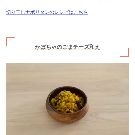
切り干しナポリタンのレシピはこちら
かぼちゃのごまチーズ和え