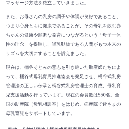
マッサージ方法を確立していきました。
また、お母さんの乳房の調子や体調が良好であること、
つまり心身ともに健康であることが、その母乳を飲む赤
ちゃんの健康や順調な発育につながるという「母子一体
性の理念」を提唱し、哺乳動物である人間がもつ本来の
リズムを大切にすることを訴えました。
現在は、桶谷そとみの意志を引き継いだ助産師たちによ
って、桶谷式母乳育児推進協会を発足させ、桶谷式乳房
管理法の正しい伝承と桶谷式乳房管理士の育成、母乳育
児支援活動を行っています。現在の会員数は550名。全
国の助産院（母乳相談室）をはじめ、病産院で皆さまの
母乳育児をサポートしています。