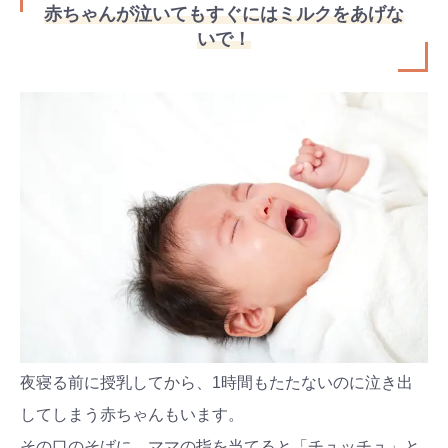
赤ちゃんが泣いてもすぐにはミルクをあげな
いで！
夜寝る前に授乳してから、1時間もたたないのに泣き出
してしまう赤ちゃんもいます。
その口のそばに、ママの指を当てると「チュッチュ」と