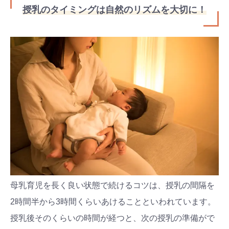
授乳のタイミングは自然のリズムを大切に！
母乳育児を長く良い状態で続けるコツは、授乳の間隔を
2時間半から3時間くらいあけることといわれています。
授乳後そのくらいの時間が経つと、次の授乳の準備がで