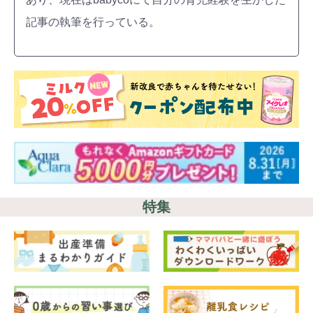
記事の執筆を行っている。
特集