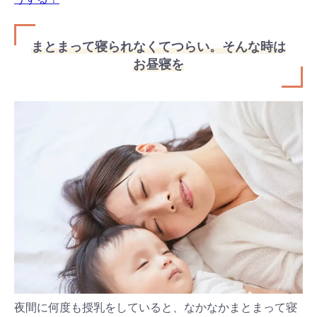
#出産準備
#習いごと
#発達
#離乳食
まとまって寝られなくてつらい。そんな時は
学び
暮らし
お昼寝を
夜間に何度も授乳をしていると、なかなかまとまって寝