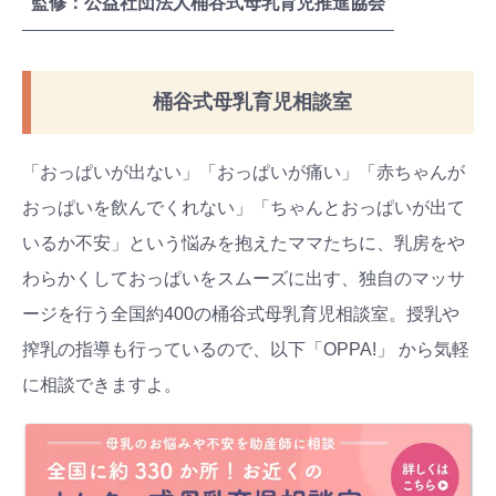
監修：公益社団法人桶谷式母乳育児推進協会
桶谷式母乳育児相談室
「おっぱいが出ない」「おっぱいが痛い」「赤ちゃんが
おっぱいを飲んでくれない」「ちゃんとおっぱいが出て
いるか不安」という悩みを抱えたママたちに、乳房をや
わらかくしておっぱいをスムーズに出す、独自のマッサ
ージを行う全国約400の桶谷式母乳育児相談室。授乳や
搾乳の指導も行っているので、以下「OPPA!」 から気軽
に相談できますよ。