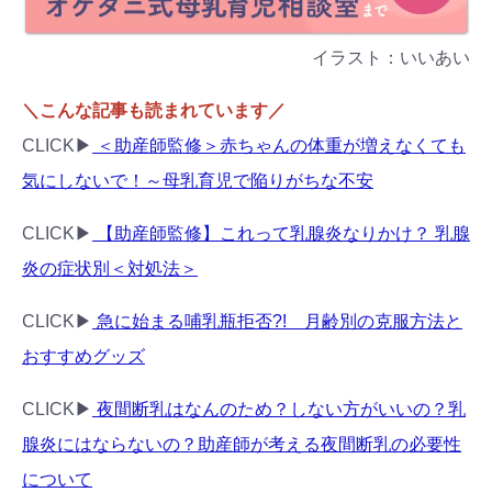
イラスト：いいあい
＼こんな記事も読まれています／
CLICK▶︎
＜助産師監修＞赤ちゃんの体重が増えなくても
気にしないで！～母乳育児で陥りがちな不安
CLICK▶︎
【助産師監修】これって乳腺炎なりかけ？ 乳腺
炎の症状別＜対処法＞
CLICK▶︎
急に始まる哺乳瓶拒否?! 月齢別の克服方法と
おすすめグッズ
CLICK▶︎
夜間断乳はなんのため？しない方がいいの？乳
腺炎にはならないの？助産師が考える夜間断乳の必要性
について