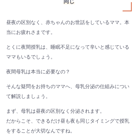
同じ
昼夜の区別なく、赤ちゃんのお世話をしているママ。本
当にお疲れさまです。
とくに夜間授乳は、睡眠不足になって辛いと感じている
ママもいるでしょう。
夜間母乳は本当に必要なの？
そんな疑問をお持ちのママへ、母乳分泌の仕組みについ
て解説しましょう。
まず、母乳は昼夜の区別なく分泌されます。
だからこそ、できるだけ昼も夜も同じタイミングで授乳
をすることが大切なんですね。