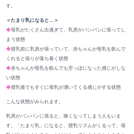
す。
＜たまり乳になると…＞
◆
母乳がたくさん出過ぎて、乳房がパンパンに張ってし
まう状態
◆
授乳前に乳房が張っていて、赤ちゃんが母乳を飲んで
くれると張りが落ち着く状態
◆
赤ちゃんが母乳を飲んでも空っぽになった感じがしな
い状態
◆
授乳後でもすぐに母乳が湧いてくる感じがする状態
こんな状態がみられます。
乳房がパンパンに張ると、痛くなってしまう人もいま
す。「たまり乳」になると、授乳リズムがくるって、母