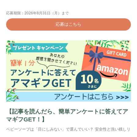
応募期限：2026年8月31日（月）まで
応募はこちら
【記事を読んだら、簡単アンケートに答えてア
マギフGET！】
ベビーソープは「目にしみない」で選んでいい？ 安全性と洗い残しリ