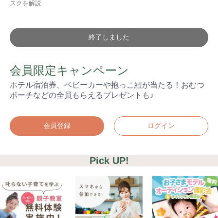
スクを解説
終了しました
会員限定キャンペーン
ホテル宿泊券、ベビーカーや抱っこ紐が当たる！おむつ
ポーチなどの全員もらえるプレゼントも♪
会員登録
ログイン
Pick UP!