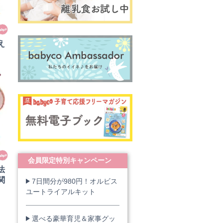
え
会員限定特別キャンペーン
法
関
7日間分が980円！オルビス
ユートライアルキット
選べる豪華育児＆家事グッ