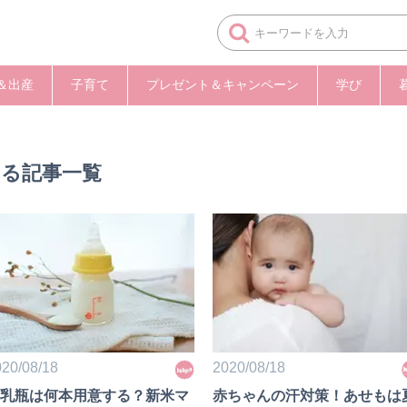
＆出産
子育て
プレゼント＆キャンペーン
学び
する記事一覧
20/08/18
2020/08/18
乳瓶は何本用意する？新米マ
赤ちゃんの汗対策！あせもは