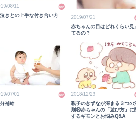
19/08/11
泣きとの上手な付き合い方
2019/07/21
赤ちゃんの目はどれくらい見
てるの？
19/07/01
2018/12/23
分補給
親子のきずなが深まる３つの
則⑧赤ちゃんの「遊び方」に
するギモンとお悩みQ&A