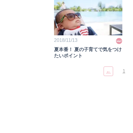
2018/11/13
夏本番！ 夏の子育てで気をつけ
たいポイント
←
1