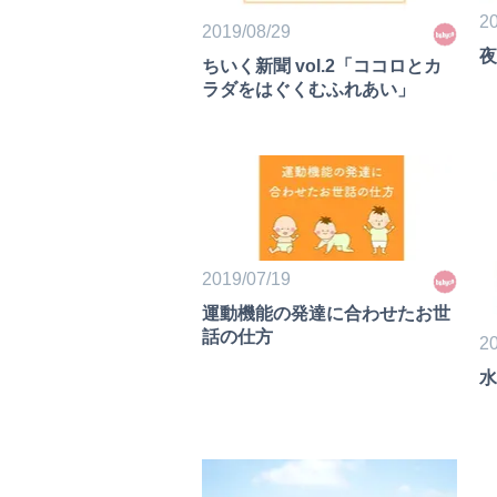
20
2019/08/29
夜
ちいく新聞 vol.2「ココロとカ
ラダをはぐくむふれあい」
2019/07/19
運動機能の発達に合わせたお世
話の仕方
20
水