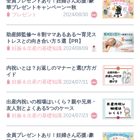
全員プレゼントあり！妊婦さん応援♪豪
華プレゼントキャンペーンー秋
プレゼント
2024/08/30
助産師監修〜８割ママあるある〜育児ス
トレスとの向き合い方５選【PR】
妊娠＆出産の基礎知識
2024/08/09
内祝いとは？お返しのマナーと選び方ガ
イド
妊娠＆出産の基礎知識
2024/07/31
出産内祝いの相場はいくら？親や兄弟・
友人別とよくある5つのケース
妊娠＆出産の基礎知識
2024/07/23
全員プレゼントあり！妊婦さん応援♪豪