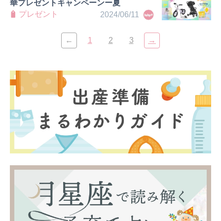
華プレゼントキャンペーンー夏
プレゼント
2024/06/11
←
1
2
3
→