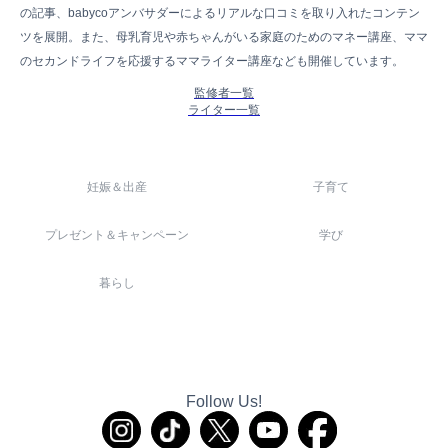
の記事、babycoアンバサダーによるリアルな口コミを取り入れたコンテン
ツを展開。また、母乳育児や赤ちゃんがいる家庭のためのマネー講座、ママ
のセカンドライフを応援するママライター講座なども開催しています。
監修者一覧
ライター一覧
妊娠＆出産
子育て
プレゼント＆キャンペーン
学び
暮らし
Follow Us!