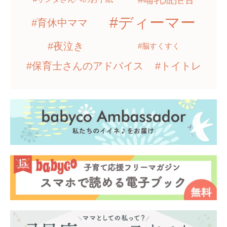
#ディーマー
#育休中ママ
#夜泣き
#脳すくすく
#保育士さんのアドバイス
#トイトレ