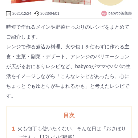
babyco編集部
2021/12/24
2023/04/01
時短で作れるメインや野菜たっぷりのレシピをまとめて
ご紹介します。
レンジで作る煮込み料理、火や包丁を使わずに作れる主
食・主菜・副菜・デザート、アレンジのバリエーション
が広がるおにぎりレシピなど、babycoがママやパパの生
活をイメージしながら「こんなレシピがあったら、心に
ちょっとでもゆとりが生まれるかも」と考えたレシピで
す。
目次
1
火も包丁も使いたくない、そんな日は「おさぼり
ごはん」【12レシピ掲載】