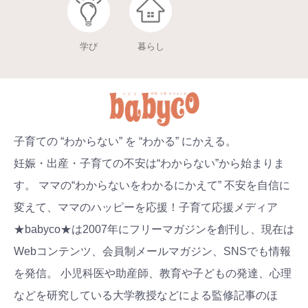
学び
暮らし
子育ての “わからない” を “わかる” にかえる。
妊娠・出産・子育ての不安は“わからない”から始まりま
す。 ママの“わからないをわかるにかえて” 不安を自信に
変えて、ママのハッピーを応援！子育て応援メディア
★babyco★は2007年にフリーマガジンを創刊し、現在は
Webコンテンツ、会員制メールマガジン、SNSでも情報
を発信。 小児科医や助産師、教育や子どもの発達、心理
などを研究している大学教授などによる監修記事のほ