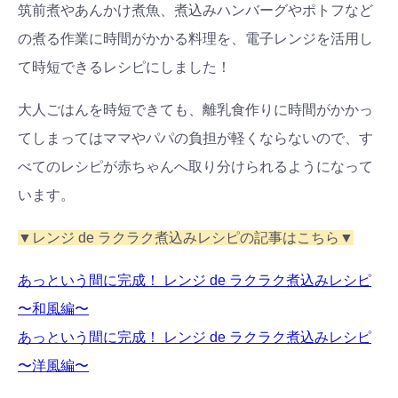
筑前煮やあんかけ煮魚、煮込みハンバーグやポトフなど
の煮る作業に時間がかかる料理を、電子レンジを活用し
て時短できるレシピにしました！
大人ごはんを時短できても、離乳食作りに時間がかかっ
てしまってはママやパパの負担が軽くならないので、す
べてのレシピが赤ちゃんへ取り分けられるようになって
います。
▼レンジ de ラクラク煮込みレシピの記事はこちら▼
あっという間に完成！ レンジ de ラクラク煮込みレシピ
〜和風編〜
あっという間に完成！ レンジ de ラクラク煮込みレシピ
〜洋風編〜