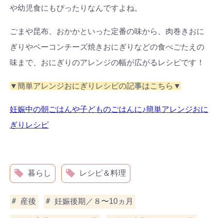
や幼児食にもぴったりなんですよね。
ごまや昆布、おかかといった定番の味から、肉巻きおに
ぎりやベーコンチーズ焼きおにぎりなどの食べごたえの
味まで、おにぎりのアレンジの幅が広がるレシピです！
▼簡単アレンジおにぎりレシピの記事はこちら▼
妊娠中の朝ごはんや子どものごはんに♪簡単アレンジおに
ぎりレシピ
暮らし
レシピ＆料理
産後
妊娠後期／８〜10ヵ月