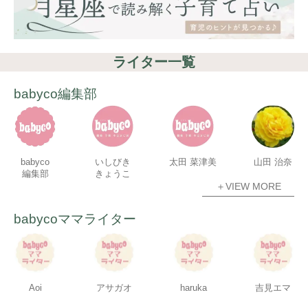
ライター一覧
babyco編集部
babyco
いしびき
太田 菜津美
山田 治奈
編集部
きょうこ
＋VIEW MORE
babycoママライター
Aoi
アサガオ
haruka
吉見エマ