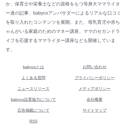
か、保育士や栄養士などの資格をもつ等身大ママライタ
ー達の記事、babycoアンバサダーによるリアルな口コミ
を取り入れたコンテンツを展開。また、母乳育児や赤ち
ゃんがいる家庭のためのマネー講座、ママのセカンドラ
イフを応援するママライター講座なども開催していま
す。
babycoとは
お問い合わせ
よくある質問
プライバシーポリシー
ニュースリリース
メディアポリシー
babyco設置協力について
会社概要
広告掲載について
サイトマップ
RSS