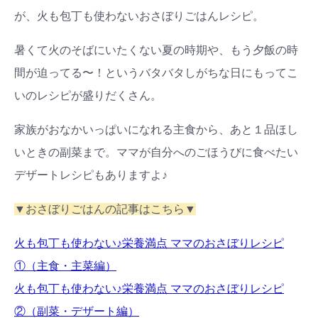
が、火も包丁も使わないおさぼりごはんレシピ。
暑くて火のそばにいたくない夏の時期や、もう夕飯の時
間が迫ってる〜！というバタバタしがちな日にもってこ
いのレシピが盛りだくさん。
家族がおなかいっぱいになれる主食から、あと１品ほし
いときの副菜まで。ママが自分へのごほうびに食べたい
デザートレシピもありますよ♪
▼おさぼりごはんの記事はこちら▼
火も包丁も使わない♪栄養満点 ママのおさぼりレシピ
①（主食・主菜編）
火も包丁も使わない♪栄養満点 ママのおさぼりレシピ
②（副菜・デザート編）