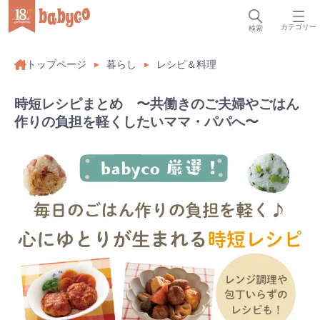
カテゴリー
検索
トップページ
暮らし
レシピ＆料理
時短レシピまとめ 〜共働きのご夫婦やごはん
作りの負担を軽くしたいママ・パパへ〜