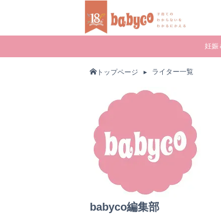
妊娠
ライター一覧
トップページ
babyco編集部