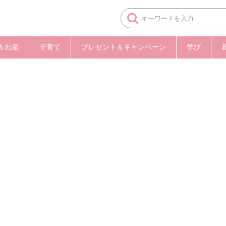
＆出産
子育て
プレゼント＆キャンペーン
学び