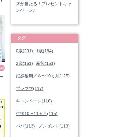
ズが当たる！プレゼントキャ
ンペーン♪
タグ
0歳(201)
1歳(194)
2歳(161)
産後(151)
妊娠後期／８〜10ヵ月(125)
ー
プレママ(117)
キャンペーン(116)
生後10〜11ヵ月(115)
パパ(113)
プレゼント(113)