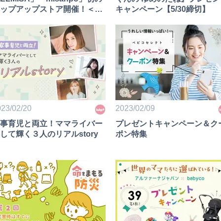
ップアップストア開催！＜子
キャンペーン【5/30締切】
てニュース＞
23/02/20
2023/02/09
事育児と両立！ママライバー
プレゼントキャンペーン＆ク
して輝く３人のリアルstory
ポン特集