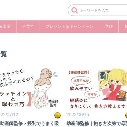
＆出産
子育て
プレゼント＆キャンペーン
学び
一覧
22/07/12
2022/06/16
助産師監修＞授乳でうまく吸
助産師監修｜抱き方次第で母