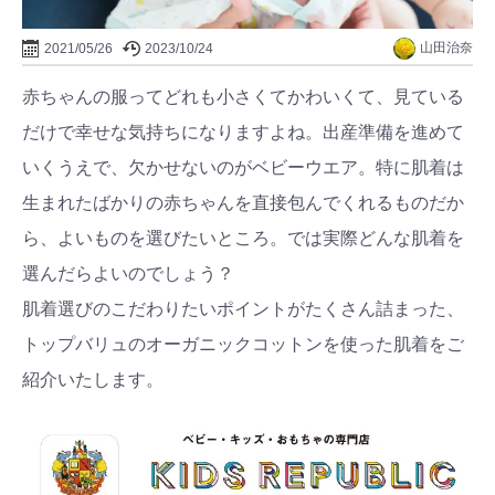
山田治奈
2021/05/26
2023/10/24
赤ちゃんの服ってどれも小さくてかわいくて、見ている
だけで幸せな気持ちになりますよね。出産準備を進めて
いくうえで、欠かせないのがベビーウエア。特に肌着は
生まれたばかりの赤ちゃんを直接包んでくれるものだか
ら、よいものを選びたいところ。では実際どんな肌着を
選んだらよいのでしょう？
肌着選びのこだわりたいポイントがたくさん詰まった、
トップバリュのオーガニックコットンを使った肌着をご
紹介いたします。