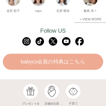
会田 彩子
sayu
石原 唯加
飯島 奈々
＋VIEW MORE
Follow US
babyco会員の特典はこちら
プレゼント&
妊娠&出産
子育て