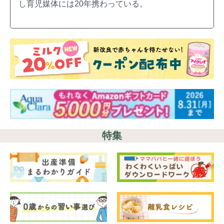
し育児媒体には20年携わっている。
特集