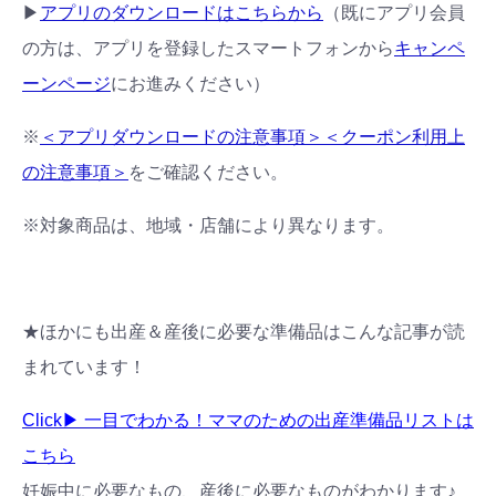
▶
アプリのダウンロードはこちらから
（既にアプリ会員
の方は、アプリを登録したスマートフォンから
キャンペ
ーンページ
にお進みください）
※
＜アプリダウンロードの注意事項＞＜クーポン利用上
の注意事項＞
をご確認ください。
※対象商品は、地域・店舗により異なります。
★ほかにも出産＆産後に必要な準備品はこんな記事が読
まれています！
Click▶︎ 一目でわかる！ママのための出産準備品リストは
こちら
妊娠中に必要なもの、産後に必要なものがわかります♪