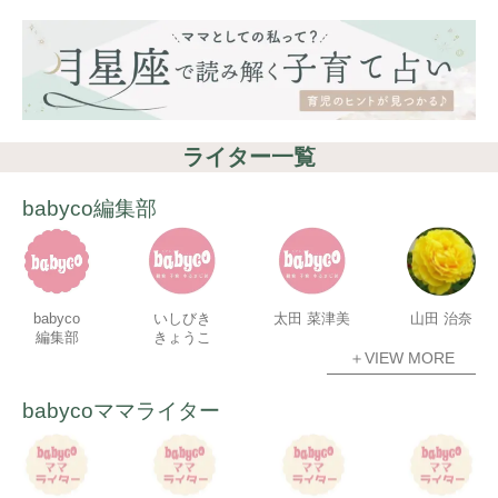
ライター一覧
babyco編集部
babyco
いしびき
太田 菜津美
山田 治奈
編集部
きょうこ
＋VIEW MORE
babycoママライター