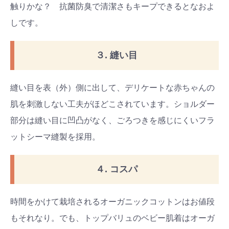
触りかな？ 抗菌防臭で清潔さもキープできるとなおよ
しです。
３. 縫い目
縫い目を表（外）側に出して、デリケートな赤ちゃんの
肌を刺激しない工夫がほどこされています。ショルダー
部分は縫い目に凹凸がなく、ごろつきを感じにくいフラ
ットシーマ縫製を採用。
４. コスパ
時間をかけて栽培されるオーガニックコットンはお値段
もそれなり。でも、トップバリュのベビー肌着はオーガ