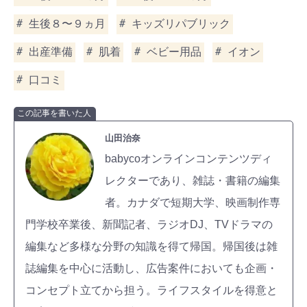
生後８〜９ヵ月
キッズリパブリック
出産準備
肌着
ベビー用品
イオン
口コミ
この記事を書いた人
山田治奈
babycoオンラインコンテンツディ
レクターであり、雑誌・書籍の編集
者。カナダで短期大学、映画制作専
門学校卒業後、新聞記者、ラジオDJ、TVドラマの
編集など多様な分野の知識を得て帰国。帰国後は雑
誌編集を中心に活動し、広告案件においても企画・
コンセプト立てから担う。ライフスタイルを得意と