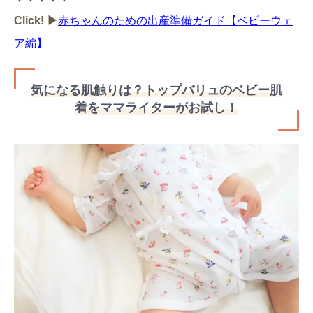
Click! ▶︎
赤ちゃんのための出産準備ガイド【ベビーウェ
ア編】
気になる肌触りは？トップバリュのベビー肌
着をママライターがお試し！