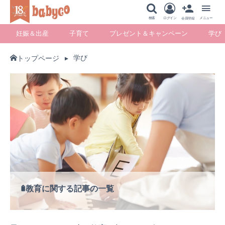
メニュー
検索
ログイン
メニュー
会員登録
妊娠＆出産
子育て
プレゼント＆キャンペーン
学び
学び
トップページ
妊娠＆出産
子育て
プレゼント＆キ
学び
ャンペーン
暮らし
教育に関する記事の一覧