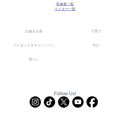
監修者一覧
ライター一覧
妊娠＆出産
子育て
プレゼント＆キャンペーン
学び
暮らし
Follow Us!