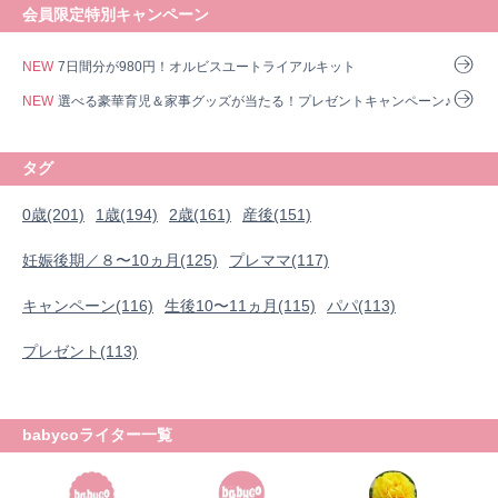
会員限定特別キャンペーン
NEW
7日間分が980円！オルビスユートライアルキット
NEW
選べる豪華育児＆家事グッズが当たる！プレゼントキャンペーン♪
タグ
0歳(201)
1歳(194)
2歳(161)
産後(151)
妊娠後期／８〜10ヵ月(125)
プレママ(117)
キャンペーン(116)
生後10〜11ヵ月(115)
パパ(113)
プレゼント(113)
babycoライター一覧