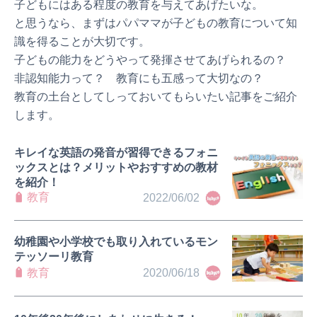
子どもにはある程度の教育を与えてあげたいな。
と思うなら、まずはパパママが子どもの教育について知
識を得ることが大切です。
子どもの能力をどうやって発揮させてあげられるの？
非認知能力って？ 教育にも五感って大切なの？
教育の土台としてしっておいてもらいたい記事をご紹介
します。
キレイな英語の発音が習得できるフォニ
ックスとは？メリットやおすすめの教材
を紹介！
教育
2022/06/02
幼稚園や小学校でも取り入れているモン
テッソーリ教育
教育
2020/06/18