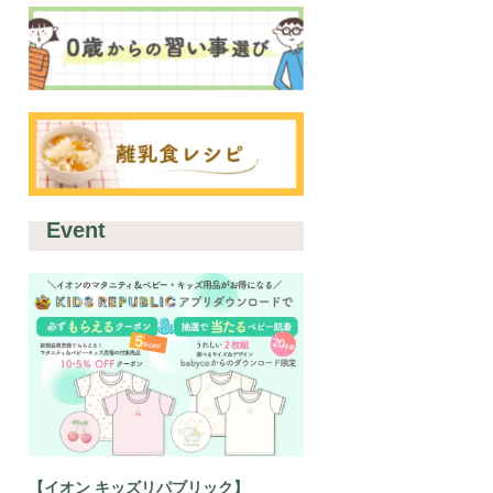
Event
【イオン キッズリパブリック】