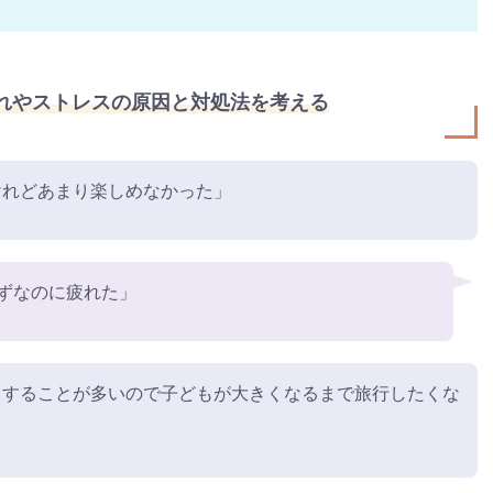
疲れやストレスの原因と対処法を考える
けれどあまり楽しめなかった」
ずなのに疲れた」
ラすることが多いので子どもが大きくなるまで旅行したくな