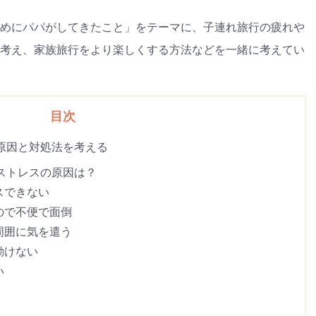
めにパパがしてきたこと」をテーマに、子連れ旅行の疲れや
考え、家族旅行をより楽しくする方法などを一緒に考えてい
目次
原因と対処法を考える
ストレスの原因は？
スできない
ので不便で面倒
周囲に気を遣う
動けない
い