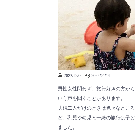
2022/12/06
2024/01/14
男性女性問わず、旅行好きの方から
いう声を聞くことがあります。
夫婦二人だけのときは色々なところ
ど、乳児や幼児と一緒の旅行は子ど
ました。