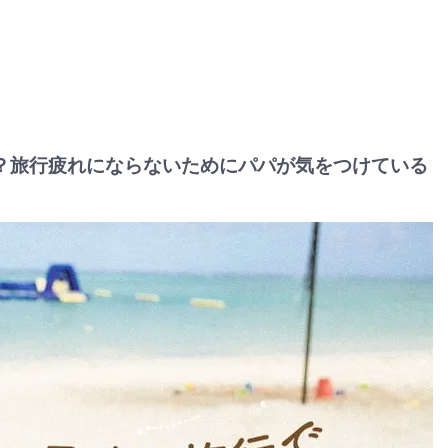
？旅行疲れにならないためにパパが気をつけている