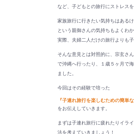
#プレ
など、子どもとの旅行にストレスを
#離乳
家族旅行に行きたい気持ちはあるけ
という親御さんの気持ちもよくわか
実際、夫婦二人だけの旅行よりも子
そんな意見とは対照的に、宗玄さん
で沖縄へ行ったり、１歳５ヶ月で海
ました。
今回はその経験で培った
『子連れ旅行を楽しむための簡単な
をお伝えしていきます。
まずは子連れ旅行に疲れたりイライ
法を考えていきましょう！