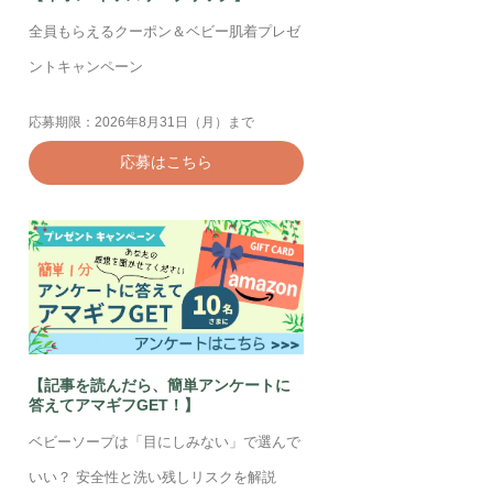
全員もらえるクーポン＆ベビー肌着プレゼ
ントキャンペーン
応募期限：2026年8月31日（月）まで
応募はこちら
【記事を読んだら、簡単アンケートに
答えてアマギフGET！】
ベビーソープは「目にしみない」で選んで
いい？ 安全性と洗い残しリスクを解説