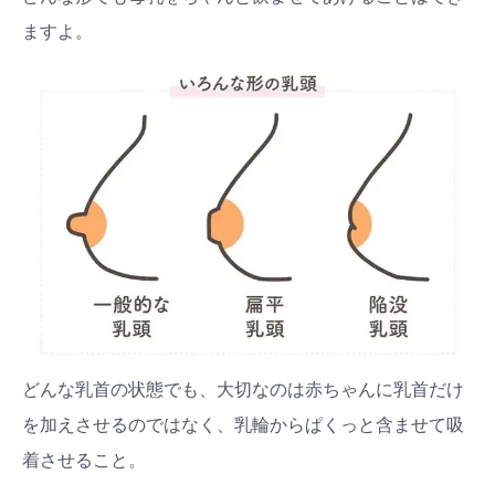
ますよ。
どんな乳首の状態でも、大切なのは赤ちゃんに乳首だけ
を加えさせるのではなく、乳輪からぱくっと含ませて吸
着させること。