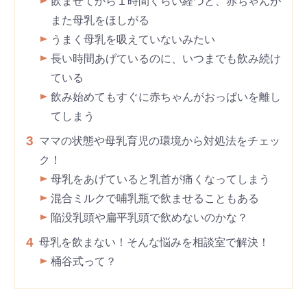
飲ませてから１時間くらい経つと、赤ちゃんが
また母乳をほしがる
うまく母乳を吸えていないみたい
長い時間あげているのに、いつまでも飲み続け
ている
飲み始めてもすぐに赤ちゃんがおっぱいを離し
てしまう
3
ママの状態や母乳育児の環境から対処法をチェッ
ク！
母乳をあげていると乳首が痛くなってしまう
混合ミルクで哺乳瓶で飲ませることもある
陥没乳頭や扁平乳頭で飲めないのかな？
4
母乳を飲まない！そんな悩みを相談室で解決！
桶谷式って？