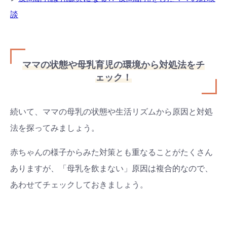
談
ママの状態や母乳育児の環境から対処法をチ
ェック！
続いて、ママの母乳の状態や生活リズムから原因と対処
法を探ってみましょう。
赤ちゃんの様子からみた対策とも重なることがたくさん
ありますが、「母乳を飲まない」原因は複合的なので、
あわせてチェックしておきましょう。