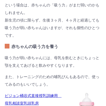
という場合は、赤ちゃんの「吸う力」がまだ弱いのかも
しれません。
新生児の頃に限らず、生後３ヶ月、４ヶ月と経過しても
吸う力が弱い赤ちゃんはいますが、それも個性のひとつ
です。
赤ちゃんの吸う力を養う
吸う力が弱い赤ちゃんには、母乳を飲むときにちょっと
顎を支えてあげると飲みやすくなります。
また、トレーニングのための哺乳びんもあるので、使っ
てみるのもいいでしょう。
ピジョン桶谷式直接授乳訓練用
母乳相談室乳頭乳房