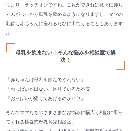
つまり、ラッチオンですね。これができれば徐々に赤ち
ゃんがしっかり母乳を飲めるようになりますし、ママの
乳首も赤ちゃんに座れるたびに出てくることもあります
よ。
母乳を飲まない！そんな悩みを相談室で解
決！
「赤ちゃんば母乳を飲んでくれない」
「おっぱいが出ない、足りているか不安」
「おっぱいが痛くてあげるのがイヤ」
そんなママたちのさまざまなお悩みに幅広く相談に乗っ
てくれる桶谷式母乳育児相談室。