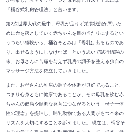
が考案した乳房マッサージと母乳育児方法で正式には
「桶谷式乳房管理法」と言います。
第2次世界大戦の最中、母乳が足りず栄養状態が悪いた
めに命を落としていく赤ちゃんを目の当たりにするとい
うつらい経験から、桶谷そとみは「母乳は出るものであ
り、出せるようにしなければ」という思いで試行錯誤の
末、お母さんに苦痛を与えず乳房の調子を整える独自の
マッサージ方法を確立していきました。
また、お母さんの乳房の調子や体調が良好であること、
つまり心身ともに健康であることが、その母乳を飲む赤
ちゃんの健康や順調な発育につながるという「母子一体
性の理念」を提唱し、哺乳動物である人間がもつ本来の
リズムを大切にすることを訴えました。 現在は、桶谷そ