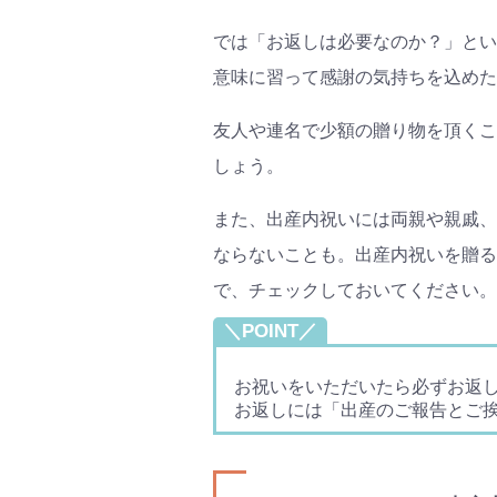
#プレ
#離乳
では「お返しは必要なのか？」とい
意味に習って感謝の気持ちを込めた
友人や連名で少額の贈り物を頂くこ
しょう。
また、出産内祝いには両親や親戚、
ならないことも。出産内祝いを贈る
で、チェックしておいてください。
＼POINT／
お祝いをいただいたら必ずお返
お返しには「出産のご報告とご