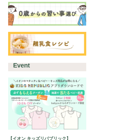
Event
【イオン キッズリパブリック】