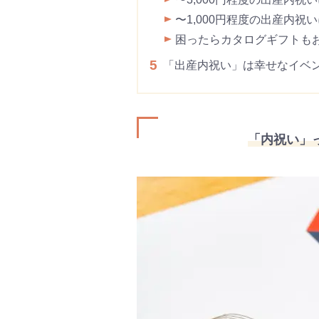
〜1,000円程度の出産内祝
困ったらカタログギフトも
5
「出産内祝い」は幸せなイベ
「内祝い」