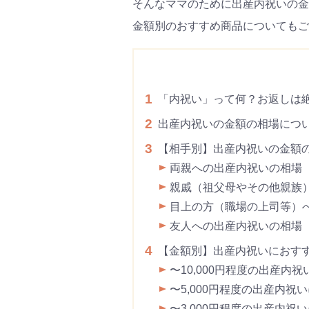
そんなママのために出産内祝いの金
金額別のおすすめ商品についてもご
1
「内祝い」って何？お返しは
2
出産内祝いの金額の相場につ
3
【相手別】出産内祝いの金額
両親への出産内祝いの相場
親戚（祖父母やその他親族
目上の方（職場の上司等）
友人への出産内祝いの相場
4
【金額別】出産内祝いにおす
〜10,000円程度の出産内
〜5,000円程度の出産内祝
〜3,000円程度の出産内祝