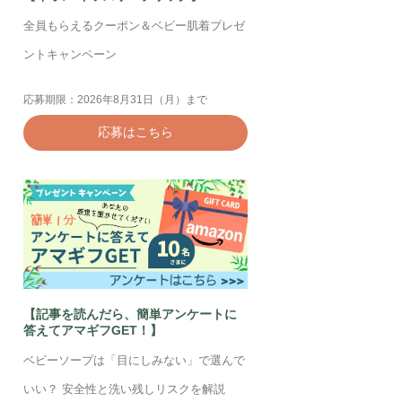
全員もらえるクーポン＆ベビー肌着プレゼ
ントキャンペーン
応募期限：2026年8月31日（月）まで
応募はこちら
【記事を読んだら、簡単アンケートに
答えてアマギフGET！】
ベビーソープは「目にしみない」で選んで
いい？ 安全性と洗い残しリスクを解説