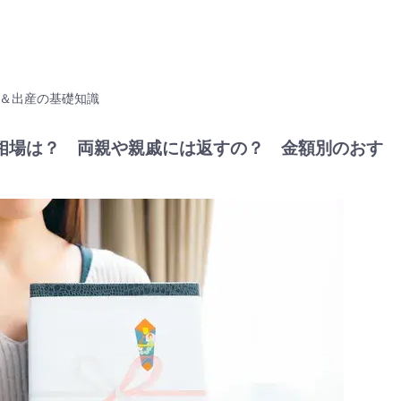
＆出産の基礎知識
相場は？ 両親や親戚には返すの？ 金額別のおす