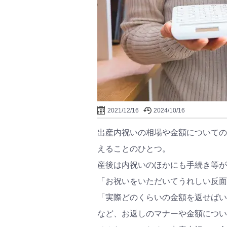
2021/12/16
2024/10/16
出産内祝いの相場や金額についての
えることのひとつ。
産後は内祝いのほかにも手続き等が
「お祝いをいただいてうれしい反面
「実際どのくらいの金額を返せばい
など、お返しのマナーや金額につい