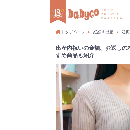
トップページ
妊娠＆出産
妊娠
出産内祝いの金額、お返しの
すめ商品も紹介