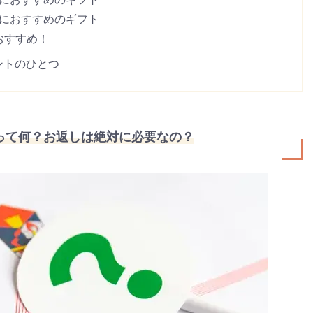
いにおすすめのギフト
おすすめ！
ントのひとつ
って何？お返しは絶対に必要なの？