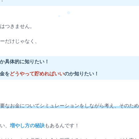
●
●
はつきません。
ーだけじゃなく、
か具体的に知りたい！
金を
どうやって貯めればいい
のか知りたい！
要なお金についてシミュレーションをしながら考え、そのため
い、
増やし方の秘訣
もあるんです！