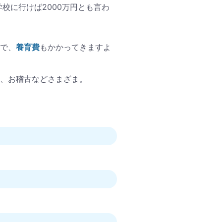
学校に行けば2000万円とも言わ
で、
養育費
もかかってきますよ
、お稽古などさまざま。