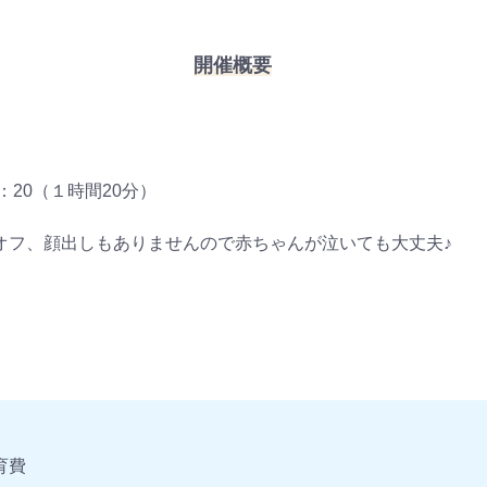
開催概要
2：20（１時間20分）
オフ、顔出しもありませんので赤ちゃんが泣いても大丈夫♪
育費