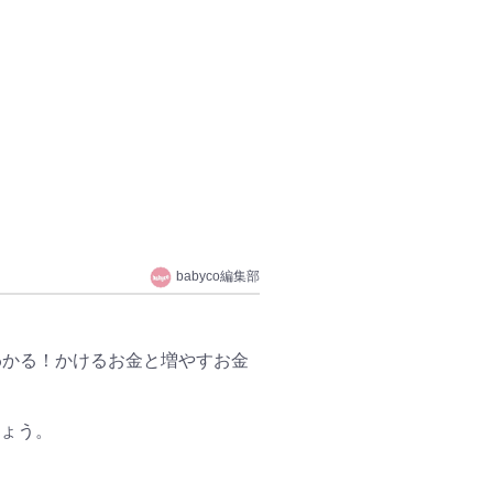
babyco編集部
わかる！かけるお金と増やすお金
ょう。