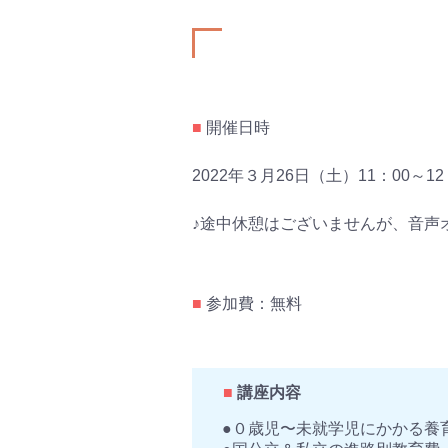
■
開催日時
2022年３月26日（土）11：00～1
♪途中休憩はございませんが、音声
■
参加費：無料
■
講座内容
●０歳児〜未就学児にかかる養