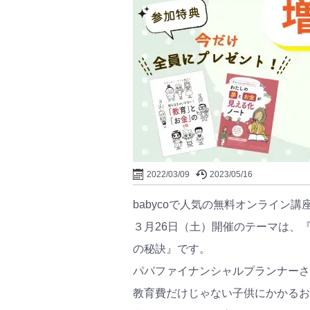
2022/03/09
2023/05/16
babycoで人気の無料オンライン講
３月26日（土）開催のテーマは、
の秘訣』です。
パパファイナンシャルプランナーさ
教育費だけじゃない子供にかかるお