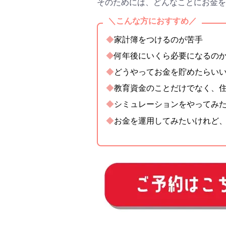
#プレ
そのためには、どんなことにお金
#離乳
＼こんな方におすすめ／
◆
家計簿をつけるのが苦手
◆
何年後にいくら必要になるの
◆
どうやってお金を貯めたらい
◆
教育資金のことだけでなく、
◆
シミュレーションをやってみ
◆
お金を運用してみたいけれど