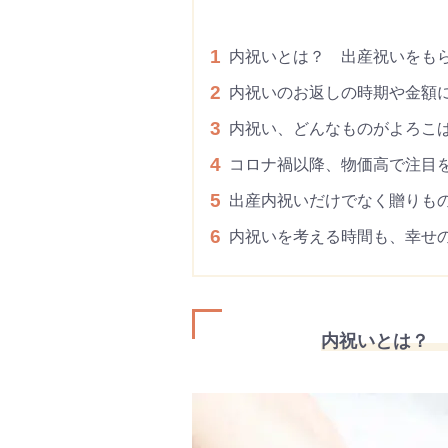
1
内祝いとは？ 出産祝いをも
2
内祝いのお返しの時期や金額
3
内祝い、どんなものがよろこ
4
コロナ禍以降、物価高で注目
5
出産内祝いだけでなく贈りも
6
内祝いを考える時間も、幸せ
内祝いとは？ 