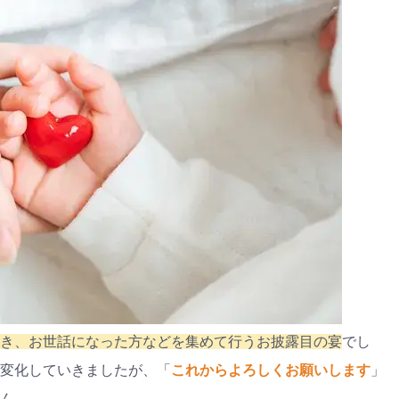
き、お世話になった方などを集めて行うお披露目の宴
でし
変化していきましたが、「
これからよろしくお願いします
」
ん。