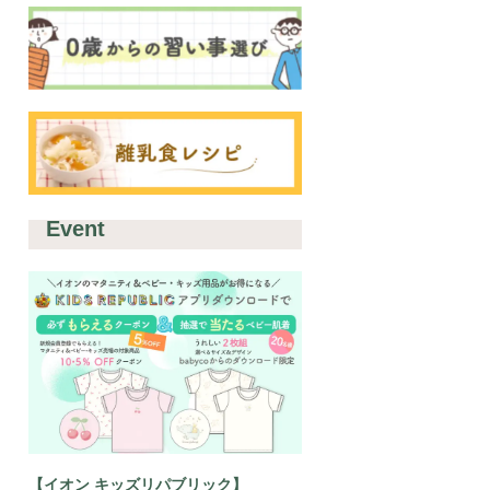
Event
【イオン キッズリパブリック】