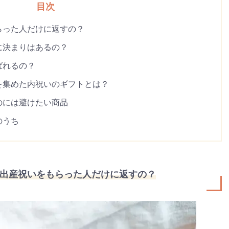
目次
らった人だけに返すの？
に決まりはあるの？
ばれるの？
を集めた内祝いのギフトとは？
のには避けたい商品
のうち
出産祝いをもらった人だけに返すの？