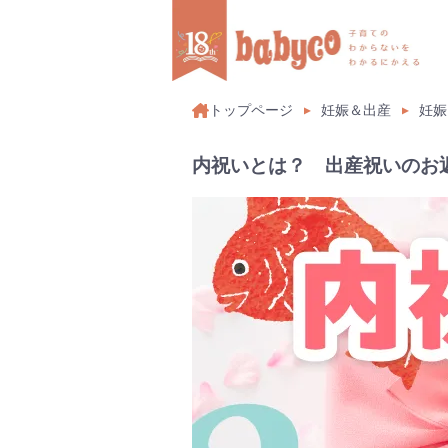
トップページ
妊娠＆出産
妊娠
内祝いとは？ 出産祝いのお