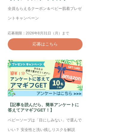
全員もらえるクーポン＆ベビー肌着プレゼ
ントキャンペーン
応募期限：2026年8月31日（月）まで
応募はこちら
【記事を読んだら、簡単アンケートに
答えてアマギフGET！】
ベビーソープは「目にしみない」で選んで
いい？ 安全性と洗い残しリスクを解説