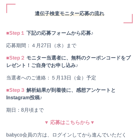
遺伝子検査モニター応募の流れ
■Step１
下記の応募フォームから応募♪
応募期間：４月27日（水）まで
■Step２
モニター当選者に、無料のクーポンコードをプ
レゼント！ご自身でお申し込み♪
当選者へのご連絡：５月13日（金）予定
■Step３
解析結果が到着後に、感想アンケートと
Instagram投稿♪
期日：8月頃まで
▼ 応募はこちらから▼
babyco会員の方は、ログインしてから進んでいただく