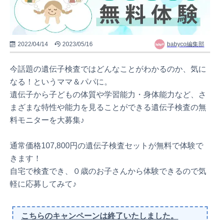
2022/04/14
2023/05/16
babyco編集部
今話題の遺伝子検査ではどんなことがわかるのか、気に
なる！というママ＆パパに。
遺伝子から子どもの体質や学習能力・身体能力など、さ
まざまな特性や能力を見ることができる遺伝子検査の無
料モニターを大募集♪
通常価格107,800円の遺伝子検査セットが無料で体験で
きます！
自宅で検査でき、０歳のお子さんから体験できるので気
軽に応募してみて♪
こちらのキャンペーンは終了いたしました。