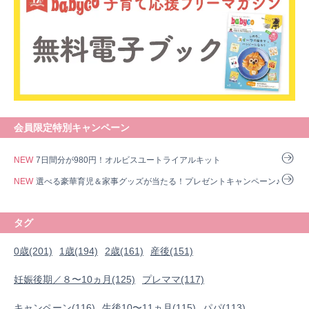
会員限定特別キャンペーン
NEW
7日間分が980円！オルビスユートライアルキット
NEW
選べる豪華育児＆家事グッズが当たる！プレゼントキャンペーン♪
タグ
0歳(201)
1歳(194)
2歳(161)
産後(151)
妊娠後期／８〜10ヵ月(125)
プレママ(117)
キャンペーン(116)
生後10〜11ヵ月(115)
パパ(113)