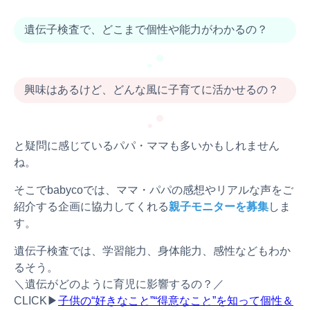
遺伝子検査で、どこまで個性や能力がわかるの？
●
●
興味はあるけど、どんな風に子育てに活かせるの？
●
●
と疑問に感じているパパ・ママも多いかもしれません
ね。
そこでbabycoでは、ママ・パパの感想やリアルな声をご
紹介する企画に協力してくれる
親子モニターを募集
しま
す。
遺伝子検査では、学習能力、身体能力、感性などもわか
るそう。
＼遺伝がどのように育児に影響するの？／
CLICK▶︎
子供の“好きなこと”“得意なこと”を知って個性＆