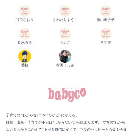
谷口さおり
さわたりようこ
藤山未沙子
鈴木直美
ももこ
草間梓
香帆
村田よしみ
子育ての “わからない” を “わかる” にかえる。
妊娠・出産・子育ての不安は“わからない”から始まります。 ママの“わから
ないをわかるにかえて” 不安を自信に変えて、ママのハッピーを応援！子育