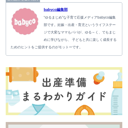
babyco編集部
“ゆるまじめ”な子育て応援メディアbabyco編集
部です。妊娠・出産・育児というライフステー
ジで大変なママもパパが、ゆる～く、でもまじ
めに学びながら、 子どもと共に楽しく成長する
ためのヒントをご提供するのがモットーです。