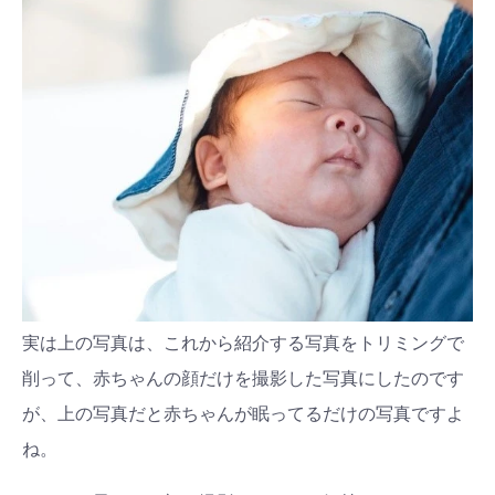
実は上の写真は、これから紹介する写真をトリミングで
削って、赤ちゃんの顔だけを撮影した写真にしたのです
が、上の写真だと赤ちゃんが眠ってるだけの写真ですよ
検索
プレゼント&
妊娠&出産
子育て
ね。
キャンペーン
#プレゼント
#教育
#0歳
#母乳