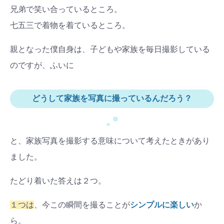
兄弟で笑い合っているところ。
七五三で着物を着ているところ。
親となった僕自身は、子どもや家族を毎日撮影している
のですが、ふいに
どうして家族を写真に撮っているんだろう？
●
●
と、家族写真を撮影する意味について考えたときがあり
ました。
たどり着いた答えは２つ。
１つは
、今この瞬間を撮ることが
シンプルに楽しい
か
ら。