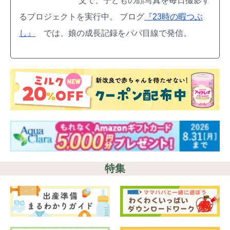
父で、子どもの顔写真を毎日撮影す
るプロジェクトを実行中。 ブログ
『23時の暇つぶ
し』
では、娘の成長記録をパパ目線で発信。
特集