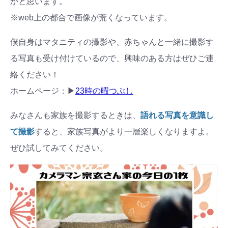
かと思います。
※web上の都合で画像が荒くなっています。
僕自身はマタニティの撮影や、赤ちゃんと一緒に撮影す
る写真も受け付けているので、興味のある方はぜひご連
絡ください！
ホームページ：▶︎
23時の暇つぶし
みなさんも家族を撮影するときは、
語れる写真を意識し
て撮影
すると、家族写真がより一層楽しくなりますよ。
ぜひ試してみてください。