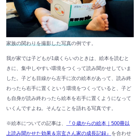
家族の関わりを撮影した写真
の例です。
我が家では子どもが1歳くらいのときは、絵本を読むと
きに、集中しやすい環境をつくって読み聞かせしていま
した。子ども目線から左手に次の絵本があって、読み終
わったら右手に置くという環境をつくっていると、子ど
も自身が読み終わったら絵本を右手に置くようになって
いくんですよね。そんなことを語れる写真です。
※絵本についての記事は、
『０歳からの絵本｜500冊以
上読み聞かせた効果＆宗玄さん家の成長記録』
を合わせ