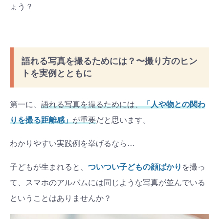
ょう？
語れる写真を撮るためには？〜撮り方のヒン
トを実例とともに
第一に、
語れる写真を撮るためには、
「人や物との関わ
りを撮る距離感」
が重要
だと思います。
わかりやすい実践例を挙げるなら…
子どもが生まれると、
ついつい子どもの顔ばかり
を撮っ
て、スマホのアルバムには同じような写真が並んでいる
ということはありませんか？