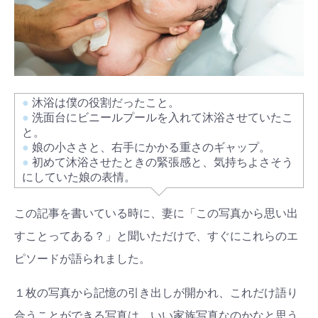
●
沐浴は僕の役割だったこと。
●
洗面台にビニールプールを入れて沐浴させていたこ
と。
●
娘の小ささと、右手にかかる重さのギャップ。
●
初めて沐浴させたときの緊張感と、気持ちよさそう
にしていた娘の表情。
この記事を書いている時に、妻に「この写真から思い出
すことってある？」と聞いただけで、すぐにこれらのエ
ピソードが語られました。
１枚の写真から記憶の引き出しが開かれ、これだけ語り
合うことができる写真は、いい家族写真なのかなと思う