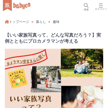
カテゴリー
検索
トップページ
暮らし
趣味
【いい家族写真って、どんな写真だろう？】実
例とともにプロカメラマンが考える