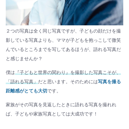
２つの写真は全く同じ写真ですが、子どもの顔だけを撮
影している写真よりも、ママが子どもを抱っこして微笑
んでいるところまでを写してあるほうが、語れる写真だ
と感じませんか？
僕は
『子どもと世界の関わり』を撮影した写真こそが、
「語れる写真」
だと思います。そのためには
写真を撮る
距離感がとても大切
です。
家族がその写真を見返したときに語れる写真を撮れれ
ば、子どもや家族写真としては大成功です！