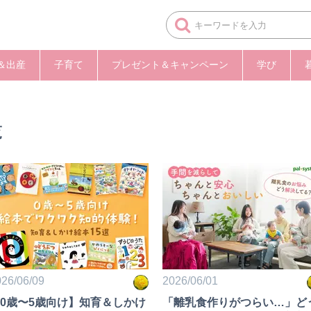
＆出産
子育て
プレゼント＆キャンペーン
学び
覧
26/06/09
2026/06/01
0歳〜5歳向け】知育＆しかけ
「離乳食作りがつらい…」ど