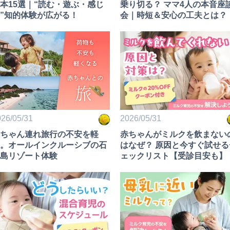
本15選｜“読む・遊ぶ・感じ
乗り切る？ ママ4人の本音座
”知的体験が広がる！
会｜時短＆安心の工夫とは？
26/05/31
2026/05/31
ちゃん連れ旅行の不安を軽
赤ちゃんがミルクを飲まない
。オールインクルーシブの石
はなぜ？ 原因と今すぐ試せる
島リゾート体験
ェックリスト【受診目安も】