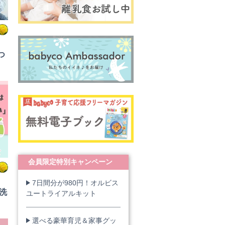
つ
会員限定特別キャンペーン
7日間分が980円！オルビス
洗
ユートライアルキット
選べる豪華育児＆家事グッ