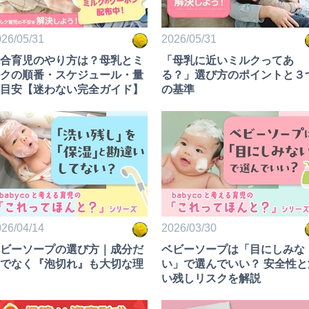
26/05/31
2026/05/31
合育児のやり方は？母乳とミ
「母乳に近いミルクってあ
クの順番・スケジュール・量
る？」選び方のポイントと３
目安【迷わない完全ガイド】
の基準
26/04/14
2026/03/30
ビーソープの選び方｜成分だ
ベビーソープは「目にしみな
でなく『泡切れ』も大切な理
い」で選んでいい？ 安全性と
い残しリスクを解説