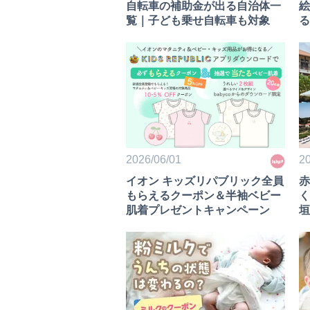
自転車の補助金が出る自治体一
絵
覧｜子ども乗せ自転車も対象
る
2026/06/01
20
イオン キッズリパブリック全員
赤
もらえるクーポン＆半袖ベビー
く
肌着プレゼントキャンペーン
垣