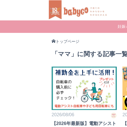
妊娠
トップページ
「ママ」に関する記事一
2026/08/06
20
【2026年最新版】電動アシスト
【