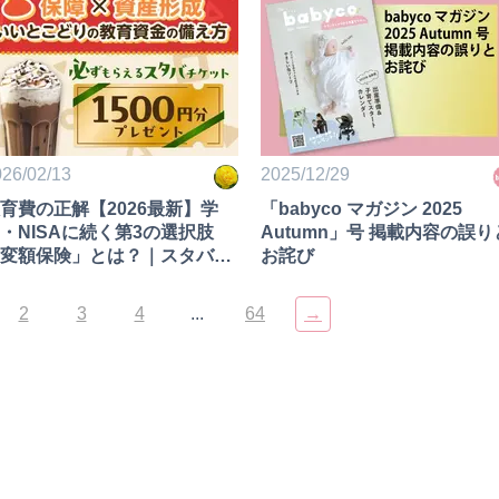
26/02/13
2025/12/29
育費の正解【2026最新】学
「babyco マガジン 2025
・NISAに続く第3の選択肢
Autumn」号 掲載内容の誤りと
変額保険」とは？｜スタバ券
お詫び
き
2
3
4
...
64
→