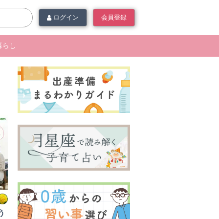
ログイン
会員登録
暮らし
う