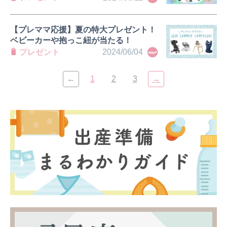
【プレママ応援】夏の特大プレゼント！
ベビーカーや抱っこ紐が当たる！
プレゼント
2024/06/04
←
1
2
3
→