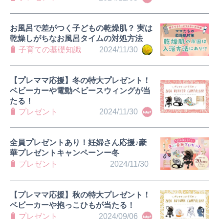
お風呂で差がつく子どもの乾燥肌？ 実は
乾燥しがちなお風呂タイムの対処方法
子育ての基礎知識
2024/11/30
【プレママ応援】冬の特大プレゼント！
ベビーカーや電動ベビースウィングが当
たる！
プレゼント
2024/11/30
全員プレゼントあり！妊婦さん応援♪豪
華プレゼントキャンペーンー冬
プレゼント
2024/11/30
【プレママ応援】秋の特大プレゼント！
ベビーカーや抱っこひもが当たる！
プレゼント
2024/09/06