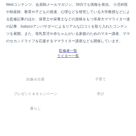
Webコンテンツ、会員制メールマガジン、SNSでも情報を発信。 小児科医
や助産師、教育や子どもの発達、心理などを研究している大学教授などによ
る監修記事のほか、保育士や栄養士などの資格をもつ等身大ママライター達
の記事、babycoアンバサダーによるリアルな口コミを取り入れたコンテン
ツを展開。また、母乳育児や赤ちゃんがいる家庭のためのマネー講座、ママ
のセカンドライフを応援するママライター講座なども開催しています。
監修者一覧
ライター一覧
妊娠＆出産
子育て
プレゼント＆キャンペーン
学び
暮らし