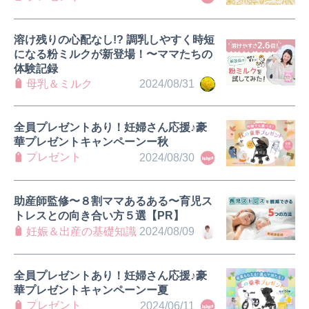
溶け残りの心配なし!? 調乳しやすく時短
になる粉ミルクが新登場！〜ママたちの
体験記録
母乳＆ミルク
2024/08/31
全員プレゼントあり！妊婦さん応援♪豪
華プレゼントキャンペーンー秋
プレゼント
2024/08/30
助産師監修〜８割ママあるある〜育児ス
トレスとの向き合い方５選【PR】
妊娠＆出産の基礎知識
2024/08/09
全員プレゼントあり！妊婦さん応援♪豪
華プレゼントキャンペーンー夏
プレゼント
2024/06/11