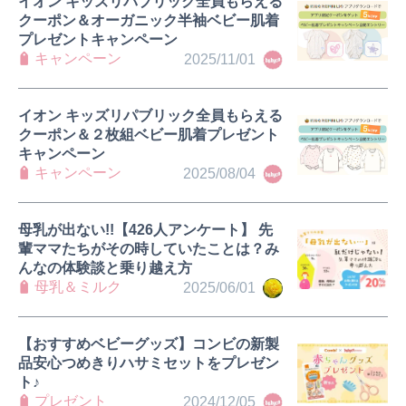
イオン キッズリパブリック全員もらえる
クーポン＆オーガニック半袖ベビー肌着
プレゼントキャンペーン
キャンペーン
2025/11/01
イオン キッズリパブリック全員もらえる
クーポン＆２枚組ベビー肌着プレゼント
キャンペーン
キャンペーン
2025/08/04
母乳が出ない!!【426人アンケート】 先
輩ママたちがその時していたことは？み
んなの体験談と乗り越え方
母乳＆ミルク
2025/06/01
【おすすめベビーグッズ】コンビの新製
品安心つめきりハサミセットをプレゼン
ト♪
プレゼント
2024/12/05