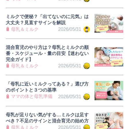
ミルクで便秘？「出てないのに元気」は
大丈夫？見直すサインを解説
母乳＆ミルク
2026/05/31
混合育児のやり方は？母乳とミルクの順
番・スケジュール・量の目安【迷わない
完全ガイド】
母乳＆ミルク
2026/05/31
「母乳に近いミルクってある？」選び方
のポイントと３つの基準
ママの体と母乳準備
2026/05/31
母乳が足りない気がする…ミルクは足す
べき？不足のサインと混合育児の始め方
母乳＆ミルク
2026/05/31