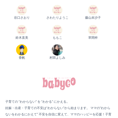
谷口さおり
さわたりようこ
藤山未沙子
鈴木直美
ももこ
草間梓
香帆
村田よしみ
子育ての “わからない” を “わかる” にかえる。
妊娠・出産・子育ての不安は“わからない”から始まります。 ママの“わから
ないをわかるにかえて” 不安を自信に変えて、ママのハッピーを応援！子育