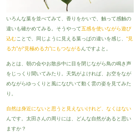
いろんな葉を並べてみて、香りをかいで、触って感触の
違いも確かめてみる。そうやって
五感を使いながら遊び
込む
ことで、同じように見える葉っぱの違いを感じ、
“見
る力”が“見極める力”にもつながる
んですよと。
あとは、朝の会やお散歩中に目を閉じながら鳥の鳴き声
をじっくり聞いてみたり。天気がよければ、お空をなが
めながらゆっくりと風になびいて動く雲の姿を見てみた
り。
自然は身近にないと思うと見えないけれど、なくはない
んです。太田さんの周りには、どんな自然があると思い
ますか？