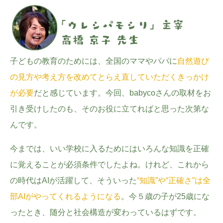
子どもの教育のためには、全国のママやパパに
自然遊び
の見方や考え方を改めてとらえ直していただくきっかけ
が必要
だと感じています。今回、babycoさんの取材をお
引き受けしたのも、そのお役に立てればと思った次第な
んです。
今までは、いい学校に入るためにはいろんな知識を正確
に覚えることが必須条件でしたよね。けれど、これから
の時代はAIが活躍して、そういった
“知識”や“正確さ”は全
部AIがやってくれるようになる
。今５歳の子が25歳にな
ったとき、随分と社会構造が変わっているはずです。