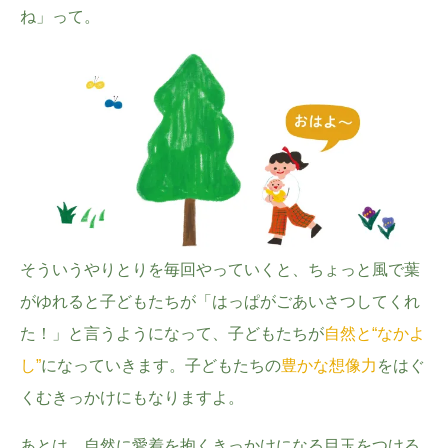
ね」って。
そういうやりとりを毎回やっていくと、ちょっと風で葉
がゆれると子どもたちが「はっぱがごあいさつしてくれ
た！」と言うようになって、
子どもたちが
自然と“なかよ
し”
になっていきます。
子どもたちの
豊かな想像力
をはぐ
くむきっかけにもなりますよ。
あとは、自然に愛着を抱くきっかけになる目玉をつける