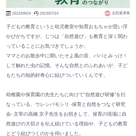
太田菜津美
2022/08/24
2023/07/24
子どもの教育というと幼児教室や知育おもちゃが思い浮
かびがちですが、じつは「自然遊び」も教育と深く関わ
っていることにお気づきでしょうか。
ママとのお散歩中に聞いたそよ風の音、パパとみっけ！
して触れた虫の記憶。そんな自然とのふれあいが、子ど
もたちの知的好奇心に結びついていくんです。
幼稚園や保育園の先生たちに向けて“自然遊び研修”を行
なっている、ウレシパモシリ -保育と自然をつなぐ研究
会- 主宰の高橋 京子先生をお招きして、保育の現場に自
然遊びの大切さを伝え続けている理由や、子どもの教育
とどう結びつくのかを伺いました。