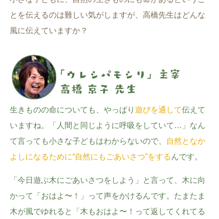
とを伝えるのは難しい気がしますが、高橋先生はどんな
風に伝えていますか？
生きものの命についても、やっぱり
遊びを通して
伝えて
いますね。「人間と同じように呼吸をしていて…」なん
て言っても小さな子どもはわからないので、
自然となか
よしになるために“自然にもごあいさつ”をする
んです。
「今日遊ぶ木にごあいさつをしよう」と言って、木に向
かって「おはよ〜！」って声をかけるんです。たまたま
木が風でゆれると「木もおはよ〜！って返してくれてる