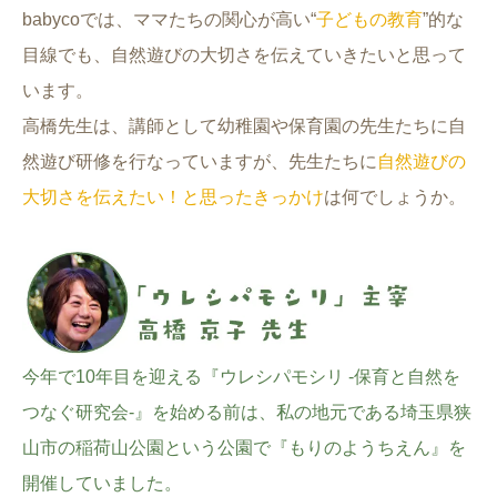
babycoでは、ママたちの関心が高い“
子どもの教育
”的な
目線でも、自然遊びの大切さを伝えていきたいと思って
います。
高橋先生は、講師として幼稚園や保育園の先生たちに自
然遊び研修を行なっていますが、先生たちに
自然遊びの
大切さを伝えたい！と思ったきっかけ
は何でしょうか。
今年で10年目を迎える『ウレシパモシリ -保育と自然を
つなぐ研究会-』を始める前は、私の地元である埼玉県狭
山市の稲荷山公園という公園で『もりのようちえん』を
開催していました。