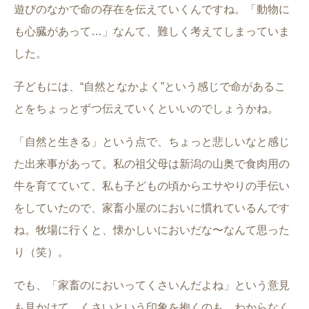
遊びのなかで命の存在を伝えていくんですね。「動物に
も心臓があって…」なんて、難しく考えてしまっていま
した。
子どもには、“自然となかよく”という感じで命があるこ
とをちょっとずつ伝えていくといいのでしょうかね。
「自然と生きる」という点で、ちょっと悲しいなと感じ
た出来事があって。私の祖父母は新潟の山奥で食肉用の
牛を育てていて、私も子どもの頃からエサやりの手伝い
をしていたので、家畜小屋のにおいに慣れているんです
ね。牧場に行くと、懐かしいにおいだな〜なんて思った
り（笑）。
でも、「家畜のにおいってくさいんだよね」という意見
も見かけて。くさいという印象を抱くのも、わからなく