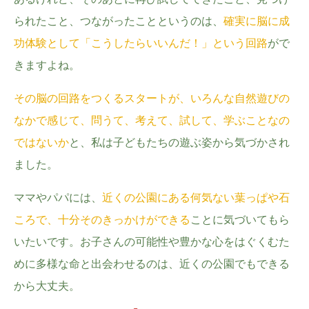
られたこと、つながったことというのは、
確実に脳に成
功体験として「こうしたらいいんだ！」という回路
がで
きますよね。
その脳の回路をつくるスタートが、いろんな自然遊びの
なかで感じて、問うて、考えて、試して、学ぶことなの
ではないか
と、私は子どもたちの遊ぶ姿から気づかされ
ました。
ママやパパには、
近くの公園にある何気ない葉っぱや石
ころで、十分そのきっかけができる
ことに気づいてもら
いたいです。お子さんの可能性や豊かな心をはぐくむた
めに多様な命と出会わせるのは、近くの公園でもできる
から大丈夫。