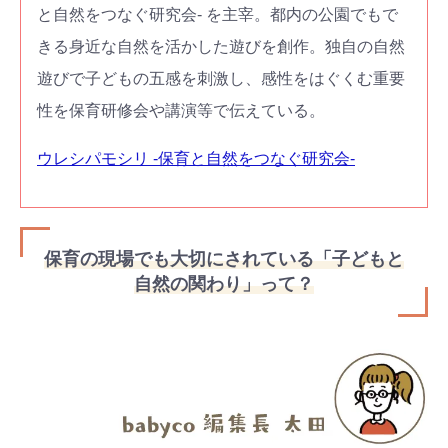
と自然をつなぐ研究会- を主宰。都内の公園でもで
きる身近な自然を活かした遊びを創作。独自の自然
遊びで子どもの五感を刺激し、感性をはぐくむ重要
性を保育研修会や講演等で伝えている。
ウレシパモシリ -保育と自然をつなぐ研究会-
保育の現場でも大切にされている「子どもと
自然の関わり」って？