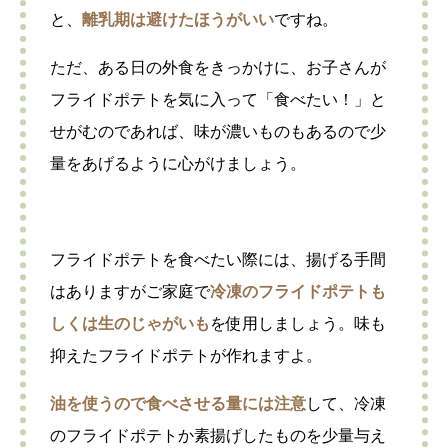
と、
離乳期は避けたほうがいい
ですね。
ただ、ある日の外食をきっかけに、お子さんが
フライドポテトを気に入って「食べたい！」と
せがむのであれば、味が濃いものもあるので少
量をあげるように心がけましょう。
フライドポテトを食べたい際には、揚げる手間
はありますがご家庭で
冷凍のフライドポテトも
しくは生のじゃがいも
を使用しましょう。味も
抑えたフライドポテトが作れますよ。
油を使うので食べさせる量には注意
して、冷凍
のフライドポテトか素揚げしたものを少量与え