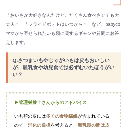
「おいもが大好きなんだけど、たくさん食べさせても大
丈夫？」「フライドポテトはいつから？」など、babyco
ママから寄せられたいも類に関するギモンや質問にお答
えします。
Q.さつまいもやじゃがいもは皮もおいしい
が、離乳食や幼児食では必ずむいたほうがい
い？
▶︎管理栄養士さんからのアドバイス
いも類の皮には
多くの食物繊維
が含まれている
ので、
消化の負担
を考えると、
離乳期の間は皮