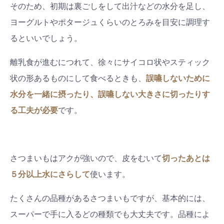
そのため、初期は裏ごしをして出汁などの水分を足し、
ヨーグルトやポタージュくらいのとろみを目安に調理す
るといいでしょう。
離乳食が進むにつれて、徐々にサイコロ状やスティック
状の形あるものにして食べるときも、
誤嚥しないために
水分を一緒に摂ったり、誤嚥しない大きさに切ったりす
る工夫が必要
です。
さつまいもはアクが強いので、皮をむいて
切ったあとは
５分以上水にさらして
使います。
たくさんの品種があるさつまいもですが、基本的には、
スーパーで手に入るどの種類でも大丈夫です。品種によ