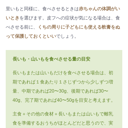
里いもと同様に、食べさせるときは
赤ちゃんの体調がい
いとき
を選びます。皮フへの症状が気になる場合は、食
べさせる前に、
くちの周りに子どもにも使える軟膏をぬ
って保護しておくといい
でしょう。
長いも・山いもを食べさせる量の目安
長いもまたは山いもだけを食べさせる場合は、初
期であれば１食あたり１さじずつから少しずつ増
量、中期であれば20〜30g、後期であれば30〜
40g、完了期であれば40〜50gを目安と考えます。
主食＋その他の食材＋長いもまたは山いもで離乳
食を準備するおうちがほとんどだと思うので、実