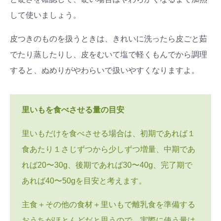
して使いましょう。
皮つきのものを扱うときは、きれいに洗ったら皮ごと茹
でたり蒸したりし、皮をむいて塩で軽くもんでから調理
すると、ぬめりがやわらいで扱いやすくなりますよ。
里いもを食べさせる量の目安
里いもだけを食べさせる場合は、初期であれば１
食あたり１さじずつから少しずつ増量、中期であ
れば20〜30g、後期であれば30〜40g、完了期で
あれば40〜50gを目安と考えます。
主食＋その他の食材＋里いもで離乳食を準備する
おうちがほとんどだと思うので、実際に使う量は