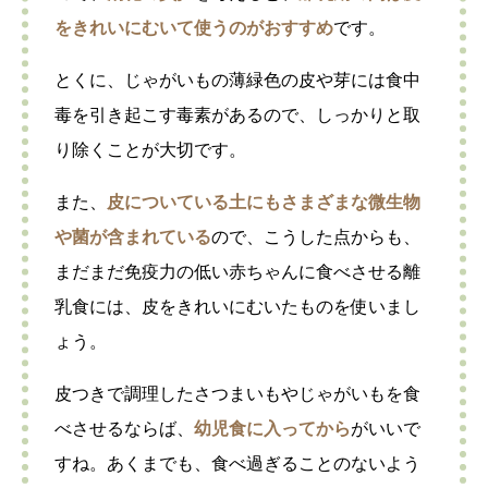
をきれいにむいて使うのがおすすめ
です。
とくに、じゃがいもの薄緑色の皮や芽には食中
毒を引き起こす毒素があるので、しっかりと取
り除くことが大切です。
また、
皮についている土にもさまざまな微生物
や菌が含まれている
ので、こうした点からも、
まだまだ免疫力の低い赤ちゃんに食べさせる離
乳食には、皮をきれいにむいたものを使いまし
ょう。
皮つきで調理したさつまいもやじゃがいもを食
べさせるならば、
幼児食に入ってから
がいいで
すね。あくまでも、食べ過ぎることのないよう