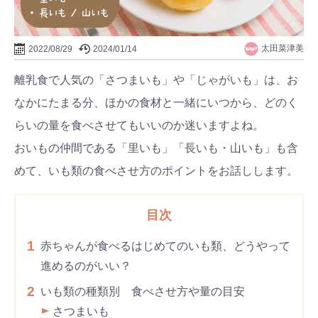
太田菜津美
2022/08/29
2024/01/14
離乳食で人気の「さつまいも」や「じゃがいも」は、お
なかにたまる分、ほかの食材と一緒にいつから、どのく
らいの量を食べさせてもいいのか迷いますよね。
おいもの仲間である「里いも」「長いも・山いも」も含
めて、いも類の食べさせ方のポイントをお話しします。
目次
1
赤ちゃんが食べるはじめてのいも類、どうやって
進めるのがいい？
2
いも類の種類別 食べさせ方や量の目安
さつまいも