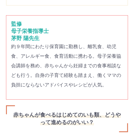
監修
母子栄養指導士
茅野 陽先生
約９年間にわたり保育園に勤務し、離乳食、幼児
食、アレルギー食、食育活動に携わる。母子栄養協
会講師を務め、赤ちゃんから妊婦までの食事相談な
ども行う。自身の子育て経験も踏まえ、働くママの
負担にならないアドバイスやレシピが人気。
赤ちゃんが食べるはじめてのいも類、どうや
って進めるのがいい？