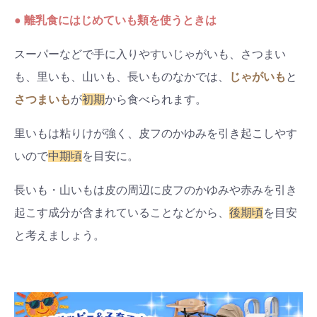
● 離乳食にはじめていも類を使うときは
スーパーなどで手に入りやすいじゃがいも、さつまい
も、里いも、山いも、長いものなかでは、
じゃがいも
と
さつまいも
が
初期
から食べられます。
里いもは粘りけが強く、皮フのかゆみを引き起こしやす
いので
中期頃
を目安に。
長いも・山いもは皮の周辺に皮フのかゆみや赤みを引き
起こす成分が含まれていることなどから、
後期頃
を目安
と考えましょう。