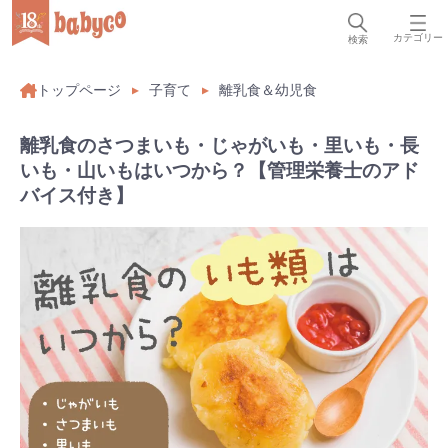
カテゴリー
検索
トップページ
子育て
離乳食＆幼児食
離乳食のさつまいも・じゃがいも・里いも・長
いも・山いもはいつから？【管理栄養士のアド
バイス付き】