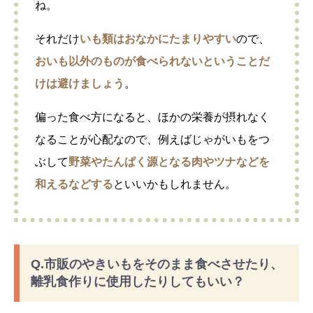
ね。
それだけ
いも類はおなかにたまりやすい
ので、
おいも以外のものが食べられないということだ
けは避けましょう
。
偏った食べ方になると、ほかの栄養が摂れなく
なることが心配なので、例えばじゃがいもをつ
ぶして
野菜やたんぱく源となる肉やツナなどを
和えるなどする
といいかもしれません。
Q.市販のやきいもをそのまま食べさせたり、
離乳食作りに使用したりしてもいい？