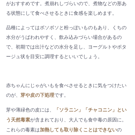
がおすすめです。煮崩れしづらいので、煮物などの形あ
る状態にして食べさせるときに食感を楽しめます。
品種によってはボソボソと粉っぽいものもあり、くちの
水分がうばわれやすく、飲み込みづらい場合があるの
で、初期では出汁などの水分を足し、ヨーグルトやポタ
ージュ状を目安に調理するといいでしょう。
赤ちゃんにじゃがいもを食べさせるときに気をつけたい
のが、
芽や皮の下処理
です。
芽や薄緑色の皮には、
「ソラニン」「チャコニン」とい
が含まれており、大人でも食中毒の原因に
。
う天然毒素
これらの毒素は
加熱しても取り除くことはできない
の