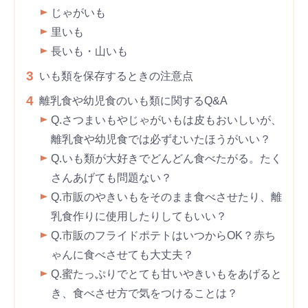
じゃがいも
里いも
長いも・山いも
3
いも類を保存するときの注意点
4
離乳食や幼児食のいも類に関するQ&A
Q.さつまいもやじゃがいもは皮もおいしいが、
離乳食や幼児食では必ずむいたほうがいい？
Q.いも類が大好きでどんどん食べたがる。たく
さんあげても問題ない？
Q.市販のやきいもをそのまま食べさせたり、離
乳食作りに使用したりしてもいい？
Q.市販のフライドポテトはいつからOK？赤ち
ゃんに食べさせても大丈夫？
Q.蜜たっぷりでとても甘いやきいもをあげると
き、食べさせ方で気をつけることは？