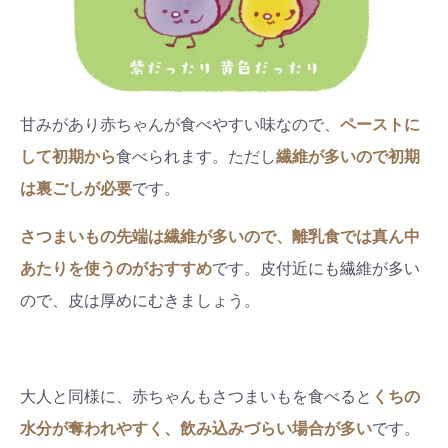
甘みがあり赤ちゃんが食べやすい味なので、
ペーストに
して初期から
食べられます。ただし
繊維が多いので初期
は裏ごしが必要
です。
さつまいもの
先端は繊維が多いので、離乳食では真ん中
あたりを使うのがおすすめ
です。皮付近にも繊維が多い
ので、皮は厚めにむきましょう。
大人と同様に、赤ちゃんもさつまいもを食べると
くちの
水分が奪われやすく、飲み込みづらい場合が多い
です。