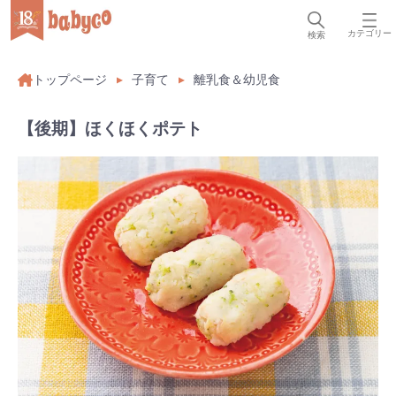
カテゴリー
検索
トップページ
子育て
離乳食＆幼児食
【後期】ほくほくポテト