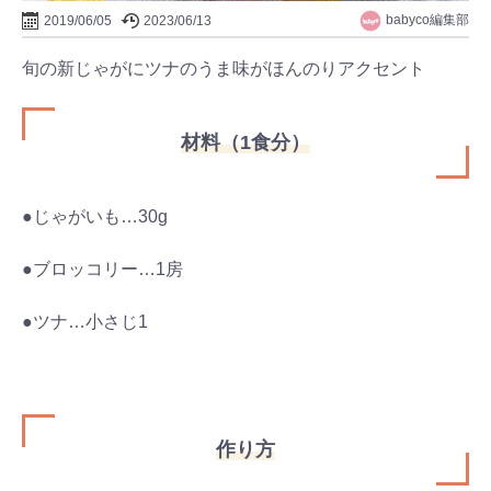
babyco編集部
2019/06/05
2023/06/13
旬の新じゃがにツナのうま味がほんのりアクセント
材料（1食分）
●じゃがいも…30g
●ブロッコリー…1房
●ツナ…小さじ1
作り方