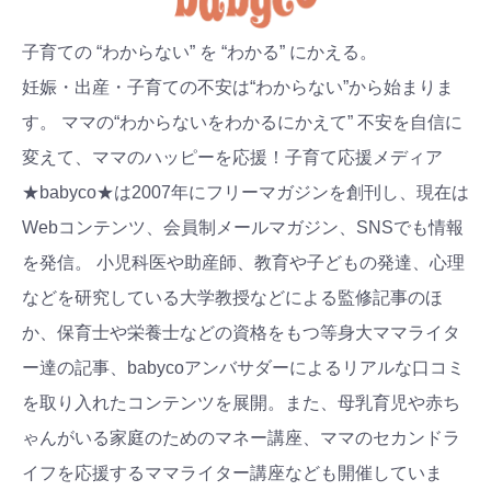
子育ての “わからない” を “わかる” にかえる。
妊娠・出産・子育ての不安は“わからない”から始まりま
す。 ママの“わからないをわかるにかえて” 不安を自信に
変えて、ママのハッピーを応援！子育て応援メディア
★babyco★は2007年にフリーマガジンを創刊し、現在は
Webコンテンツ、会員制メールマガジン、SNSでも情報
を発信。 小児科医や助産師、教育や子どもの発達、心理
などを研究している大学教授などによる監修記事のほ
か、保育士や栄養士などの資格をもつ等身大ママライタ
ー達の記事、babycoアンバサダーによるリアルな口コミ
を取り入れたコンテンツを展開。また、母乳育児や赤ち
ゃんがいる家庭のためのマネー講座、ママのセカンドラ
イフを応援するママライター講座なども開催していま