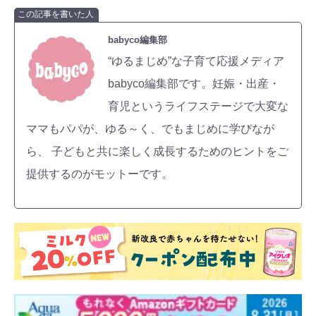
この記事を書いた人
babyco編集部
“ゆるまじめ”な子育て応援メディア
babyco編集部です。妊娠・出産・
育児というライフステージで大変な
ママもパパが、ゆる～く、でもまじめに学びなが
ら、 子どもと共に楽しく成長するためのヒントをご
提供するのがモットーです。