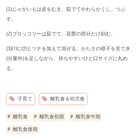
(1)じゃがいもは皮をむき、茹でてやわらかくし、つぶ
す。
(2)ブロッコリーは茹でて、花蕾の部分だけ刻む。
(3)⑴に⑵とツナを加えて混ぜる。かたさの様子を見て水
(分量外)を足しながら、持ちやすいひと口サイズに丸め
る。
子育て
離乳食＆幼児食
離乳食
離乳食初期
離乳食中期
離乳食後期