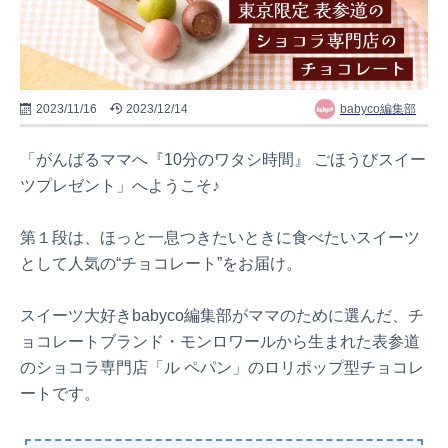
2023/11/16
2023/12/14
babyco編集部
「がんばるママへ『10分のワタシ時間』 ごほうびスイー
ツプレゼント」へようこそ♪
第１段は、ほっと一息つきたいときに食べたいスイーツ
として人気の“チョコレート”をお届け。
スイーツ大好きbabyco編集部がママのために選んだ、チ
ョコレートブランド・モンロワールから生まれた表参道
のショコラ専門店「ル ペパン」のロリポップ型チョコレ
ートです。