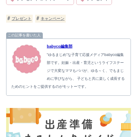
プレゼント
キャンペーン
この記事を書いた人
babyco編集部
“ゆるまじめ”な子育て応援メディアbabyco編集
部です。妊娠・出産・育児というライフステー
ジで大変なママもパパが、ゆる～く、でもまじ
めに学びながら、 子どもと共に楽しく成長する
ためのヒントをご提供するのがモットーです。