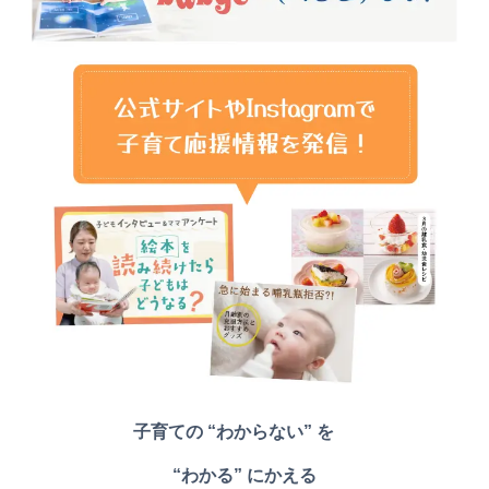
子育ての “わからない” を
“わかる” にかえる