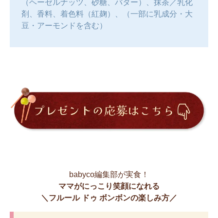
（ヘーゼルナッツ、砂糖、バター）、抹茶／乳化
剤、香料、着色料（紅麹）、（一部に乳成分・大
豆・アーモンドを含む）
babyco編集部が実食！
ママがにっこり笑顔になれる
＼フルール ドゥ ボンボンの楽しみ方／