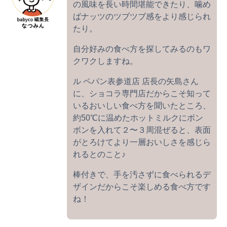
の風味を長い時間堪能できたり、噛め
ばナッツのツブツブ感をより感じられ
たり。
自分好みの食べ方を探してみるのもワ
クワクしますね。
ル ペパン表参道店 店長の矢島さん
に、ショコラ専門店だからこそ知って
いるおいしい食べ方を聞いたところ、
約50℃に温めたホットミルクにボン
ボンを入れて２〜３周混ぜると、表面
がとろけてより一層おいしさを感じら
れるとのこと♪
棒付きで、手を汚さずに食べられるデ
ザインだからこそ楽しめる食べ方です
ね！