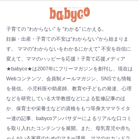
子育ての “わからない” を “わかる” にかえる。
妊娠・出産・子育ての不安は“わからない”から始まりま
す。 ママの“わからないをわかるにかえて” 不安を自信に
変えて、ママのハッピーを応援！子育て応援メディア
★babyco★は2007年にフリーマガジンを創刊し、現在は
Webコンテンツ、会員制メールマガジン、SNSでも情報
を発信。 小児科医や助産師、教育や子どもの発達、心理
などを研究している大学教授などによる監修記事のほ
か、保育士や栄養士などの資格をもつ等身大ママライタ
ー達の記事、babycoアンバサダーによるリアルな口コミ
を取り入れたコンテンツを展開。また、母乳育児や赤ち
ゃんがいる家庭のためのマネー講座、ママのセカンドラ