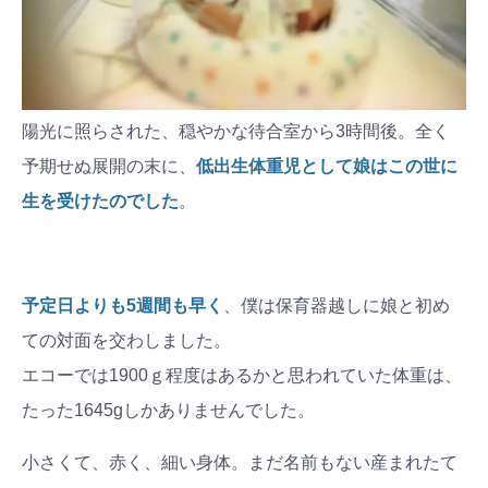
陽光に照らされた、穏やかな待合室から3時間後。全く
予期せぬ展開の末に、
低出生体重児として娘はこの世に
生を受けたのでした
。
予定日よりも5週間も早く
、僕は保育器越しに娘と初め
ての対面を交わしました。
エコーでは1900ｇ程度はあるかと思われていた体重は、
たった1645gしかありませんでした。
小さくて、赤く、細い身体。まだ名前もない産まれたて