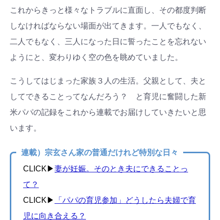
これからきっと様々なトラブルに直面し、その都度判断
しなければならない場面が出てきます。一人でもなく、
二人でもなく、三人になった日に誓ったことを忘れない
ようにと、変わりゆく空の色を眺めていました。
こうしてはじまった家族３人の生活。父親として、夫と
してできることってなんだろう？ と育児に奮闘した新
米パパの記録をこれから連載でお届けしていきたいと思
います。
連載）宗玄さん家の普通だけれど特別な日々
CLICK▶︎
妻が妊娠。そのとき夫にできることっ
て？
CLICK▶︎
「パパの育児参加」どうしたら夫婦で育
児に向き合える？