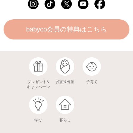
babyco会員の特典はこちら
プレゼント&
妊娠&出産
子育て
キャンペーン
学び
暮らし