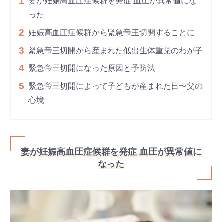
1
妻が妊娠高血圧症候群を発症 血圧が異常値にな
った
2
妊娠高血圧症候群から緊急帝王切開することに
3
緊急帝王切開から産まれた低出生体重児のわが子
4
緊急帝王切開になった原因と予防法
5
緊急帝王切開によって子どもが産まれた日〜父の
心境
妻が妊娠高血圧症候群を発症 血圧が異常値に
なった