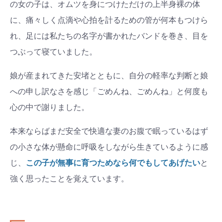
の女の子は、オムツを身につけただけの上半身裸の体
に、痛々しく点滴や心拍を計るための管が何本もつけら
れ、足には私たちの名字が書かれたバンドを巻き、目を
つぶって寝ていました。
娘が産まれてきた安堵とともに、自分の軽率な判断と娘
への申し訳なさを感じ「ごめんね、ごめんね」と何度も
心の中で謝りました。
本来ならばまだ安全で快適な妻のお腹で眠っているはず
の小さな体が懸命に呼吸をしながら生きているように感
じ、
この子が無事に育つためなら何でもしてあげたい
と
強く思ったことを覚えています。