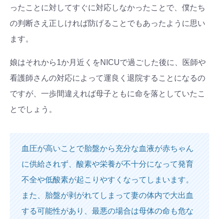
ったことに対してすぐに対応しなかったことで、僕たち
の判断さえ正しければ防げることでもあったように思い
ます。
娘はそれから1か月近くをNICUで過ごした後に、医師や
看護師さんの対応によって運良く退院することになるの
ですが、一歩間違えれば母子ともに命を落としていたこ
とでしょう。
血圧が高いことで胎盤から充分な血液が赤ちゃん
に供給されず、酸素や栄養が不十分になって発育
不全や低酸素が起こりやすくなってしまいます。
また、胎盤が剥がれてしまって妻の体内で大出血
する可能性があり、最悪の場合は母体の命も危な