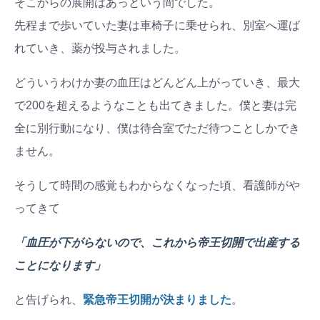
そこからの展開はあっという間でした。
先程まで歩いていた妻は車椅子に乗せられ、別室へ運ば
れていき、薬が投与されました。
どういうわけか妻の血圧はどんどん上がっていき、最大
で200を超えるようなことも出てきました。僕と妻は完
全に別行動になり、僕は待合室でただ待つことしかでき
ません。
そうして時間の感覚もわからなくなった頃、看護師がや
ってきて
「血圧が下がらないので、これから帝王切開で出産する
ことになります」
と告げられ、
緊急帝王切開が決まりました
。