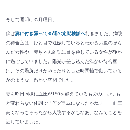
そして週明けの月曜日。
僕は
妻に付き添って35週の定期検診へ
行きました。病院
の待合室は、ひと目で妊娠しているとわかるお腹の膨ら
んだ女性や、赤ちゃん雑誌に目を通している女性が静か
に過ごしていました。陽光が差し込んだ温かい待合室
は、その場所だけがゆったりとした時間軸で動いている
かのような、温かい空間でした。
妻も昨日同様に血圧が150を超えているものの、いつも
と変わらない体調で「何グラムになったかね？」「血圧
高くなっちゃったから入院するかもなあ」なんてことを
話していました。