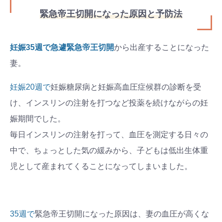
緊急帝王切開になった原因と予防法
妊娠35週で急遽緊急帝王切開
から出産することになった
妻。
妊娠20週で
妊娠糖尿病と妊娠高血圧症候群の診断を受
け、インスリンの注射を打つなど投薬を続けながらの妊
娠期間でした。
毎日インスリンの注射を打って、血圧を測定する日々の
中で、ちょっとした気の緩みから、子どもは低出生体重
児として産まれてくることになってしまいました。
35週で
緊急帝王切開になった原因は、妻の血圧が高くな