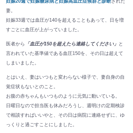
妊娠20週で妊娠糖尿病と妊娠高血圧症候群と診断
された
妻。
妊娠33週では血圧が140を超えることもあって、日を増
すごとに血圧が上がっていました。
医者から
「血圧が150を超えたら連絡してください」
と
言われていた基準値である血圧150を、その日は超えて
しまいました。
とはいえ、妻はいつもと変わらない様子で、妻自身の自
覚症状もないとのこと。
お腹の赤ちゃんもいつものように元気に動いている。
日曜日なので担当医も休みだろうし、週明けの定期検診
で相談すればいいやと、その日は病院に連絡せずに、ゆ
っくりと過ごすことにしました。