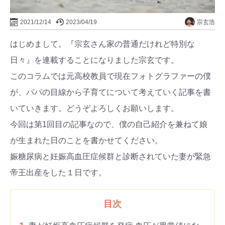
宗玄浩
2021/12/14
2023/04/19
はじめまして。『宗玄さん家の普通だけれど特別な
日々』を連載することになりました宗玄です。
このコラムでは元高校教員で現在フォトグラファーの僕
が、パパの目線から子育てについて考えていく記事を書
いていきます。どうぞよろしくお願いします。
今回は第1回目の記事なので、僕の自己紹介を兼ねて娘
が生まれた日のことを書かせてください。
娠糖尿病と妊娠高血圧症候群と診断されていた妻が緊急
帝王出産をした１日です。
目次