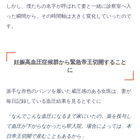
しかし、僕たちの名字が呼ばれて妻と一緒に診察室へ入
った瞬間から、その時間軸は大きく変化していったので
す。
妊娠高血圧症候群から緊急帝王切開すること
に
派手な赤色のパンツを履いた威圧感のある女医は、妻が
毎日記録している血圧結果を見るとすぐに
「なんでこんな血圧になるまで家にいたの。薬を投与し
て血圧が下がらなかったら即入院。場合によっては、本
日帝王切開で産むこともあるから」