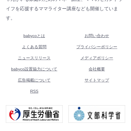
イフを応援するママライター講座なども開催していま
す。
babycoとは
お問い合わせ
よくある質問
プライバシーポリシー
ニュースリリース
メディアポリシー
babyco設置協力について
会社概要
広告掲載について
サイトマップ
RSS