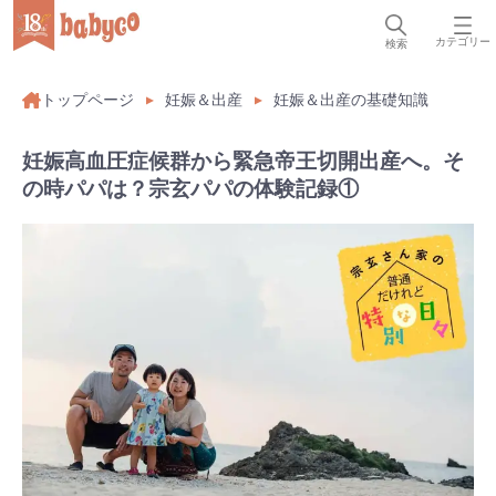
カテゴリー
検索
トップページ
妊娠＆出産
妊娠＆出産の基礎知識
妊娠高血圧症候群から緊急帝王切開出産へ。そ
の時パパは？宗玄パパの体験記録①