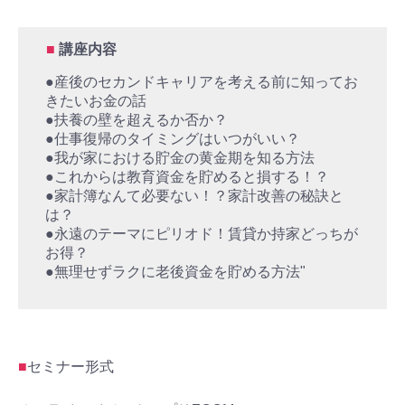
■
講座内容
●産後のセカンドキャリアを考える前に知ってお
きたいお金の話
●扶養の壁を超えるか否か？
●仕事復帰のタイミングはいつがいい？
●我が家における貯金の黄金期を知る方法
●これからは教育資金を貯めると損する！？
●家計簿なんて必要ない！？家計改善の秘訣と
は？
●永遠のテーマにピリオド！賃貸か持家どっちが
お得？
●無理せずラクに老後資金を貯める方法"
■
セミナー形式