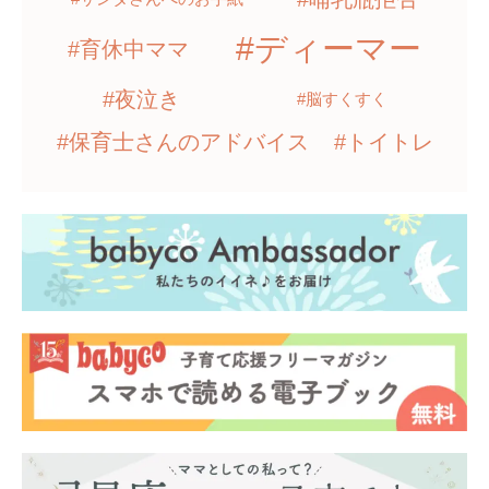
#ディーマー
#育休中ママ
#夜泣き
#脳すくすく
#保育士さんのアドバイス
#トイトレ