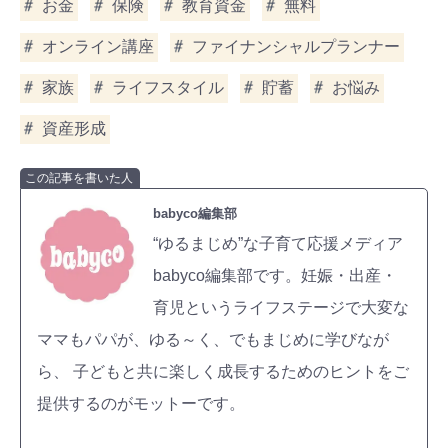
お金
保険
教育資金
無料
オンライン講座
ファイナンシャルプランナー
家族
ライフスタイル
貯蓄
お悩み
資産形成
この記事を書いた人
babyco編集部
“ゆるまじめ”な子育て応援メディア
babyco編集部です。妊娠・出産・
育児というライフステージで大変な
ママもパパが、ゆる～く、でもまじめに学びなが
ら、 子どもと共に楽しく成長するためのヒントをご
提供するのがモットーです。