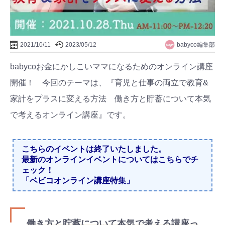
babyco編集部
2021/10/11
2023/05/12
babycoお金にかしこいママになるためのオンライン講座
開催！ 今回のテーマは、『育児と仕事の両立で教育&
家計をプラスに変える方法 働き方と貯蓄について本気
で考えるオンライン講座』です。
こちらのイベントは終了いたしました。
最新のオンラインイベントについてはこちらでチ
ェック！
「ベビコオンライン講座特集」
働き方と貯蓄について本気で考える講座っ