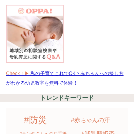
Check！▶︎
私の子育てこれでOK？赤ちゃんへの接し方
がわかる幼児教室を無料で体験！
トレンドキーワード
#防災
#赤ちゃんの汗
#哺乳瓶拒否
#サンタさんへのお手紙