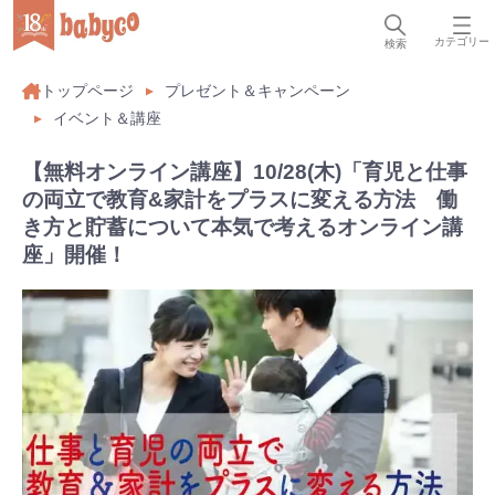
カテゴリー
検索
トップページ
プレゼント＆キャンペーン
イベント＆講座
【無料オンライン講座】10/28(木)「育児と仕事
の両立で教育&家計をプラスに変える方法 働
き方と貯蓄について本気で考えるオンライン講
座」開催！