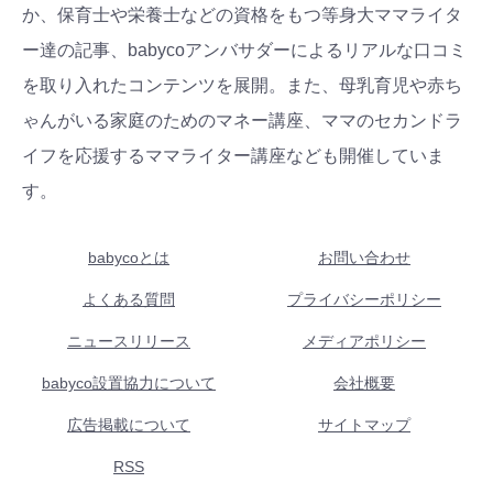
か、保育士や栄養士などの資格をもつ等身大ママライタ
ー達の記事、babycoアンバサダーによるリアルな口コミ
を取り入れたコンテンツを展開。また、母乳育児や赤ち
ゃんがいる家庭のためのマネー講座、ママのセカンドラ
イフを応援するママライター講座なども開催していま
す。
babycoとは
お問い合わせ
よくある質問
プライバシーポリシー
ニュースリリース
メディアポリシー
babyco設置協力について
会社概要
広告掲載について
サイトマップ
RSS