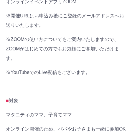
オンラインイベントアプリZOOM
※開催URLはお申込み後にご登録のメールアドレスへお
送りいたします。
※ZOOMの使い方についてもご案内いたしますので、
ZOOMがはじめての方でもお気軽にご参加いただけま
す。
※YouTubeでのLive配信もございます。
■
対象
マタニティのママ、子育てママ
オンライン開催のため、パパやお子さまも一緒に参加OK