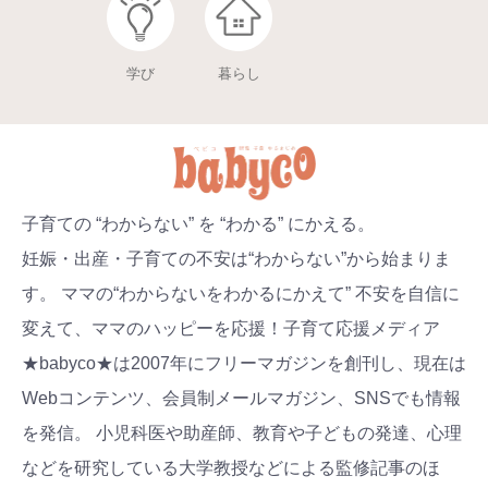
学び
暮らし
子育ての “わからない” を “わかる” にかえる。
妊娠・出産・子育ての不安は“わからない”から始まりま
す。 ママの“わからないをわかるにかえて” 不安を自信に
変えて、ママのハッピーを応援！子育て応援メディア
★babyco★は2007年にフリーマガジンを創刊し、現在は
Webコンテンツ、会員制メールマガジン、SNSでも情報
を発信。 小児科医や助産師、教育や子どもの発達、心理
などを研究している大学教授などによる監修記事のほ