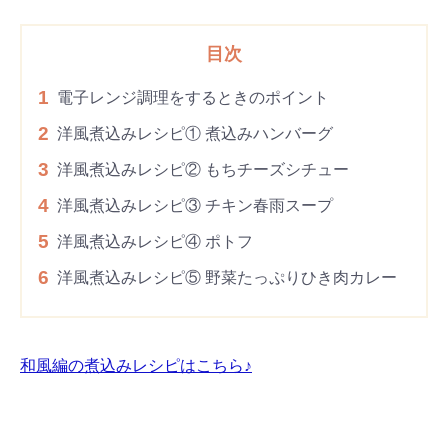
目次
1
電子レンジ調理をするときのポイント
2
洋風煮込みレシピ① 煮込みハンバーグ
3
洋風煮込みレシピ② もちチーズシチュー
4
洋風煮込みレシピ③ チキン春雨スープ
5
洋風煮込みレシピ④ ポトフ
6
洋風煮込みレシピ⑤ 野菜たっぷりひき肉カレー
和風編の煮込みレシピはこちら♪