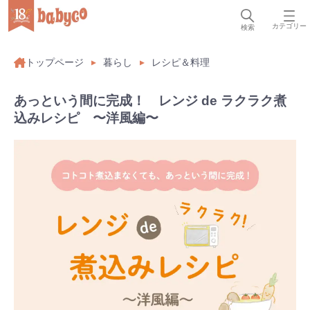
カテゴリー
検索
トップページ
暮らし
レシピ＆料理
あっという間に完成！ レンジ de ラクラク煮
込みレシピ 〜洋風編〜