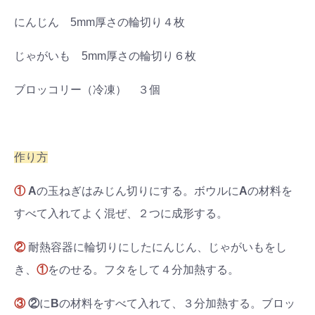
にんじん 5mm厚さの輪切り４枚
じゃがいも 5mm厚さの輪切り６枚
ブロッコリー（冷凍） ３個
作り方
①
A
の玉ねぎはみじん切りにする。ボウルに
A
の材料を
すべて入れてよく混ぜ、２つに成形する。
②
耐熱容器に輪切りにしたにんじん、じゃがいもをし
き、
①
をのせる。フタをして４分加熱する。
③
②
に
B
の材料をすべて入れて、３分加熱する。ブロッ