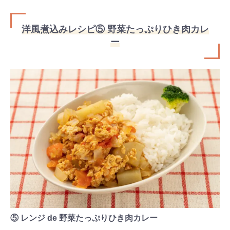
洋風煮込みレシピ⑤ 野菜たっぷりひき肉カレ
ー
⑤ レンジ de 野菜たっぷりひき肉カレー