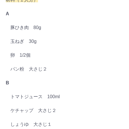
A
豚ひき肉 80g
玉ねぎ 30g
卵 1/2個
パン粉 大さじ２
B
トマトジュース 100ml
ケチャップ 大さじ２
しょうゆ 大さじ１