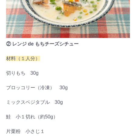
② レンジ de もちチーズシチュー
材料（１人分）
切りもち 30g
ブロッコリー（冷凍） 30g
ミックスベジタブル 30g
鮭 小１切れ（約50g）
片栗粉 小さじ１