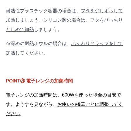
耐熱性プラスチック容器の場合は、
フタを少しずらして
加熱
しましょう。シリコン製の場合は、
フタをぴっちり
としめて加熱
しましょう。
※深めの耐熱ボウルの場合は、
ふんわりとラップをして
加熱
してください。
POINT③ 電子レンジの加熱時間
電子レンジの加熱時間は、600Wを使った場合の目安で
す。ようすを見ながら、
お使いの機器ごとに調整してく
ださい
。