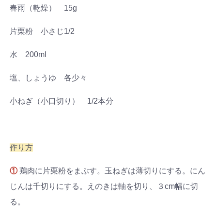
春雨（乾燥） 15g
片栗粉 小さじ1/2
水 200ml
塩、しょうゆ 各少々
小ねぎ（小口切り） 1/2本分
作り方
①
鶏肉に片栗粉をまぶす。玉ねぎは薄切りにする。にん
じんは千切りにする。えのきは軸を切り、３cm幅に切
る。