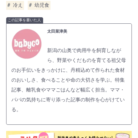
冷え
幼児食
この記事を書いた人
太田菜津美
新潟の山奥で肉用牛を飼育しなが
ら、野菜やくだものを育てる祖父母
のお手伝いをきっかけに、丹精込めて作られた食材
のおいしさ、食べることや命の大切さを学ぶ。特集
記事、離乳食やママごはんなど幅広く担当。ママ・
パパの気持ちに寄り添った記事の制作を心がけてい
る。