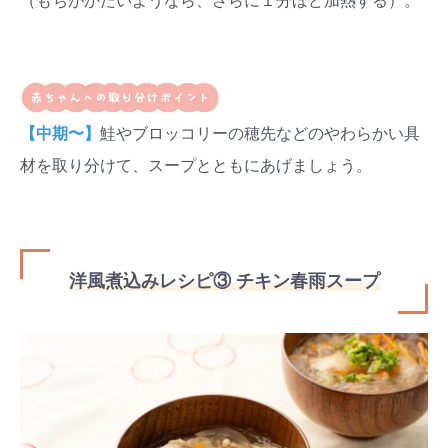
（もちがかたいようなら、さらに１分ほど加熱する）。
【中期〜】
鮭やブロッコリーの穂先などのやわらかい具
材を取り分けて、スープとともにあげましょう。
洋風煮込みレシピ③ チキン春雨スープ