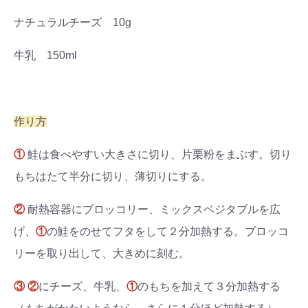
ナチュラルチーズ 10g
牛乳 150ml
作り方
①
鮭は食べやすい大きさに切り、片栗粉をまぶす。切り
もちはたて半分に切り、薄切りにする。
②
耐熱容器にブロッコリー、ミックスベジタブルを広
げ、
①
の鮭をのせてフタをして２分加熱する。ブロッコ
リーを取り出して、大きめに刻む。
③
②
にチーズ、牛乳、
①
のもちを加えて３分加熱する