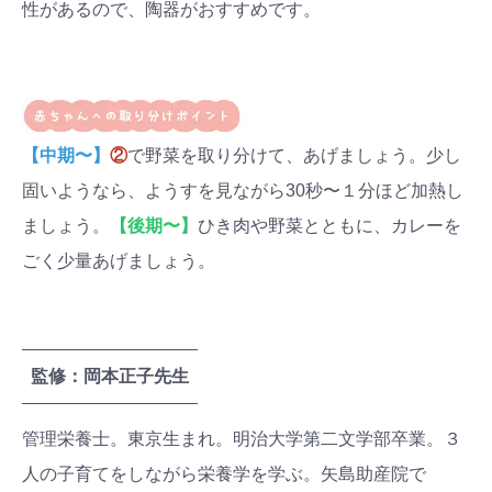
性があるので、陶器がおすすめです。
【中期〜】
②
で野菜を取り分けて、あげましょう。少し
固いようなら、ようすを見ながら30秒〜１分ほど加熱し
ましょう。
【後期〜】
ひき肉や野菜とともに、カレーを
ごく少量あげましょう。
監修：岡本正子先生
管理栄養士。東京生まれ。明治大学第二文学部卒業。３
人の子育てをしながら栄養学を学ぶ。矢島助産院で