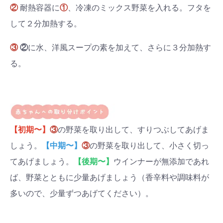
②
耐熱容器に
①
、冷凍のミックス野菜を入れる。フタを
して２分加熱する。
③
②
に水、洋風スープの素を加えて、さらに３分加熱す
る。
【初期〜】
③
の野菜を取り出して、すりつぶしてあげま
しょう。
【中期〜】
③
の野菜を取り出して、小さく切っ
てあげましょう。
【後期〜】
ウインナーが無添加であれ
ば、野菜とともに少量あげましょう（香辛料や調味料が
多いので、少量ずつあげてください）。