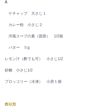
A
ケチャップ 大さじ１
カレー粉 小さじ２
洋風スープの素（固形） 1/2個
バター ５g
レモン汁（酢でも可） 小さじ1/2
砂糖 小さじ1/2
ブロッコリー（冷凍） 小房１個
作り方