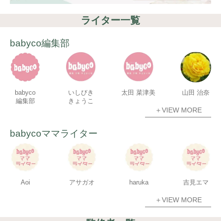
ライター一覧
babyco編集部
babyco
いしびき
太田 菜津美
山田 治奈
編集部
きょうこ
＋VIEW MORE
babycoママライター
Aoi
アサガオ
haruka
吉見エマ
＋VIEW MORE