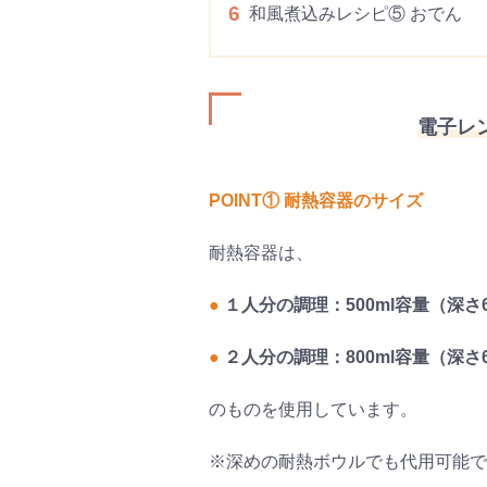
6
和風煮込みレシピ⑤ おでん
電子レ
POINT① 耐熱容器のサイズ
耐熱容器は、
●
１人分の調理：500ml容量（深さ6
●
２人分の調理：800ml容量（深さ6
のものを使用しています。
※深めの耐熱ボウルでも代用可能で