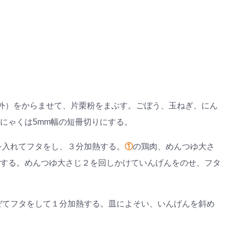
量外）をからませて、片栗粉をまぶす。ごぼう、玉ねぎ、にん
にゃくは5mm幅の短冊切りにする。
を入れてフタをし、３分加熱する。
①
の鶏肉、めんつゆ大さ
する。めんつゆ大さじ２を回しかけていんげんをのせ、フタ
ぜてフタをして１分加熱する。皿によそい、いんげんを斜め