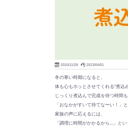
2020/11/28
2023/04/01
冬の寒い時期になると、
体も心もホッとさせてくれる“煮込み
じっくり煮込んで完成を待つ時間も
「おなかがすいて待てな〜い！」と
家族の声に応えるには、
「調理に時間がかかるから...」と