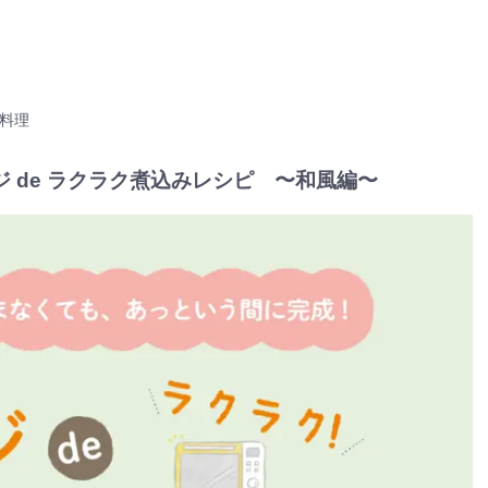
料理
 de ラクラク煮込みレシピ 〜和風編〜