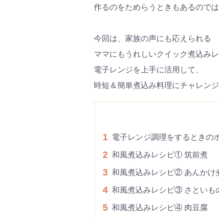
作るのをためらうときもあるのでは
今回は、家族の声にも応えられる
ママにもうれしいクイック煮込みレ
電子レンジを上手に活用して、
時短＆簡単煮込み料理にチャレンジ
1
電子レンジ調理をするときの
2
和風煮込みレシピ① 筑前煮
3
和風煮込みレシピ② あんかけ
4
和風煮込みレシピ③ さといも
5
和風煮込みレシピ④ 肉豆腐