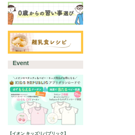
Event
【イオン キッズリパブリック】