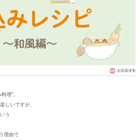
太田菜津美
料理”。
楽しいですが、
いう
いう理由で