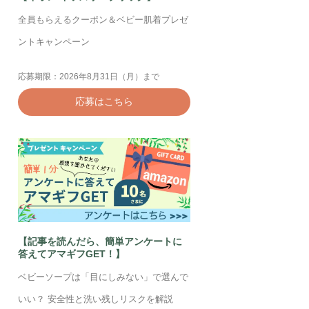
全員もらえるクーポン＆ベビー肌着プレゼ
ントキャンペーン
応募期限：2026年8月31日（月）まで
応募はこちら
【記事を読んだら、簡単アンケートに
答えてアマギフGET！】
ベビーソープは「目にしみない」で選んで
いい？ 安全性と洗い残しリスクを解説