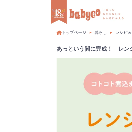
トップページ
暮らし
レシピ＆
あっという間に完成！ レンジ