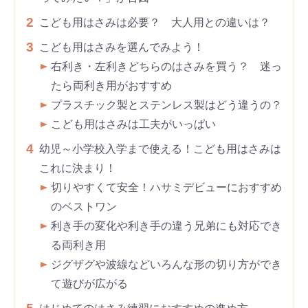
2
こども用はさみは必要？ 大人用との違いは？
3
こども用はさみを選んでみよう！
右利き・左利きどちらのはさみを買う？ 迷っ
たら両利き用がおすすめ
プラスチック製とステンレス製はどう違うの？
こども用はさみは工夫がいっぱい
4
幼児～小学校入学まで使える！こども用はさみは
これに決まり！
切りやすくて安全！ハサミデビューにおすすめ
のベストワン
利き手の変化や利き手の違う兄弟にも対応でき
る両利き用
ジグザグや波線などいろんな形の切り方ができ
て遊びが広がる