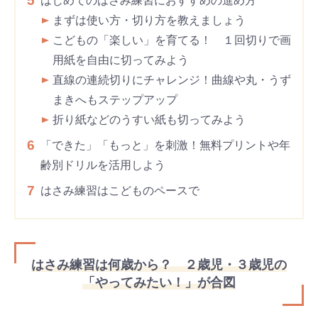
5
はじめてのはさみ練習におすすめの進め方
まずは使い方・切り方を教えましょう
こどもの「楽しい」を育てる！ １回切りで画
用紙を自由に切ってみよう
直線の連続切りにチャレンジ！曲線や丸・うず
まきへもステップアップ
折り紙などのうすい紙も切ってみよう
6
「できた」「もっと」を刺激！無料プリントや年
齢別ドリルを活用しよう
7
はさみ練習はこどものペースで
はさみ練習は何歳から？ ２歳児・３歳児の
「やってみたい！」が合図