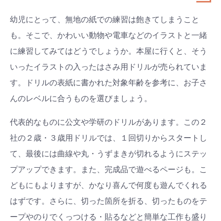
幼児にとって、無地の紙での練習は飽きてしまうこと
も。そこで、かわいい動物や電車などのイラストと一緒
に練習してみてはどうでしょうか。本屋に行くと、そう
いったイラストの入ったはさみ用ドリルが売られていま
す。ドリルの表紙に書かれた対象年齢を参考に、お子さ
んのレベルに合うものを選びましょう。
代表的なものに公文や学研のドリルがあります。この２
社の２歳・３歳用ドリルでは、１回切りからスタートし
て、最後には曲線や丸・うずまきが切れるようにステッ
プアップできます。また、完成品で遊べるページも。こ
どもにもよりますが、かなり喜んで何度も遊んでくれる
はずです。さらに、切った箇所を折る、切ったものをテ
ープやのりでくっつける・貼るなどと簡単な工作も盛り