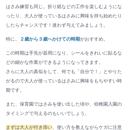
はさみ練習も同じ。折り紙などの工作を楽しむようにな
ったり、大人が使っているはさみに興味を持ち始めたり
したらチャンスです！迷わず与えてみましょう。
特に、
２歳から３歳へかけての時期
がおすすめ。
この時期は手先が器用になり、シールをきれいに貼るな
どの細かな作業ができるようになってきます。
さらに大人の真似をして、何でも「自分で！」とやりた
がるので大人が使っているはさみに興味をもちやすい時
期です。
また、保育園ではさみを使い出した頃や、幼稚園入園の
タイミングで与えるのもいいでしょう。
まずは大人が付き添い
、使い方を教えながらケガに注意