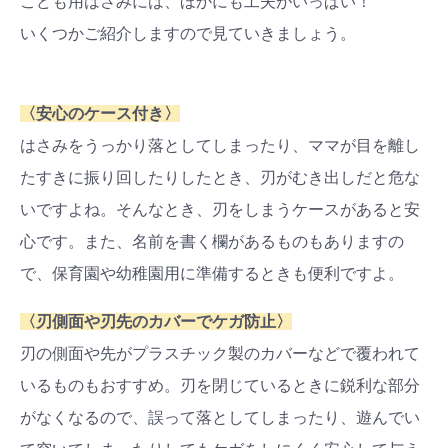
こども用はさみには、ほかにも工夫がいっぱい！
いくつかご紹介しますので見ていきましょう。
〈安心のケース付き〉
はさみをうっかり落としてしまったり、ママが目を離し
たすきに振り回したりしたとき、刃がむき出しだと危な
いですよね。そんなとき、刃をしまうケースがあると安
心です。また、名前を書く欄があるものもありますの
で、保育園や幼稚園用に準備するときも便利ですよ。
〈刃側面や刃先のカバーでケガ防止〉
刃の側面や先がプラスチック製のカバーなどで覆われて
いるものもおすすめ。刃を閉じているときに鋭利な部分
がなくなるので、誤って落としてしまったり、遊んでい