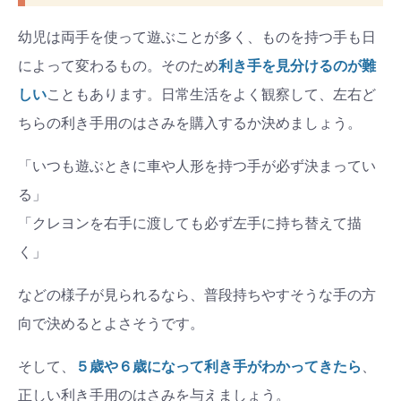
幼児は両手を使って遊ぶことが多く、ものを持つ手も日
によって変わるもの。そのため
利き手を見分けるのが難
しい
こともあります。日常生活をよく観察して、左右ど
ちらの利き手用のはさみを購入するか決めましょう。
「いつも遊ぶときに車や人形を持つ手が必ず決まってい
る」
「クレヨンを右手に渡しても必ず左手に持ち替えて描
く」
などの様子が見られるなら、普段持ちやすそうな手の方
向で決めるとよさそうです。
そして、
５歳や６歳になって利き手がわかってきたら
、
正しい利き手用のはさみを与えましょう。