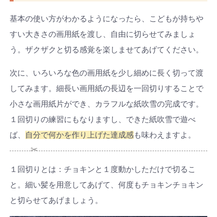
基本の使い方がわかるようになったら、こどもが持ちや
すい大きさの画用紙を渡し、自由に切らせてみましょ
う。ザクザクと切る感覚を楽しませてあげてください。
次に、いろいろな色の画用紙を少し細めに長く切って渡
してみます。細長い画用紙の長辺を一回切りすることで
小さな画用紙片ができ、カラフルな紙吹雪の完成です。
１回切りの練習にもなりますし、できた紙吹雪で遊べ
ば、
自分で何かを作り上げた達成感
も味わえますよ。
✂
１回切りとは：チョキンと１度動かしただけで切るこ
と。細い髪を用意してあげて、何度もチョキンチョキン
と切らせてあげましょう。