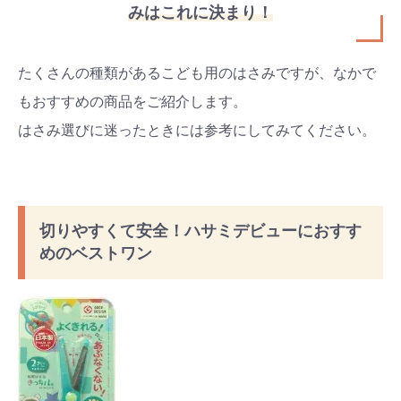
みはこれに決まり！
たくさんの種類があるこども用のはさみですが、なかで
もおすすめの商品をご紹介します。
はさみ選びに迷ったときには参考にしてみてください。
切りやすくて安全！ハサミデビューにおすす
めのベストワン
検索
プレゼント&
妊娠&出産
子育て
キャンペーン
#プレゼント
#教育
#0歳
#母乳