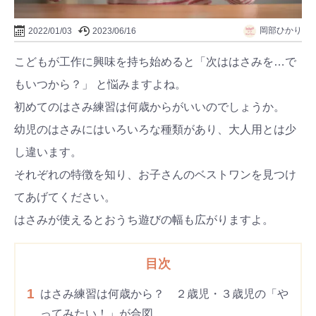
岡部ひかり
2022/01/03
2023/06/16
こどもが工作に興味を持ち始めると「次ははさみを…で
もいつから？」 と悩みますよね。
初めてのはさみ練習は何歳からがいいのでしょうか。
幼児のはさみにはいろいろな種類があり、大人用とは少
し違います。
それぞれの特徴を知り、お子さんのベストワンを見つけ
てあげてください。
はさみが使えるとおうち遊びの幅も広がりますよ。
目次
1
はさみ練習は何歳から？ ２歳児・３歳児の「や
ってみたい！」が合図