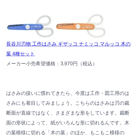
長谷川刃物 工作はさみ ギザッコ ナミッコ マルッコ 木の
葉 4種セット
メーカー小売希望価格：3,970円（税込）
はさみの扱いに慣れてきたら、今度は工作・図工用のは
さみにも着目してみましょう。こちらのはさみは刃の裁
断面が直線ではなく、さまざまな形をしています。裁断
面の形状によって、紙がいろんな形に切れるんです。木
の葉模様に切れる「木の葉」のほか、もこもこ模様の