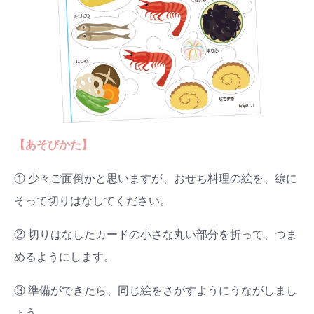
【あそびかた】
① 少々ご面倒かと思いますが、おせち料理の絵を、線に
そって切りはなしてください。
② 切りはなしたカードの小さな丸い部分を折って、つま
めるようにします。
③ 準備ができたら、同じ絵をさがすようにうながしまし
ょう。