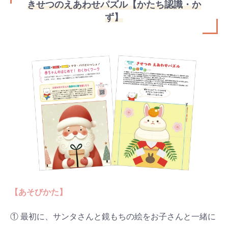
きせつのえあわせパズル【かたち認識・か
ず】
【あそびかた】
① 最初に、サンタさんと鏡もちの絵をお子さんと一緒に