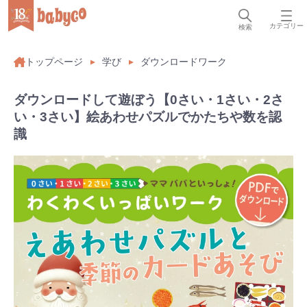
カテゴリー
検索
トップページ
学び
ダウンロードワーク
ダウンロードして遊ぼう【0さい・1さい・2さ
い・3さい】絵あわせパズルでかたちや数を認
識