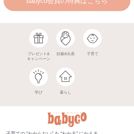
babyco会員の特典はこちら
プレゼント&
妊娠&出産
子育て
キャンペーン
学び
暮らし
子育ての “わからない” を “わかる” にかえる。