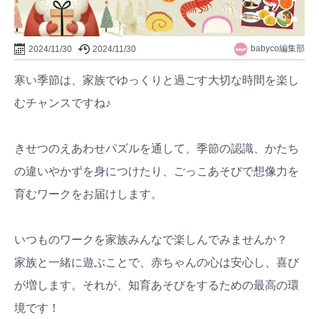
babyco編集部
2024/11/30
2024/11/30
寒い季節は、家族でゆっくりと過ごす大切な時間を楽し
むチャンスですね♪
きせつのえあわせパズルを通して、季節の認識、かたち
の違いやかずを身につけたり、ごっこあそびで想像力を
育むワークをお届けします。
いつものワークを家族みんなで楽しんでみませんか？
家族と一緒に遊ぶことで、赤ちゃんの心は安心し、喜び
が増します。それが、知育あそびをするための最高の環
境です！