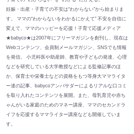
妊娠・出産・子育ての不安は“わからない”から始まりま
す。 ママの“わからないをわかるにかえて” 不安を自信に
変えて、ママのハッピーを応援！子育て応援メディア
★babyco★は2007年にフリーマガジンを創刊し、現在は
Webコンテンツ、会員制メールマガジン、SNSでも情報
を発信。 小児科医や助産師、教育や子どもの発達、心理
などを研究している大学教授などによる監修記事のほ
か、保育士や栄養士などの資格をもつ等身大ママライタ
ー達の記事、babycoアンバサダーによるリアルな口コミ
を取り入れたコンテンツを展開。また、母乳育児や赤ち
ゃんがいる家庭のためのマネー講座、ママのセカンドラ
イフを応援するママライター講座なども開催していま
す。