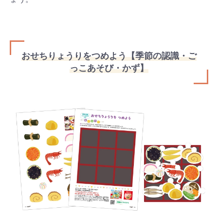
おせちりょうりをつめよう【季節の認識・ご
っこあそび・かず】