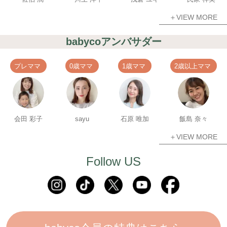
＋VIEW MORE
babycoアンバサダー
プレママ
0歳ママ
1歳ママ
2歳以上ママ
会田 彩子
sayu
石原 唯加
飯島 奈々
＋VIEW MORE
Follow US