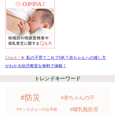
Check！▶︎
私の子育てこれでOK？赤ちゃんへの接し方
がわかる幼児教室を無料で体験！
トレンドキーワード
#防災
#赤ちゃんの汗
#哺乳瓶拒否
#サンタさんへのお手紙