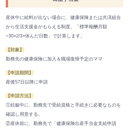
産休中に給料が出ない場合に、健康保険または共済組合
から生活支援金がもらえる制度。「標準報酬月額
÷30×2/3×休んだ日数」で計算します。
【対象】
勤務先の健康保険に加入＆職場復帰予定のママ
【申請期間】
産後57日以降に申請
【申請方法】
①妊娠中に、勤務先で受給資格と手続きに必要なものを
確認し用意する。
②産休前に、勤務先で「健康保険出産手当金支給申請