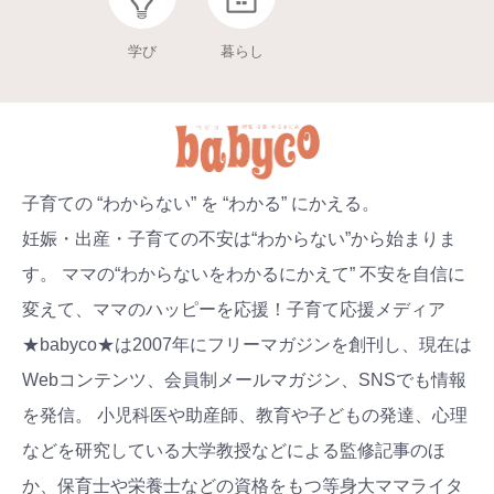
学び
暮らし
子育ての “わからない” を “わかる” にかえる。
妊娠・出産・子育ての不安は“わからない”から始まりま
す。 ママの“わからないをわかるにかえて” 不安を自信に
変えて、ママのハッピーを応援！子育て応援メディア
★babyco★は2007年にフリーマガジンを創刊し、現在は
Webコンテンツ、会員制メールマガジン、SNSでも情報
を発信。 小児科医や助産師、教育や子どもの発達、心理
などを研究している大学教授などによる監修記事のほ
か、保育士や栄養士などの資格をもつ等身大ママライタ