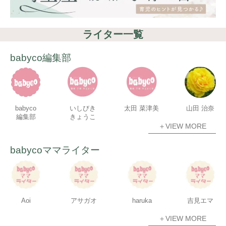
ライター一覧
babyco編集部
babyco
いしびき
太田 菜津美
山田 治奈
編集部
きょうこ
＋VIEW MORE
babycoママライター
Aoi
アサガオ
haruka
吉見エマ
＋VIEW MORE