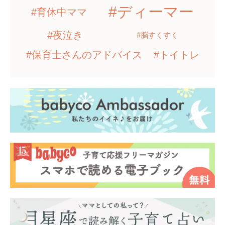
#ディーマー
#育休中ママ
#夜泣き
#脳すくすく
#保育士さんのアドバイス
#トイトレ