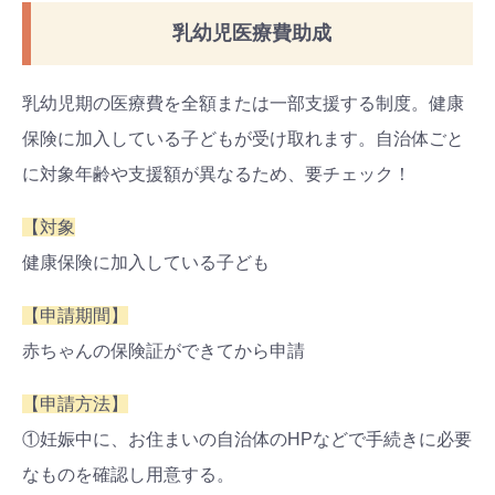
乳幼児医療費助成
乳幼児期の医療費を全額または一部支援する制度。健康
保険に加入している子どもが受け取れます。自治体ごと
に対象年齢や支援額が異なるため、要チェック！
【対象
健康保険に加入している子ども
【申請期間】
赤ちゃんの保険証ができてから申請
【申請方法】
①妊娠中に、お住まいの自治体のHPなどで手続きに必要
なものを確認し用意する。