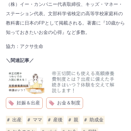
（株）イー・カンパニー代表取締役、キッズ・マネー・
ステーション代表。文部科学省検定の高等学校家庭科の
教科書に日本のFPとして掲載される。著書に『10歳から
知っておきたいお金の心得』など多数。
協力：アクサ生命
＼関連記事／
妊娠＆出産
お金＆制度
出産
ママ
産後
親
助成金