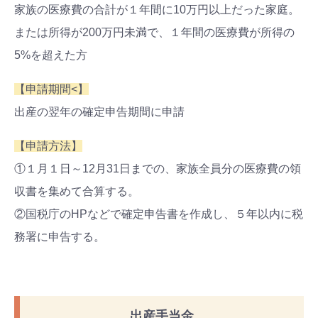
家族の医療費の合計が１年間に10万円以上だった家庭。
または所得が200万円未満で、１年間の医療費が所得の
5%を超えた方
【申請期間<】
出産の翌年の確定申告期間に申請
【申請方法】
①１月１日～12月31日までの、家族全員分の医療費の領
収書を集めて合算する。
②国税庁のHPなどで確定申告書を作成し、５年以内に税
務署に申告する。
出産手当金