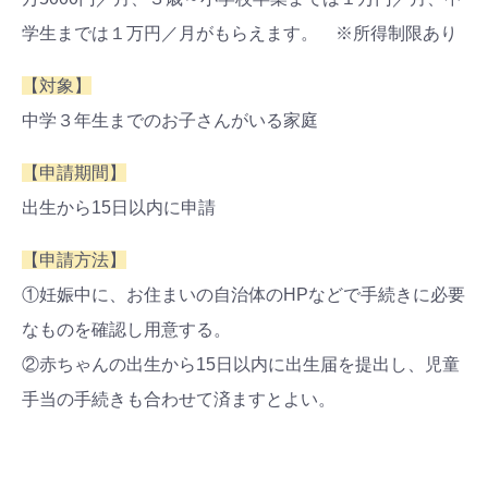
学生までは１万円／月がもらえます。 ※所得制限あり
【対象】
中学３年生までのお子さんがいる家庭
【申請期間】
出生から15日以内に申請
【申請方法】
①妊娠中に、お住まいの自治体のHPなどで手続きに必要
なものを確認し用意する。
②赤ちゃんの出生から15日以内に出生届を提出し、児童
手当の手続きも合わせて済ますとよい。