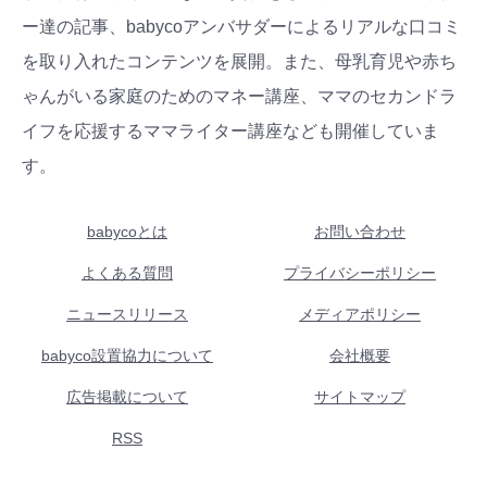
ー達の記事、babycoアンバサダーによるリアルな口コミ
を取り入れたコンテンツを展開。また、母乳育児や赤ち
ゃんがいる家庭のためのマネー講座、ママのセカンドラ
イフを応援するママライター講座なども開催していま
す。
babycoとは
お問い合わせ
よくある質問
プライバシーポリシー
ニュースリリース
メディアポリシー
babyco設置協力について
会社概要
広告掲載について
サイトマップ
RSS