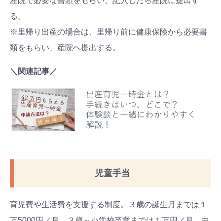
産院で必要な書類をもらい、記入したら産院に提出す
る。
※里帰り出産の場合は、里帰り前に健康保険から必要書
類をもらい、産院へ提出する。
＼関連記事／
児童手当
育児費や生活費を支援する制度。３歳の誕生月までは１
万5000円／月、３歳～小学校卒業までは１万円／月、中