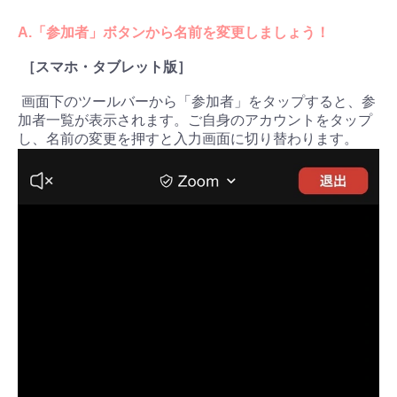
A.「参加者」ボタンから名前を変更しましょう！
［スマホ・タブレット版］
画面下のツールバーから「参加者」をタップすると、参
加者一覧が表示されます。ご自身のアカウントをタップ
し、名前の変更を押すと入力画面に切り替わります。