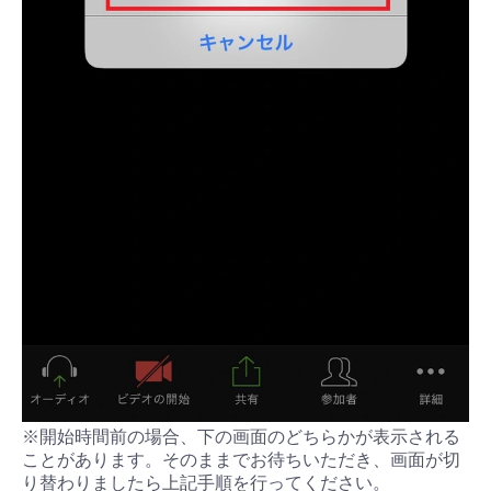
※開始時間前の場合、下の画面のどちらかが表示される
ことがあります。そのままでお待ちいただき、画面が切
り替わりましたら上記手順を行ってください。