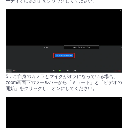
ーディオに参加」をクリックしてください。
5．ご自身のカメラとマイクがオフになっている場合、
zoom画面下のツールバーから「ミュート」と「ビデオの
開始」をクリックし、オンにしてください。