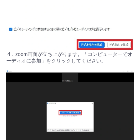
4．zoom画面が立ち上がります。「コンピューターでオ
ーディオに参加」をクリックしてください。