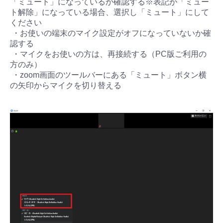
「ミュート」になっているか確認する※表記が「ミュー
ト解除」になっている場合、選択し「ミュート」にして
ください
・お使いの端末のマイク設定がオフになっていないか確
認する
・マイクをお使いの方は、再接続する（PC版ご利用の
方のみ）
・zoom画面のツールバーにある「ミュート」ボタン横
の矢印からマイクを切り替える