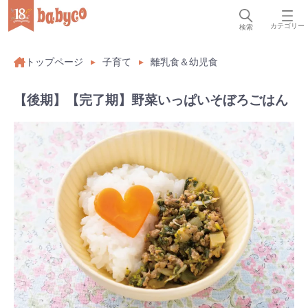
カテゴリー
検索
トップページ
子育て
離乳食＆幼児食
【後期】【完了期】野菜いっぱいそぼろごはん