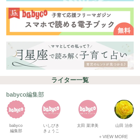
ライター一覧
babyco編集部
babyco
いしびき
太田 菜津美
山田 治奈
編集部
きょうこ
＋VIEW MORE