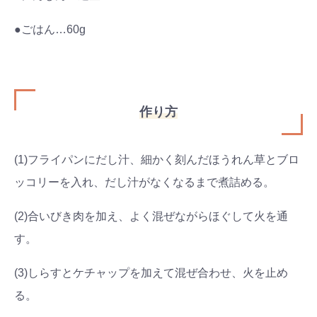
●ごはん…60g
作り方
(1)フライパンにだし汁、細かく刻んだほうれん草とブロ
ッコリーを入れ、だし汁がなくなるまで煮詰める。
(2)合いびき肉を加え、よく混ぜながらほぐして火を通
す。
(3)しらすとケチャップを加えて混ぜ合わせ、火を止め
る。