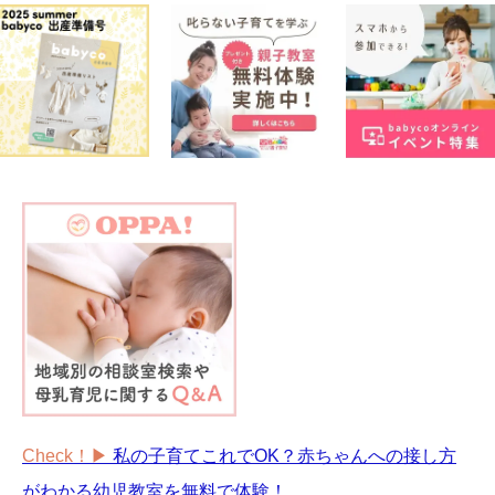
#離乳食
学び
暮らし
Check！▶︎
私の子育てこれでOK？赤ちゃんへの接し方
がわかる幼児教室を無料で体験！