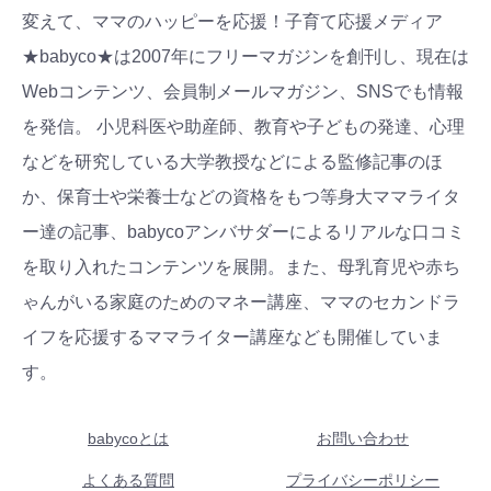
変えて、ママのハッピーを応援！子育て応援メディア
★babyco★は2007年にフリーマガジンを創刊し、現在は
Webコンテンツ、会員制メールマガジン、SNSでも情報
を発信。 小児科医や助産師、教育や子どもの発達、心理
などを研究している大学教授などによる監修記事のほ
か、保育士や栄養士などの資格をもつ等身大ママライタ
ー達の記事、babycoアンバサダーによるリアルな口コミ
を取り入れたコンテンツを展開。また、母乳育児や赤ち
ゃんがいる家庭のためのマネー講座、ママのセカンドラ
イフを応援するママライター講座なども開催していま
す。
babycoとは
お問い合わせ
よくある質問
プライバシーポリシー