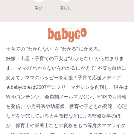
学び
暮らし
子育ての “わからない” を “わかる” にかえる。
妊娠・出産・子育ての不安は“わからない”から始まりま
す。 ママの“わからないをわかるにかえて” 不安を自信に
変えて、ママのハッピーを応援！子育て応援メディア
★babyco★は2007年にフリーマガジンを創刊し、現在は
Webコンテンツ、会員制メールマガジン、SNSでも情報
を発信。 小児科医や助産師、教育や子どもの発達、心理
などを研究している大学教授などによる監修記事のほ
か、保育士や栄養士などの資格をもつ等身大ママライタ