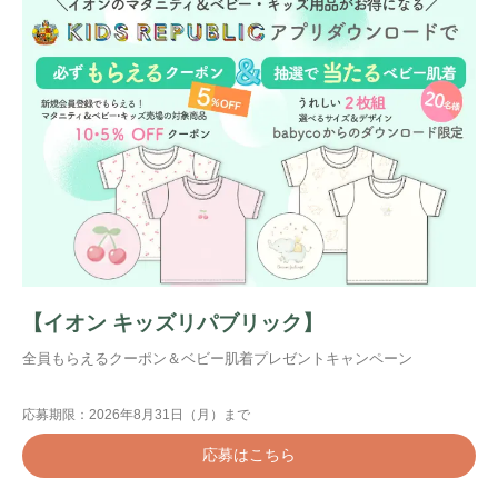
【イオン キッズリパブリック】
全員もらえるクーポン＆ベビー肌着プレゼントキャンペーン
応募期限：2026年8月31日（月）まで
応募はこちら