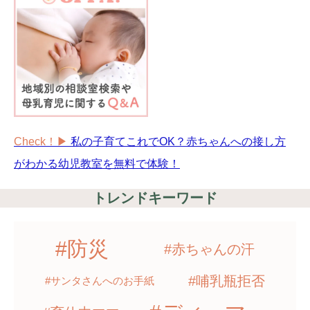
Check！▶︎
私の子育てこれでOK？赤ちゃんへの接し方
がわかる幼児教室を無料で体験！
トレンドキーワード
#防災
#赤ちゃんの汗
#哺乳瓶拒否
#サンタさんへのお手紙