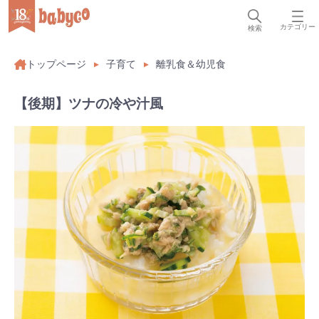
カテゴリー
検索
トップページ
子育て
離乳食＆幼児食
【後期】ツナの冷や汁風