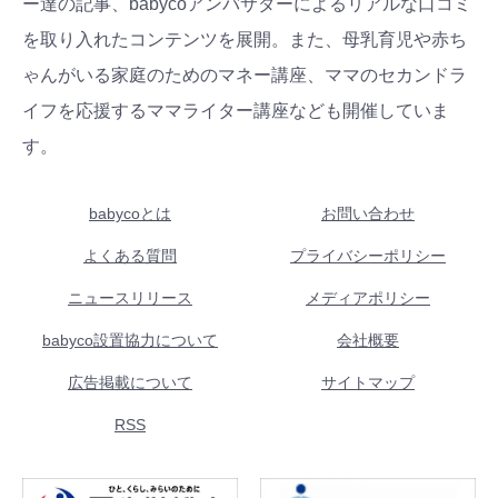
ー達の記事、babycoアンバサダーによるリアルな口コミ
を取り入れたコンテンツを展開。また、母乳育児や赤ち
ゃんがいる家庭のためのマネー講座、ママのセカンドラ
イフを応援するママライター講座なども開催していま
す。
babycoとは
お問い合わせ
よくある質問
プライバシーポリシー
ニュースリリース
メディアポリシー
babyco設置協力について
会社概要
広告掲載について
サイトマップ
RSS