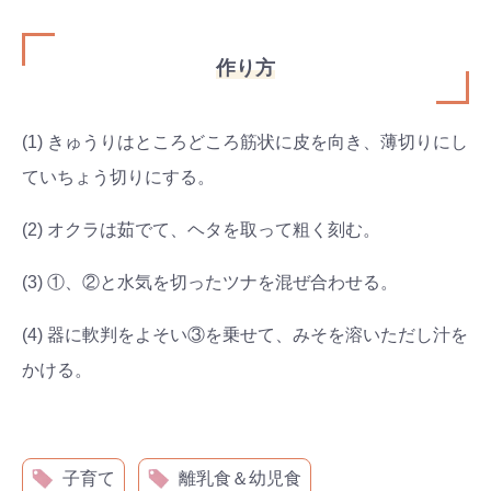
作り方
(1) きゅうりはところどころ筋状に皮を向き、薄切りにし
ていちょう切りにする。
(2) オクラは茹でて、ヘタを取って粗く刻む。
(3) ①、②と水気を切ったツナを混ぜ合わせる。
(4) 器に軟判をよそい③を乗せて、みそを溶いただし汁を
かける。
子育て
離乳食＆幼児食