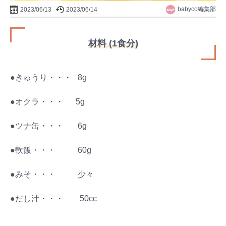
babyco編集部
2023/06/13
2023/06/14
材料 (1食分)
●きゅうり・・・ 8g
●オクラ・・・ 5g
●ツナ缶・・・ 6g
●軟飯・・・ 60g
●みそ・・・ 少々
●だし汁・・・ 50cc