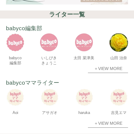
ライター一覧
babyco編集部
babyco
いしびき
太田 菜津美
山田 治奈
編集部
きょうこ
＋VIEW MORE
babycoママライター
Aoi
アサガオ
haruka
吉見エマ
＋VIEW MORE