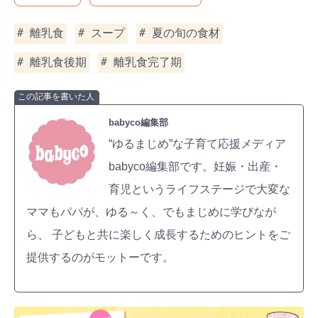
離乳食
スープ
夏の旬の食材
離乳食後期
離乳食完了期
この記事を書いた人
babyco編集部
“ゆるまじめ”な子育て応援メディア
babyco編集部です。妊娠・出産・
育児というライフステージで大変な
ママもパパが、ゆる～く、でもまじめに学びなが
ら、 子どもと共に楽しく成長するためのヒントをご
提供するのがモットーです。