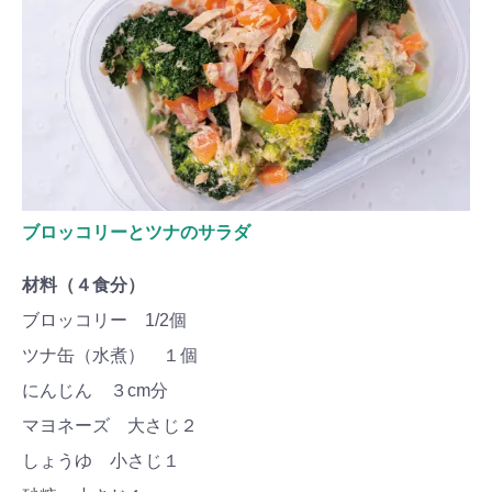
ブロッコリーとツナのサラダ
材料（４食分）
ブロッコリー 1/2個
ツナ缶（水煮） １個
にんじん ３cm分
マヨネーズ 大さじ２
しょうゆ 小さじ１