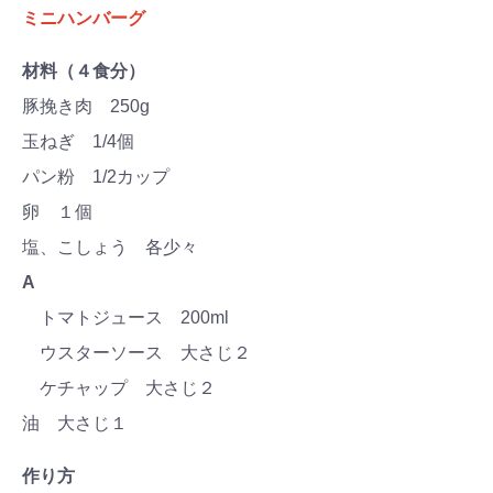
ミニハンバーグ
材料（４食分）
豚挽き肉 250g
玉ねぎ 1/4個
パン粉 1/2カップ
卵 １個
塩、こしょう 各少々
A
トマトジュース 200ml
ウスターソース 大さじ２
ケチャップ 大さじ２
油 大さじ１
作り方