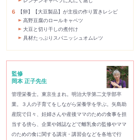
レンチンキャベツにんにく蒸し
6
【卵】【大豆製品】が主役の作り置きレシピ
高野豆腐のロールキャベツ
大豆と切り干しの煮付け
具材たっぷりスパニッシュオムレツ
監修
岡本 正子先生
管理栄養士。東京生まれ。明治大学第二文学部卒
業。３人の子育てをしながら栄養学を学ぶ。矢島助
産院で日々、妊婦さんや産後ママのための食事を担
当する傍ら、企業や雑誌などで離乳食の監修やママ
のための食に関する講演・講習会などを各地で行