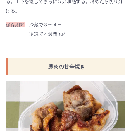
る。上下を返してさらに５分加熱する。冷めたら切り分
ける。
保存期間
：冷蔵で３〜４日
冷凍で４週間以内
豚肉の甘辛焼き