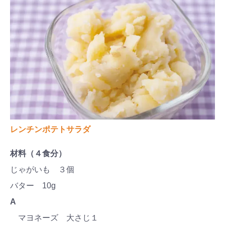
レンチンポテトサラダ
材料（４食分）
じゃがいも ３個
バター 10g
A
マヨネーズ 大さじ１