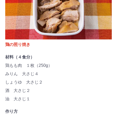
鶏の照り焼き
材料（４食分）
鶏もも肉 １枚（250g）
みりん 大さじ４
しょうゆ 大さじ２
酒 大さじ２
油 大さじ１
作り方