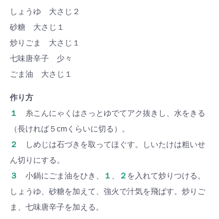
しょうゆ 大さじ２
砂糖 大さじ１
炒りごま 大さじ１
七味唐辛子 少々
ごま油 大さじ１
作り方
１
糸こんにゃくはさっとゆでてアク抜きし、水をきる
（長ければ５cmくらいに切る）。
２
しめじは石づきを取ってほぐす。しいたけは粗いせ
ん切りにする。
３
小鍋にごま油をひき、
１
、
２
を入れて炒りつける。
しょうゆ、砂糖を加えて、強火で汁気を飛ばす。炒りご
ま、七味唐辛子を加える。