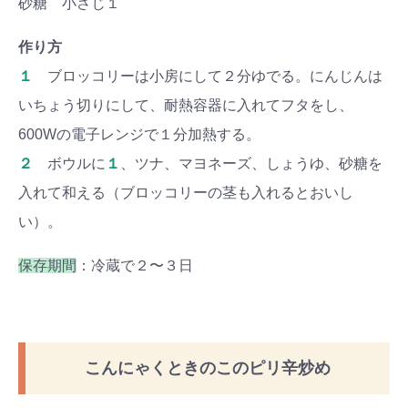
砂糖 小さじ１
作り方
１
ブロッコリーは小房にして２分ゆでる。にんじんは
いちょう切りにして、耐熱容器に入れてフタをし、
600Wの電子レンジで１分加熱する。
２
ボウルに
１
、ツナ、マヨネーズ、しょうゆ、砂糖を
入れて和える（ブロッコリーの茎も入れるとおいし
い）。
保存期間
：冷蔵で２〜３日
こんにゃくときのこのピリ辛炒め