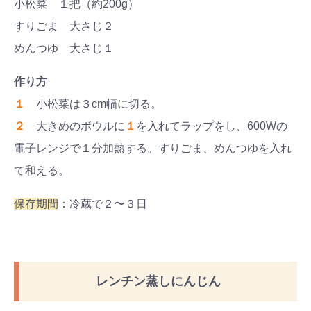
小松菜 １把（約200g）
すりごま 大さじ２
めんつゆ 大さじ１
作り方
１
小松菜は３cm幅に切る。
２
大きめのボウルに
１
を入れてラップをし、600Wの
電子レンジで１分加熱する。すりごま、めんつゆを入れ
て和える。
保存期間
：冷蔵で２〜３日
レンチン蒸しにんじん