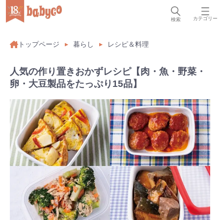
カテゴリー
検索
トップページ
暮らし
レシピ＆料理
人気の作り置きおかずレシピ【肉・魚・野菜・
卵・大豆製品をたっぷり15品】