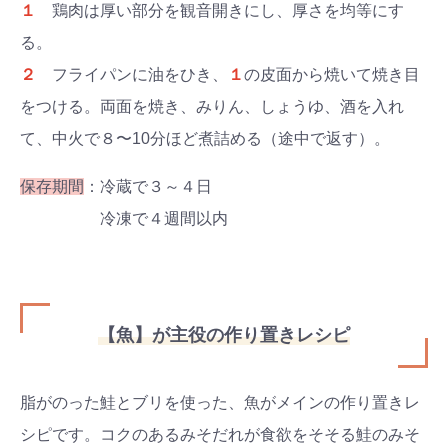
１
鶏肉は厚い部分を観音開きにし、厚さを均等にす
る。
２
フライパンに油をひき、
１
の皮面から焼いて焼き目
をつける。両面を焼き、みりん、しょうゆ、酒を入れ
て、中火で８〜10分ほど煮詰める（途中で返す）。
保存期間
：冷蔵で３～４日
冷凍で４週間以内
【魚】が主役の作り置きレシピ
検索
脂がのった鮭とブリを使った、魚がメインの作り置きレ
プレゼント&
妊娠&出産
子育て
キャンペーン
#プレゼント
#教育
#0歳
#母乳
シピです。コクのあるみそだれが食欲をそそる鮭のみそ