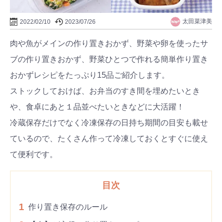
太田菜津美
2022/02/10
2023/07/26
肉や魚がメインの作り置きおかず、野菜や卵を使ったサ
ブの作り置きおかず、野菜ひとつで作れる簡単作り置き
おかずレシピをたっぷり15品ご紹介します。
ストックしておけば、お弁当のすき間を埋めたいとき
や、食卓にあと１品並べたいときなどに大活躍！
冷蔵保存だけでなく冷凍保存の日持ち期間の目安も載せ
ているので、たくさん作って冷凍しておくとすぐに使え
て便利です。
目次
1
作り置き保存のルール