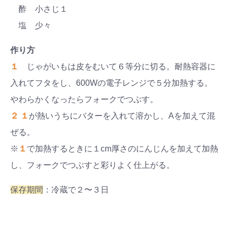
酢 小さじ１
塩 少々
作り方
１
じゃがいもは皮をむいて６等分に切る。耐熱容器に
入れてフタをし、600Wの電子レンジで５分加熱する。
やわらかくなったらフォークでつぶす。
２
１
が熱いうちにバターを入れて溶かし、Aを加えて混
ぜる。
※
１
で加熱するときに１cm厚さのにんじんを加えて加熱
し、フォークでつぶすと彩りよく仕上がる。
保存期間
：冷蔵で２〜３日