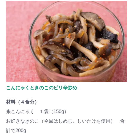
こんにゃくときのこのピリ辛炒め
材料（４食分）
糸こんにゃく １袋（150g）
お好きなきのこ（今回はしめじ、しいたけを使用） 合
計で200g