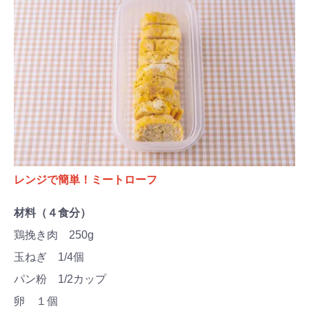
レンジで簡単！ミートローフ
材料（４食分）
鶏挽き肉 250g
玉ねぎ 1/4個
パン粉 1/2カップ
卵 １個