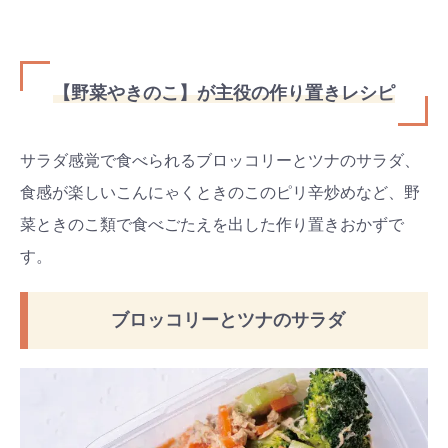
【野菜やきのこ】が主役の作り置きレシピ
サラダ感覚で食べられるブロッコリーとツナのサラダ、
食感が楽しいこんにゃくときのこのピリ辛炒めなど、野
菜ときのこ類で食べごたえを出した作り置きおかずで
す。
ブロッコリーとツナのサラダ