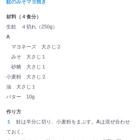
鮭のみそマヨ焼き
材料（４食分）
生鮭 ４切れ（250g）
A
マヨネーズ 大さじ２
みそ 大さじ１
砂糖 大さじ１
小麦粉 大さじ２
油 大さじ１
バター 10g
作り方
１
鮭は半分に切り、小麦粉をまぶす。
A
は混ぜ合わせ
ておく。