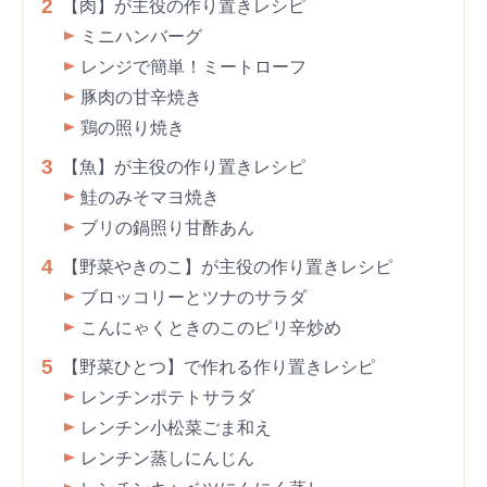
2
【肉】が主役の作り置きレシピ
ミニハンバーグ
レンジで簡単！ミートローフ
豚肉の甘辛焼き
鶏の照り焼き
3
【魚】が主役の作り置きレシピ
鮭のみそマヨ焼き
ブリの鍋照り甘酢あん
4
【野菜やきのこ】が主役の作り置きレシピ
ブロッコリーとツナのサラダ
こんにゃくときのこのピリ辛炒め
5
【野菜ひとつ】で作れる作り置きレシピ
レンチンポテトサラダ
レンチン小松菜ごま和え
レンチン蒸しにんじん