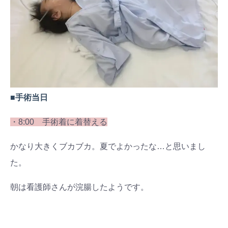
■手術当日
・8:00 手術着に着替える
かなり大きくブカブカ。夏でよかったな…と思いまし
た。
朝は看護師さんが浣腸したようです。