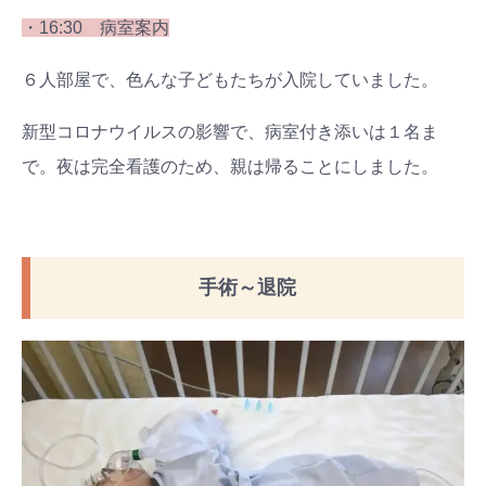
・16:30 病室案内
６人部屋で、色んな子どもたちが入院していました。
新型コロナウイルスの影響で、病室付き添いは１名ま
で。夜は完全看護のため、親は帰ることにしました。
手術～退院