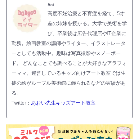
Aoi
高度不妊治療と不育症を経て、5才
差の姉妹を授かる。大学で美術を学
び、卒業後は広告代理店やIT企業に
勤務。絵画教室の講師やライター、イラストレータ
ーとしても活動中。趣味は写真撮影やスノーボー
ド。 どんなことでも調べることが大好きなアラフォ
ーママ。運営しているキッズ向けアート教室では生
徒の絵がルーブル美術館に飾られるなどの実績があ
る。
Twitter：
あおい先生キッズアート教室