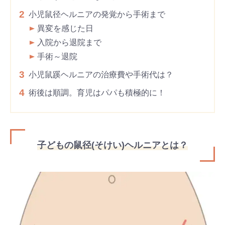
2
小児鼠径ヘルニアの発覚から手術まで
異変を感じた日
入院から退院まで
手術～退院
3
小児鼠蹊ヘルニアの治療費や手術代は？
4
術後は順調。育児はパパも積極的に！
子どもの鼠径(そけい)ヘルニアとは？