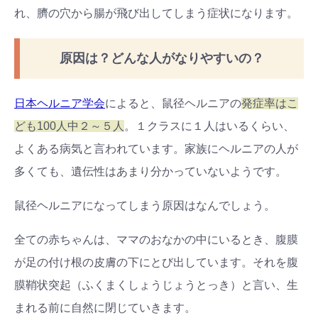
れ、臍の穴から腸が飛び出してしまう症状になります。
原因は？どんな人がなりやすいの？
日本ヘルニア学会
によると、鼠径ヘルニアの
発症率はこ
ども100人中２～５人
。１クラスに１人はいるくらい、
よくある病気と言われています。家族にヘルニアの人が
多くても、遺伝性はあまり分かっていないようです。
鼠径ヘルニアになってしまう原因はなんでしょう。
全ての赤ちゃんは、ママのおなかの中にいるとき、腹膜
が足の付け根の皮膚の下にとび出しています。それを腹
膜鞘状突起（ふくまくしょうじょうとっき）と言い、生
まれる前に自然に閉じていきます。