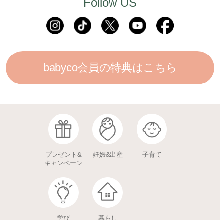
Follow US
babyco会員の特典はこちら
プレゼント&
妊娠&出産
子育て
キャンペーン
学び
暮らし