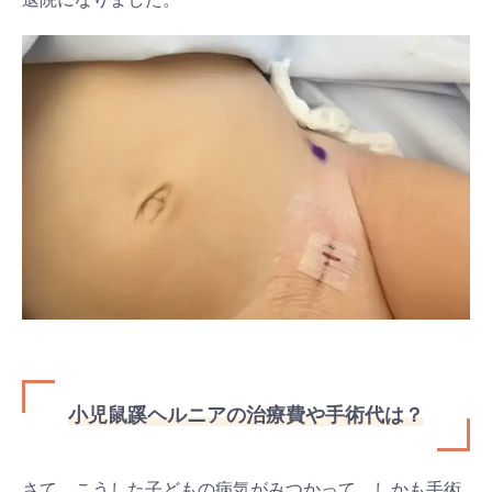
小児鼠蹊ヘルニアの治療費や手術代は？
さて、こうした子どもの病気がみつかって、しかも手術