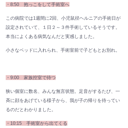
・8:50 抱っこをして手術室へ
この病院では1週間に2回、小児鼠径ヘルニアの手術日が
設定されていて、１日２～３件手術しているそうです。
本当によくある病気なんだと実感しました。
小さなベッドに入れられ、手術室前で子どもとお別れ。
・9:00 家族控室で待つ
狭い個室に数名、みんな無言状態。足音がするたび、一
斉に顔をあげている様子から、我が子の帰りを待ってい
るのだとわかりました。
・10:15 手術室から出てくる