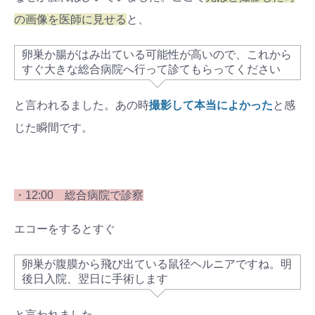
の画像を医師に見せる
と、
卵巣か腸がはみ出ている可能性が高いので、これから
すぐ大きな総合病院へ行って診てもらってください
と言われるました。あの時
撮影して本当によかった
と感
じた瞬間です。
・12:00 総合病院で診察
エコーをするとすぐ
卵巣が腹膜から飛び出ている鼠径ヘルニアですね。明
後日入院、翌日に手術します
と言われました。